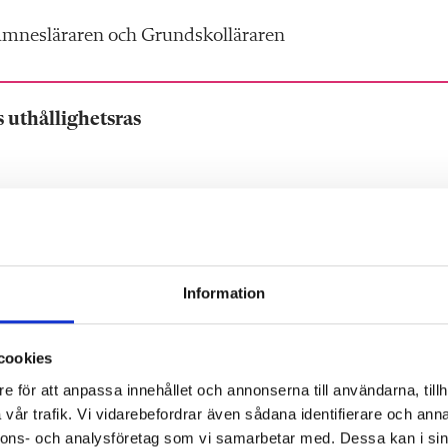
 Ämnesläraren och Grundskolläraren
s uthållighetsras
Information
cookies
e för att anpassa innehållet och annonserna till användarna, tillh
vår trafik. Vi vidarebefordrar även sådana identifierare och anna
nnons- och analysföretag som vi samarbetar med. Dessa kan i sin