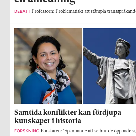
DEBATT
Professorn: Problematiskt att stämpla transspråkande 
Samtida konflikter kan fördjupa
kunskaper i historia
FORSKNING
Forskaren: ”Spännande att se hur de öppnade si