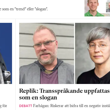
som en ”trend” eller ”slogan”.
Replik: Transspråkande uppfattas
som en slogan
DEBATT
g för
Farhågan: Riskerar att bidra till en negativ instäl