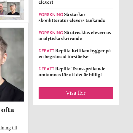
elever!
FORSKNING
Så stärker
skönlitteratur elevers tänkande
FORSKNING
Så utvecklas elevernas
analytiska skrivande
DEBATT
Replik: Kritiken bygger på
en begränsad förståelse
DEBATT
Replik: Transspråkande
omfamnas för att det är billigt
Visa fler
 ofta
lning till