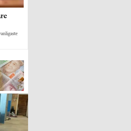
are
vanligaste