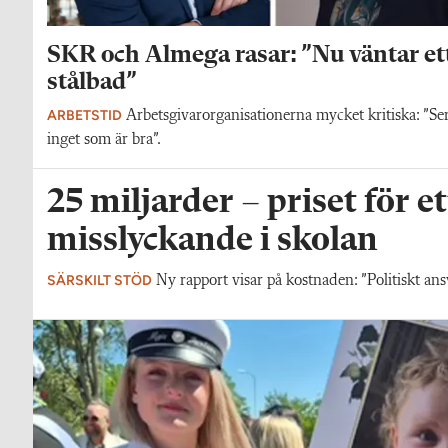
SKR och Almega rasar: ”Nu väntar et
stålbad”
ARBETSTID
Arbetsgivarorganisationerna mycket kritiska: ”Se
inget som är bra”.
25 miljarder – priset för et
misslyckande i skolan
SÄRSKILT STÖD
Ny rapport visar på kostnaden: ”Politiskt ans