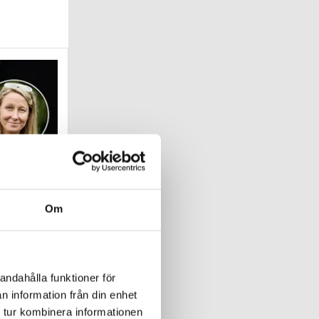
Om
vi
andahålla funktioner för
n information från din enhet
pet för
 tur kombinera informationen