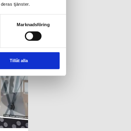
deras tjänster.
Marknadsföring
Tillåt alla