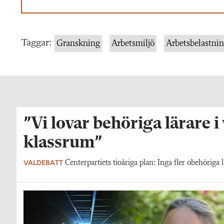
Taggar:
Granskning
Arbetsmiljö
Arbetsbelastni
”Vi lovar behöriga lärare i
klassrum”
VALDEBATT
Centerpartiets tioåriga plan: Inga fler obehöriga l