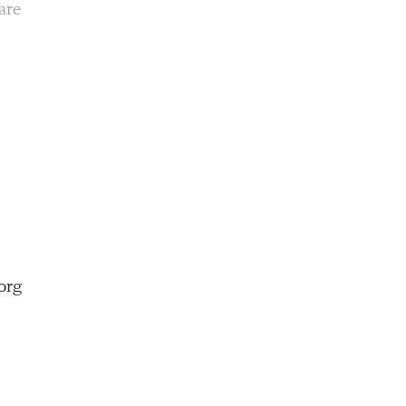
are
org