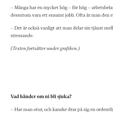
– Många har en mycket hög – för hög – arbetsbela
dessutom vara ett ensamt jobb. Ofta är man den e
– Det är också vanligt att man delar sin tjänst me
stressande.
(Texten fortsätter under grafiken.)
Vad händer om ni bli sjuka?
– Har man otur, och kanske drar på sig en ordentlig