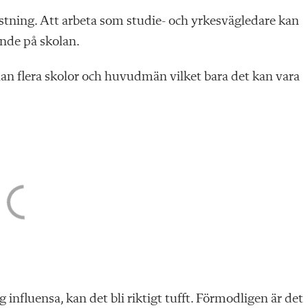
stning. Att arbeta som studie- och yrkesvägledare kan
nde på skolan.
llan flera skolor och huvudmän vilket bara det kan vara
 influensa, kan det bli riktigt tufft. Förmodligen är det