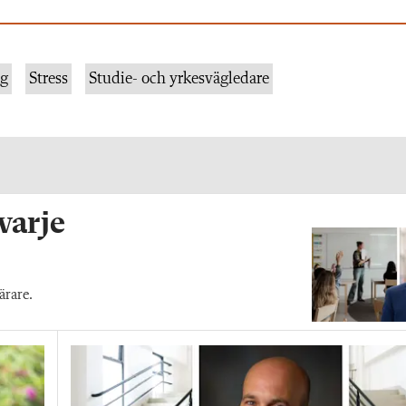
ng
Stress
Studie- och yrkesvägledare
 varje
ärare.