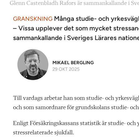
Glenn Castenbladh Rafors är sammankallande i Sveri
Många studie- och yrkesvägled
GRANSKNING
– Vissa upplever det som mycket stressan
sammankallande i Sveriges Lärares nationel
MIKAEL BERGLING
29 OKT 2025
Till vardags arbetar han som studie- och yrkesvä
och som samordnare för grundskolans studie- oc
Enligt Försäkringskassans statistik är studie- och
stressrelaterade sjukfall.