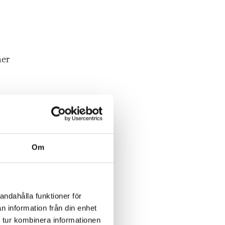
mer
tar
Om
ka
andahålla funktioner för
n information från din enhet
 tur kombinera informationen