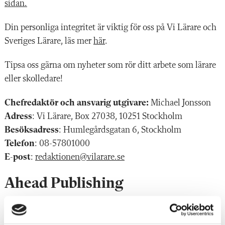
sidan.
Din personliga integritet är viktig för oss på Vi Lärare och
Sveriges Lärare, läs mer
här
.
Tipsa oss gärna om nyheter som rör ditt arbete som lärare
eller skolledare!
Chefredaktör och ansvarig utgivare:
Michael Jonsson
Adress
: Vi Lärare, Box 27038, 10251 Stockholm
Besöksadress
: Humlegårdsgatan 6, Stockholm
Telefon
: 08-57801000
E-post
:
redaktionen@vilarare.se
Ahead Publishing
Vi Lärare produceras av Ahead Publishing.