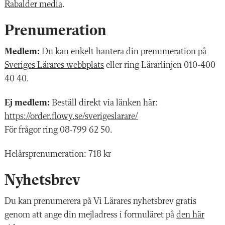
Rabalder media
.
Prenumeration
Medlem:
Du kan enkelt hantera din prenumeration på
Sveriges Lärares webbplats
eller ring Lärarlinjen 010-400
40 40.
Ej medlem:
Beställ direkt via länken här:
https://order.flowy.se/sverigeslarare/
För frågor ring 08-799 62 50.
Helårsprenumeration: 718 kr
Nyhetsbrev
Du kan prenumerera på Vi Lärares nyhetsbrev gratis
genom att ange din mejladress i formuläret på
den här