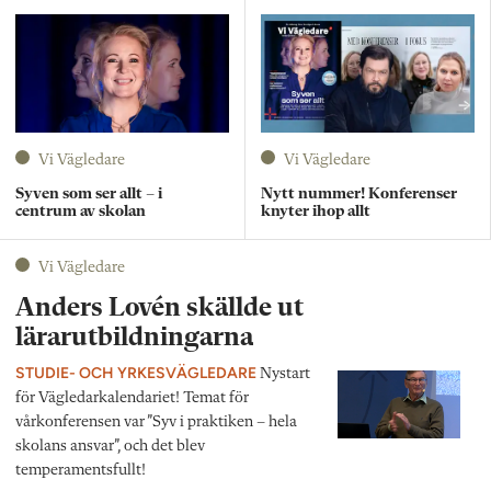
Vi Vägledare
Vi Vägledare
Syven som ser allt – i
Nytt nummer! Konferenser
centrum av skolan
knyter ihop allt
Vi Vägledare
Anders Lovén skällde ut
lärarutbildningarna
STUDIE- OCH YRKESVÄGLEDARE
Nystart
för Vägledarkalendariet! Temat för
vårkonferensen var ”Syv i praktiken – hela
skolans ansvar”, och det blev
temperamentsfullt!