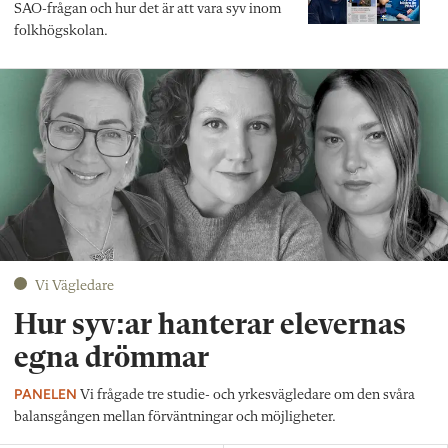
SAO-frågan och hur det är att vara syv inom
folkhögskolan.
Vi Vägledare
Hur syv:ar hanterar elevernas
egna drömmar
PANELEN
Vi frågade tre studie- och yrkesvägledare om den svåra
balansgången mellan förväntningar och möjligheter.