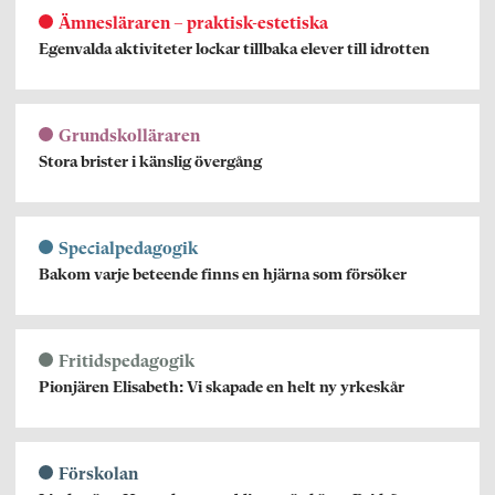
Ämnesläraren – praktisk-estetiska
Egenvalda aktiviteter lockar tillbaka elever till idrotten
Grundskolläraren
Stora brister i känslig övergång
Specialpedagogik
Bakom varje beteende finns en hjärna som försöker
Fritidspedagogik
Pionjären Elisabeth: Vi skapade en helt ny yrkeskår
Förskolan