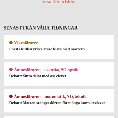
Visa fler artiklar
SENAST FRÅN VÅRA TIDNINGAR
Yrkesläraren
Första kullen yrkeslärare klara med mastern
Ämnesläraren – svenska, SO, språk
Debatt: Sluta dalta med oss elever!
Ämnesläraren – matematik, NO, teknik
Debatt: Matten stänger dörren för många komvuxelever