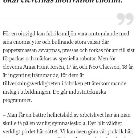
För en oinvigd kan fabriksmiljön vara omtumlande med
sina enorma ytor och bullrande stora valsar där
pappersmassan avvattnas, pressas och torkas för att till sist
förpackas och märkas av speciella robotar. Men för
eleverna Anna Hunt Rosén, 17 år, och Neo Claesson, 18 år,
är ingenting främmande, för dem är
tillverkningsverkligheten i fabriken ett återkommande
inslag i utbildningen. De går industritekniska
programmet.
– Man får en bättre helhetsbild av arbetslivet här än man
skulle få på en vanlig gymnasieskola. Det blir väldigt
verkligt på det här sättet. Vi kan även göra vår praktik här.