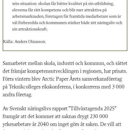
win-situation: skolan får bättre kvalitet på sin utbildning,
eleverna får rätt kompetens och blir mer attraktiva på
arbetsmarknaden, företagen får framtida medarbetare som är
väl förberedda och kommunen stärker både sitt näringsliv och
sin attraktionskraft.
Källa: Anders Olausson.
Samarbetet mellan skola, industri och kommun, och sättet
det främjar kompetensutvecklingen i regionen, har prisats.
Förra vintern blev Arctic Paper Årets samverkansföretag
på Teknikcolleges rikskonferens, i konkurrens med 3 000
andra företag.
Av Svenskt näringslivs rapport ”Tillväxtagenda 2025”
framgår att det kommer att saknas drygt 230 000
yrkesarbetare år 2040 om inget görs åt saken. De vill att