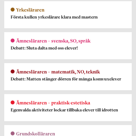
Yrkesläraren
Första kullen yrkeslärare klara med mastern
Ämnesläraren – svenska, SO, språk
Debatt: Sluta dalta med oss elever!
Ämnesläraren – matematik, NO, teknik
Debatt: Matten stänger dörren för många komvuxelever
Ämnesläraren – praktisk-estetiska
Egenvalda aktiviteter lockar tillbaka elever till idrotten
Grundskolläraren