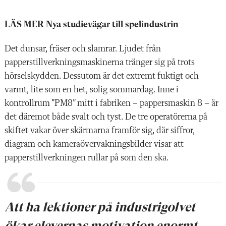
LÄS MER
Nya studievägar till spelindustrin
Det dunsar, fräser och slamrar. Ljudet från
papperstillverknings­maskinerna tränger sig på trots
hörselskydden. Dessutom är det extremt fuktigt och
varmt, lite som en het, solig sommardag. Inne i
kontrollrum ”PM8” mitt i fabriken – pappersmaskin 8 – är
det däremot både svalt och tyst. De tre operatörerna på
skiftet vakar över skärmarna framför sig, där siffror,
diagram och kameraövervakningsbilder visar att
papperstillverkningen rullar på som den ska.
Att ha lektioner på industrigolvet
ökar elevernas motivation enormt.