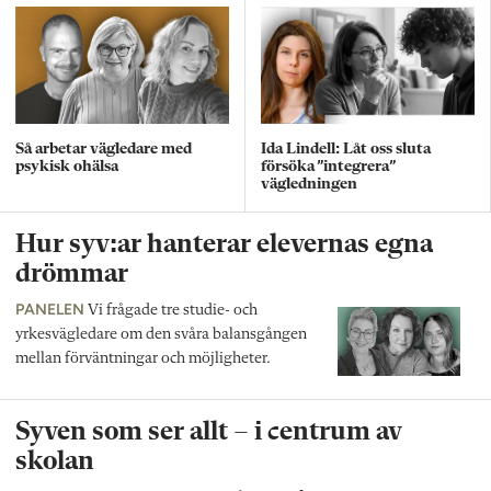
Så arbetar vägledare med
Ida Lindell: Låt oss sluta
psykisk ohälsa
försöka ”integrera”
vägledningen
Hur syv:ar hanterar elevernas egna
drömmar
PANELEN
Vi frågade tre studie- och
yrkesvägledare om den svåra balansgången
mellan förväntningar och möjligheter.
Syven som ser allt – i centrum av
skolan