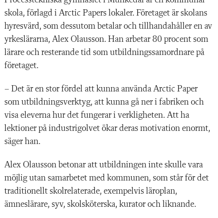
Processtekniska gymnasiet i Munke­dal är en kommunal
skola, förlagd i Arctic Papers lokaler. Företaget är skolans
hyresvärd, som dessutom betalar och tillhandahåller en av
yrkeslärarna, Alex Olausson. Han arbetar 80 procent som
lärare och resterande tid som utbildningssamordnare på
företaget.
– Det är en stor fördel att kunna använda Arctic Paper
som utbildningsverktyg, att kunna gå ner i fabriken och
visa eleverna hur det fungerar i verkligheten. Att ha
lektioner på industrigolvet ökar deras motivation enormt,
säger han.
Alex Olausson betonar att utbildningen inte skulle vara
möjlig utan samarbetet med kommunen, som står för det
traditionellt skolrelaterade, exempelvis läroplan,
ämneslärare, syv, skolsköterska, kurator och liknande.