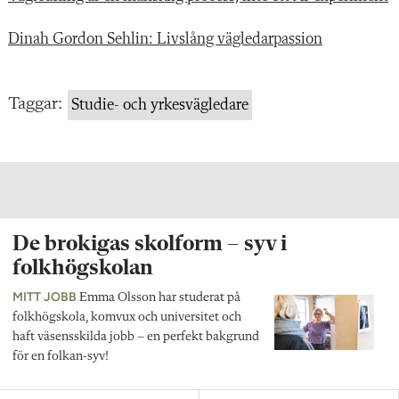
Dinah Gordon Sehlin: Livslång vägledarpassion
Taggar:
Studie- och yrkesvägledare
De brokigas skolform – syv i
folkhögskolan
MITT JOBB
Emma Olsson har studerat på
folkhögskola, komvux och universitet och
haft väsensskilda jobb – en perfekt bakgrund
för en folkan-syv!