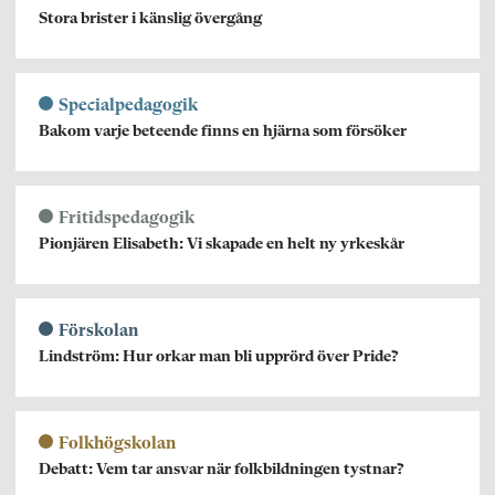
Stora brister i känslig övergång
Specialpedagogik
Bakom varje beteende finns en hjärna som försöker
Fritidspedagogik
Pionjären Elisabeth: Vi skapade en helt ny yrkeskår
Förskolan
Lindström: Hur orkar man bli upprörd över Pride?
Folkhögskolan
Debatt: Vem tar ansvar när folkbildningen tystnar?