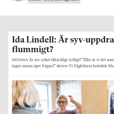
Ida Lindell: Är syv-uppdra
flummigt?
KRÖNIKA
Är syv-yrket tillräckligt tydligt? ”Eller är vi det 
ingen annan äger frågan?” skriver Vi Vägledares krönikör Ida