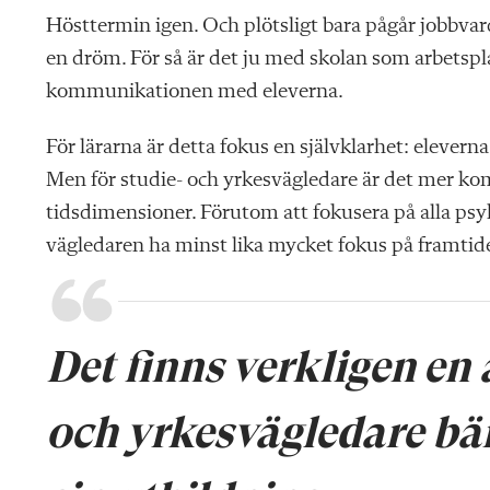
Hösttermin igen. Och plötsligt bara pågår jobbv
en dröm. För så är det ju med skolan som arbetspla
kommunikationen med eleverna.
För lärarna är detta fokus en självklarhet: eleverna 
Men för studie-­ och yrkesvägledare är det mer komp
tidsdimensioner. Förutom att fokusera på alla ­ps
vägledaren ha minst lika mycket fokus på framtid
Det finns verkligen en a
och yrkes­vägledare bär