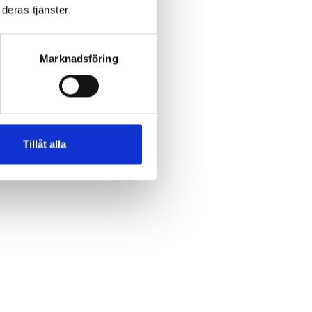
deras tjänster.
ör
Marknadsföring
tolt
Tillåt alla