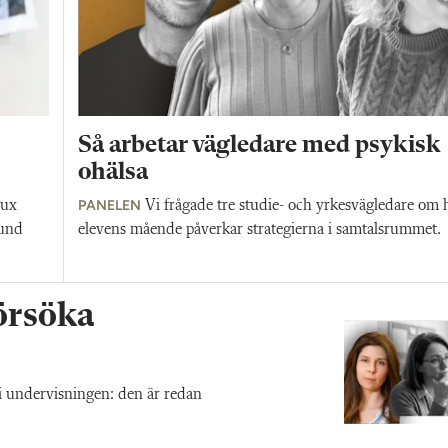
Så arbetar vägledare med psykisk
ohälsa
PANELEN
vux
Vi frågade tre studie- och yrkesvägledare om 
rund
elevens mående påverkar strategierna i samtalsrummet.
försöka
 i undervisningen: den är redan