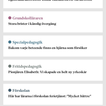
Grundskolläraren
Stora brister i känslig övergång
Specialpedagogik
Bakom varje beteende finns en hjärna som försöker
Fritidspedagogik
Pionjären Elisabeth: Vi skapade en helt ny yrkeskår
Förskolan
Här har lärarna i förskolan ferietjänst: ”Mycket bättre”