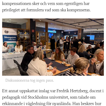
kompensationen sker och vem som egentligen har
privilegiet att formulera vad som ska kompenseras.
Diskussionerna tog ingen paus.
Ett annat uppskattat inslag var Fredrik Hertzberg, docent i
pedagogik vid Stockholms universitet, som talade om
erkännande i vägledning för nyanlända. Han beskrev hur