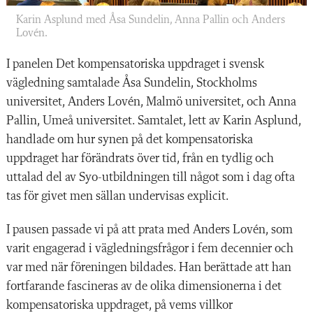
Karin Asplund med Åsa Sundelin, Anna Pallin och Anders
Lovén.
I panelen Det kompensatoriska uppdraget i svensk
vägledning samtalade Åsa Sundelin, Stockholms
universitet, Anders Lovén, Malmö universitet, och Anna
Pallin, Umeå universitet. Samtalet, lett av Karin Asplund,
handlade om hur synen på det kompensatoriska
uppdraget har förändrats över tid, från en tydlig och
uttalad del av Syo-utbildningen till något som i dag ofta
tas för givet men sällan undervisas explicit.
I pausen passade vi på att prata med Anders Lovén, som
varit engagerad i vägledningsfrågor i fem decennier och
var med när föreningen bildades. Han berättade att han
fortfarande fascineras av de olika dimensionerna i det
kompensatoriska uppdraget, på vems villkor