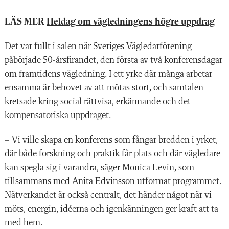
LÄS MER
Heldag om vägledningens högre uppdrag
Det var fullt i salen när Sveriges Vägledarförening
påbörjade 50-årsfirandet, den första av två konferensdagar
om framtidens vägledning. I ett yrke där många arbetar
ensamma är behovet av att mötas stort, och samtalen
kretsade kring social rättvisa, erkännande och det
kompensatoriska uppdraget.
– Vi ville skapa en konferens som fångar bredden i yrket,
där både forskning och praktik får plats och där vägledare
kan spegla sig i varandra, säger Monica Levin, som
tillsammans med Anita Edvinsson utformat programmet.
Nätverkandet är också centralt, det händer något när vi
möts, energin, idéerna och igenkänningen ger kraft att ta
med hem.