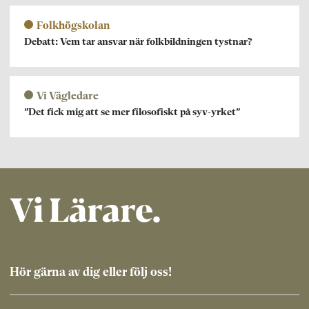
Folkhögskolan
Debatt: Vem tar ansvar när folkbildningen tystnar?
Vi Vägledare
”Det fick mig att se mer filosofiskt på syv-yrket”
Hör gärna av dig eller följ oss!