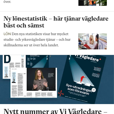
över.
Ny lönestatistik – här tjänar vägledare
bäst och sämst
LÖN
Den nya statistiken visar hur mycket
studie- och yrkesvägledare tjänar – och hur
skillnaderna ser ut över hela landet.
Nytt nummer av Vi Vägledare –