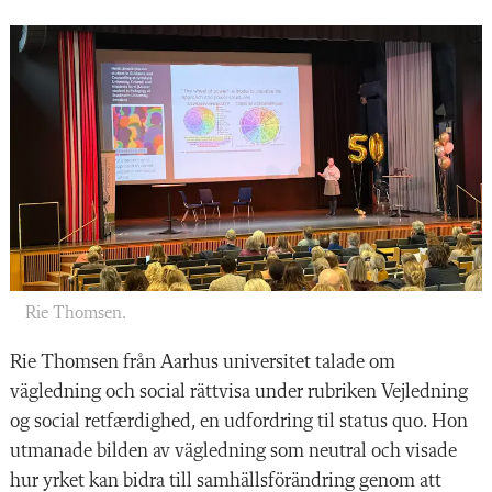
Rie Thomsen.
Rie Thomsen från Aarhus universitet talade om
vägledning och social rättvisa under rubriken Vejledning
og social retfærdighed, en udfordring til status quo. Hon
utmanade bilden av vägledning som neutral och visade
hur yrket kan bidra till samhällsförändring genom att