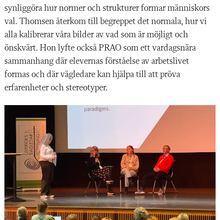
synliggöra hur normer och strukturer formar människors
val. Thomsen återkom till begreppet det normala, hur vi
alla kalibrerar våra bilder av vad som är möjligt och
önskvärt. Hon lyfte också PRAO som ett vardagsnära
sammanhang där elevernas förståelse av arbetslivet
formas och där vägledare kan hjälpa till att pröva
erfarenheter och stereotyper.