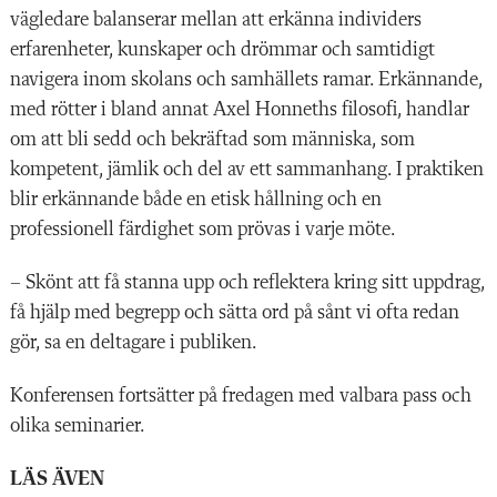
vägledare balanserar mellan att erkänna individers
erfarenheter, kunskaper och drömmar och samtidigt
navigera inom skolans och samhällets ramar. Erkännande,
med rötter i bland annat Axel Honneths filosofi, handlar
om att bli sedd och bekräftad som människa, som
kompetent, jämlik och del av ett sammanhang. I praktiken
blir erkännande både en etisk hållning och en
professionell färdighet som prövas i varje möte.
– Skönt att få stanna upp och reflektera kring sitt uppdrag,
få hjälp med begrepp och sätta ord på sånt vi ofta redan
gör, sa en deltagare i publiken.
Konferensen fortsätter på fredagen med valbara pass och
olika seminarier.
LÄS ÄVEN