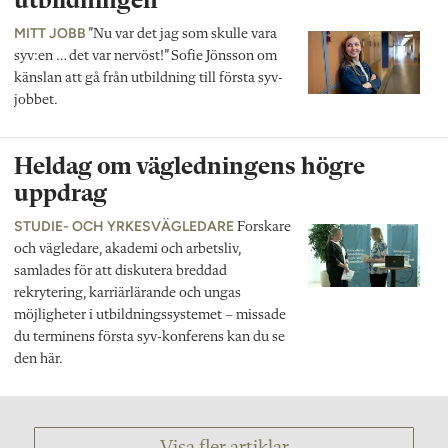
utbildningen”
MITT JOBB
”Nu var det jag som skulle vara
syv:en … det var nervöst!” Sofie Jönsson om
känslan att gå från utbildning till första syv-
jobbet.
Heldag om vägledningens högre
uppdrag
STUDIE- OCH YRKESVÄGLEDARE
Forskare
och vägledare, akademi och arbetsliv,
samlades för att diskutera breddad
rekrytering, karriärlärande och ungas
möjligheter i utbildningssystemet – missade
du terminens första syv-konferens kan du se
den här.