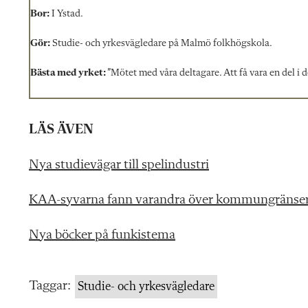
Bor:
I Ystad.
Gör:
Studie- och yrkesvägledare på Malmö folkhögskola.
Bästa med yrket:
”Mötet med våra deltagare. Att få vara en del i 
LÄS ÄVEN
Nya studievägar till spelindustri
KAA-syvarna fann varandra över kommungränse
Nya böcker på funkistema
Taggar:
Studie- och yrkesvägledare