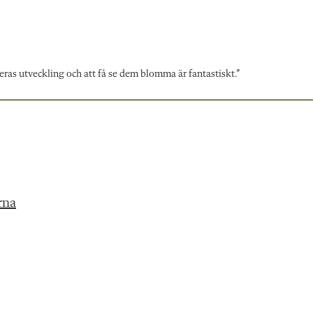
deras utveckling och att få se dem blomma är fantastiskt.”
rna