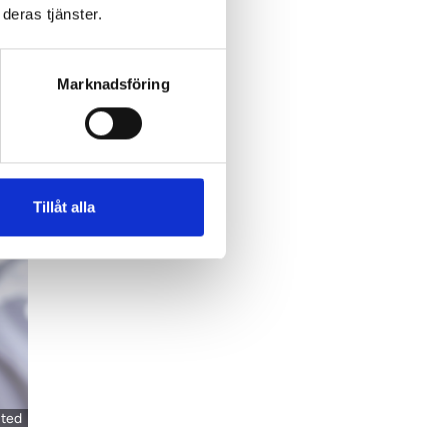
deras tjänster.
Marknadsföring
Tillåt alla
sted