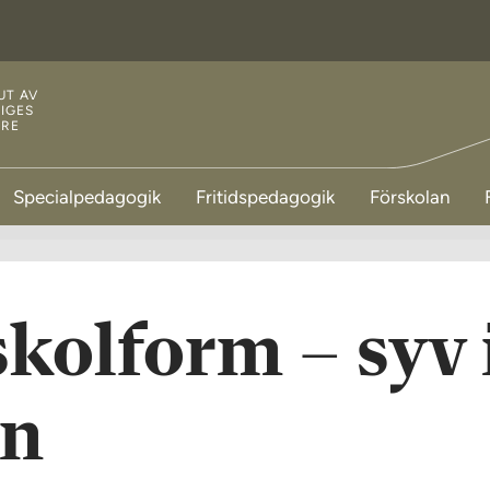
UT AV
IGES
ARE
Specialpedagogik
Fritidspedagogik
Förskolan
kolform – syv 
an