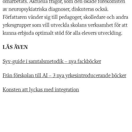
omarbetats. Aktuella frågor, som den ökade förekomsten
av neuropsykiatriska diagnoser, diskuteras också.
Författaren vänder sig till pedagoger, skolledare och andra
yrkesgrupper som vill utveckla skolans verksamhet för att
kunna erbjuda optimalt stöd för alla elevers utveckling.
LÄS ÄVEN
Syv-guide i samtalsmetodik – nya fackböcker
Från förskolan till AI – 3 nya yrkesintroducerande böcker
Konsten att lyckas med integration