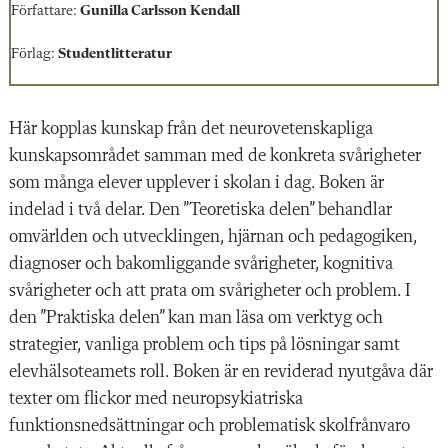
Författare:
Gunilla Carlsson Kendall
Förlag:
Studentlitteratur
Här kopplas kunskap från det neurovetenskapliga
kunskapsområdet samman med de konkreta svårigheter
som många elever upplever i skolan i dag. Boken är
indelad i två delar. Den ”Teoretiska delen” behandlar
omvärlden och utvecklingen, hjärnan och pedagogiken,
diagnoser och bakomliggande svårigheter, kognitiva
svårigheter och att prata om svårigheter och problem. I
den ”Praktiska delen” kan man läsa om verktyg och
strategier, vanliga problem och tips på lösningar samt
elevhälsoteamets roll. Boken är en reviderad nyutgåva där
texter om flickor med neuropsykiatriska
funktionsnedsättningar och problematisk skolfrånvaro