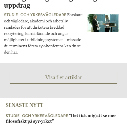
uppdrag
STUDIE- OCH YRKESVÄGLEDARE
Forskare
och vägledare, akademi och arbetsliv,
samlades för att diskutera breddad
rekrytering, karriärlärande och ungas
möjligheter i utbildningssystemet – missade
du terminens första syv-konferens kan du se
den här.
Visa fler artiklar
SENASTE NYTT
STUDIE- OCH YRKESVÄGLEDARE
”Det fick mig att se mer
filosofiskt på syv-yrket”