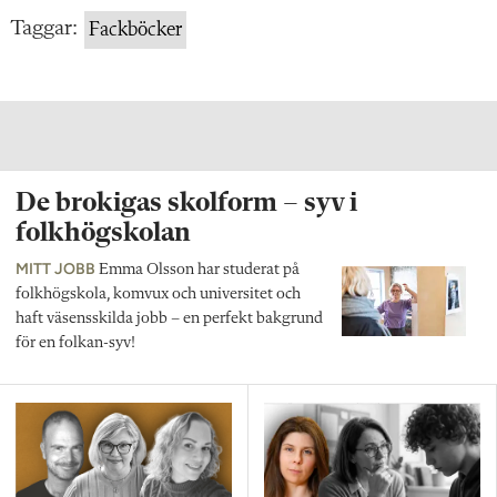
Taggar:
Fackböcker
De brokigas skolform – syv i
folkhögskolan
MITT JOBB
Emma Olsson har studerat på
folkhögskola, komvux och universitet och
haft väsensskilda jobb – en perfekt bakgrund
för en folkan-syv!