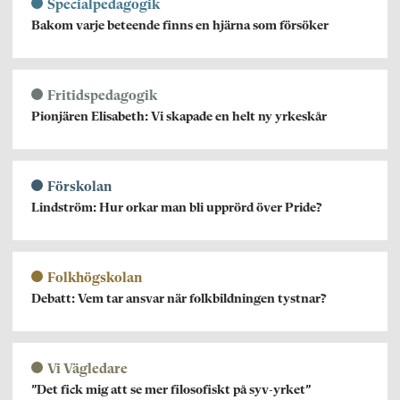
Specialpedagogik
Bakom varje beteende finns en hjärna som försöker
Fritidspedagogik
Pionjären Elisabeth: Vi skapade en helt ny yrkeskår
Förskolan
Lindström: Hur orkar man bli upprörd över Pride?
Folkhögskolan
Debatt: Vem tar ansvar när folkbildningen tystnar?
Vi Vägledare
”Det fick mig att se mer filosofiskt på syv-yrket”