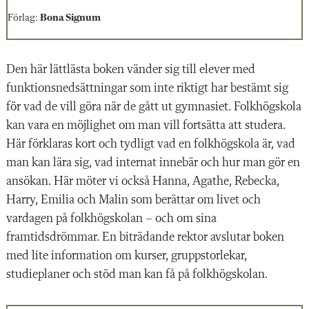
Förlag:
Bona Signum
Den här lättlästa boken vänder sig till elever med
funktionsnedsättningar som inte riktigt har bestämt sig
för vad de vill göra när de gått ut gymnasiet. Folkhögskola
kan vara en möjlighet om man vill fortsätta att studera.
Här förklaras kort och tydligt vad en folkhögskola är, vad
man kan lära sig, vad internat innebär och hur man gör en
ansökan. Här möter vi också Hanna, Agathe, Rebecka,
Harry, Emilia och Malin som berättar om livet och
vardagen på folkhögskolan – och om sina
framtidsdrömmar. En biträdande rektor avslutar boken
med lite information om kurser, gruppstorlekar,
studieplaner och stöd man kan få på folkhögskolan.