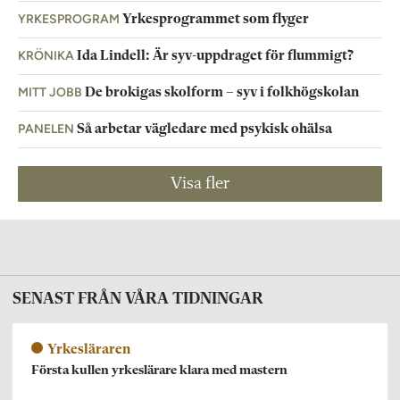
YRKESPROGRAM
Yrkesprogrammet som flyger
KRÖNIKA
Ida Lindell: Är syv-uppdraget för flummigt?
MITT JOBB
De brokigas skolform – syv i folkhögskolan
PANELEN
Så arbetar vägledare med psykisk ohälsa
Visa fler
SENAST FRÅN VÅRA TIDNINGAR
Yrkesläraren
Första kullen yrkeslärare klara med mastern