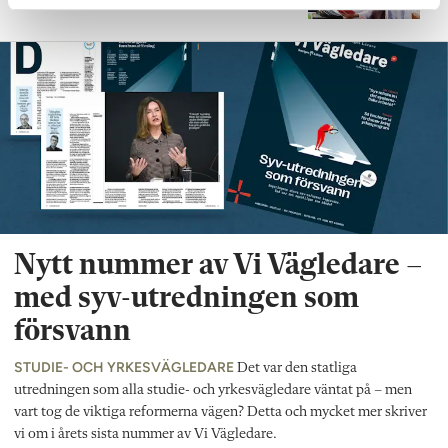
skillnaderna ser ut över hela landet.
Nytt nummer av Vi Vägledare –
med syv-utredningen som
försvann
STUDIE- OCH YRKESVÄGLEDARE
Det var den statliga
utredningen som alla studie- och yrkesvägledare väntat på – men
vart tog de viktiga reformerna vägen? Detta och mycket mer skriver
vi om i årets sista nummer av Vi Vägledare.