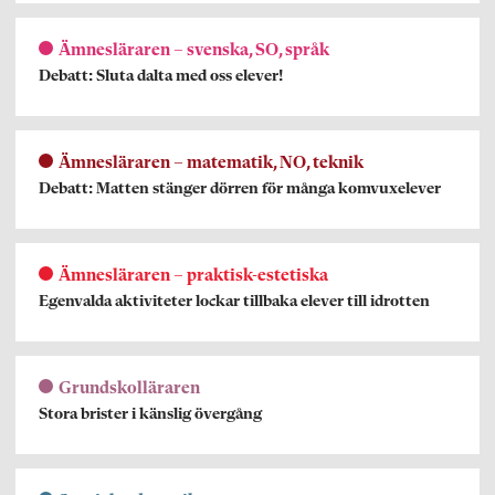
Ämnesläraren – svenska, SO, språk
Debatt: Sluta dalta med oss elever!
Ämnesläraren – matematik, NO, teknik
Debatt: Matten stänger dörren för många komvuxelever
Ämnesläraren – praktisk-estetiska
Egenvalda aktiviteter lockar tillbaka elever till idrotten
Grundskolläraren
Stora brister i känslig övergång