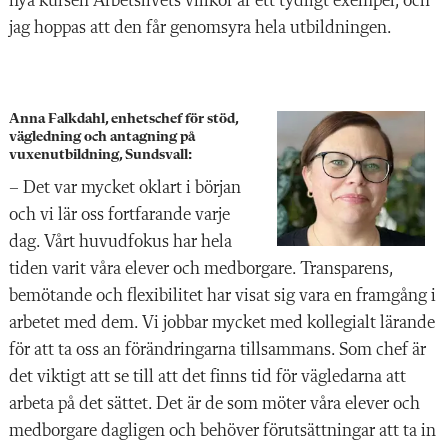
nya kursen Arbetslivets villkor är ett tydligt exempel, och
jag hoppas att den får genomsyra hela utbildningen.
Anna Falkdahl, enhetschef för stöd,
vägledning och antagning på
vuxenutbildning, Sundsvall:
–
Det var mycket oklart i början
och vi lär oss fortfarande varje
dag. Vårt huvudfokus har hela
tiden varit våra elever och medborgare. Transparens,
bemötande och flexibilitet har visat sig vara en framgång i
arbetet med dem. Vi jobbar mycket med kollegialt lärande
för att ta oss an förändringarna tillsammans. Som chef är
det viktigt att se till att det finns tid för vägledarna att
arbeta på det sättet. Det är de som möter våra elever och
medborgare dagligen och behöver förutsättningar att ta in