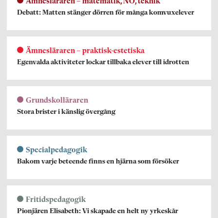
Ämnesläraren – matematik, NO, teknik
Debatt: Matten stänger dörren för många komvuxelever
Ämnesläraren – praktisk-estetiska
Egenvalda aktiviteter lockar tillbaka elever till idrotten
Grundskolläraren
Stora brister i känslig övergång
Specialpedagogik
Bakom varje beteende finns en hjärna som försöker
Fritidspedagogik
Pionjären Elisabeth: Vi skapade en helt ny yrkeskår