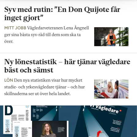
Syv med rutin: ”En Don Quijote får
inget gjort”
MITT JOBB
Vägledarveteranen Lena Ångnell
ger sina bästa syv-råd till dem som ska ta
över.
Ny lönestatistik – här tjänar vägledare
bäst och sämst
LÖN
Den nya statistiken visar hur mycket
studie- och yrkesvägledare tjänar – och hur
skillnaderna ser ut över hela landet.