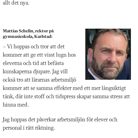
allt det nya.
Mattias Schelin, rektor på
gymnasieskola, Karlstad:
–
Vi hoppas och tror att det
kommer att ge ett visst lugn hos
eleverna och tid att befästa
kunskaperna djupare. Jag vill
också tro att lärarnas arbetsmiljö
kommer att se samma effekter med ett mer långsiktigt
tänk, där inte stoff och tidspress skapar samma stress att
hinna med.
Jag hoppas det påverkar arbetsmiljön för elever och
personal i rätt riktning.