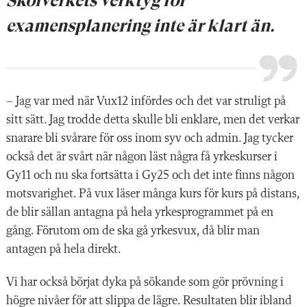
Skolverkets verktyg för
examensplanering inte är klart än.
– Jag var med när Vux12 infördes och det var struligt på
sitt sätt. Jag trodde detta skulle bli enklare, men det verkar
snarare bli svårare för oss inom syv och admin. Jag tycker
också det är svårt när någon läst några få yrkeskurser i
Gy11 och nu ska fortsätta i Gy25 och det inte finns någon
motsvarighet. På vux läser många kurs för kurs på distans,
de blir sällan antagna på hela yrkesprogrammet på en
gång. Förutom om de ska gå yrkesvux, då blir man
antagen på hela direkt.
Vi har också börjat dyka på sökande som gör prövning i
högre nivåer för att slippa de lägre. Resultaten blir ibland