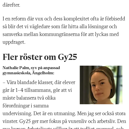
därefter.
I en reform där vux och dess komplexitet ofta är förbisedd
så blir det vi vägledare som får hitta alla lösningar och
samverka mellan kommungränserna för att lyckas med
uppdraget.
Fler röster om Gy25
Nathalie Palm, syv på anpassad
gymnasieskola, Ängelholm:
–
Våra blandade klasser, där elever
går år 1–4 tillsammans, gör att vi
måste balansera två olika
förordningar i samma
undervisning. Det är en utmaning. Men jag ser också stora
vinster. Gy25 ger mer fokus på vuxenliv och arbetsliv. Den