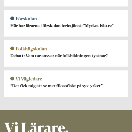
Förskolan
Här har lärarna i förskolan ferietjänst: ”Mycket bättre”
Folkhögskolan
Debatt: Vem tar ansvar när folkbildningen tystnar?
Vi Vägledare
”Det fick mig att se mer filosofiskt på syv-yrket”