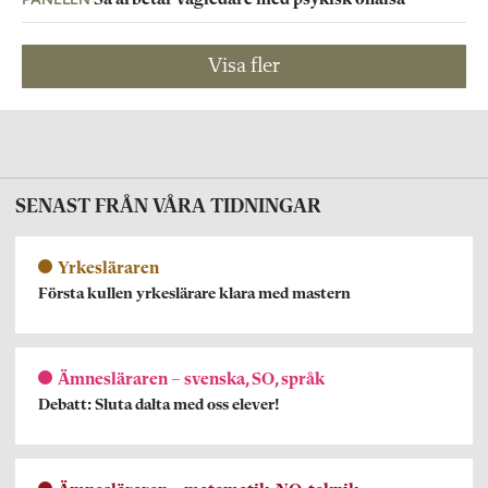
Visa fler
SENAST FRÅN VÅRA TIDNINGAR
Yrkesläraren
Första kullen yrkeslärare klara med mastern
Ämnesläraren – svenska, SO, språk
Debatt: Sluta dalta med oss elever!