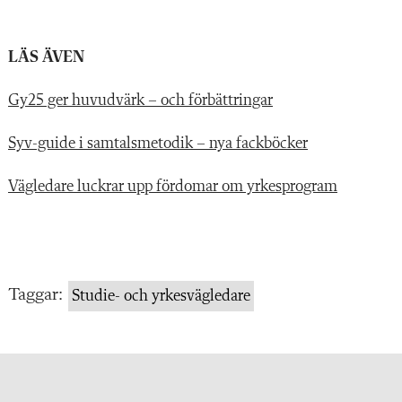
LÄS ÄVEN
Gy25 ger huvudvärk – och förbättringar
Syv-guide i samtalsmetodik – nya fackböcker
Vägledare luckrar upp fördomar om yrkesprogram
Taggar:
Studie- och yrkesvägledare