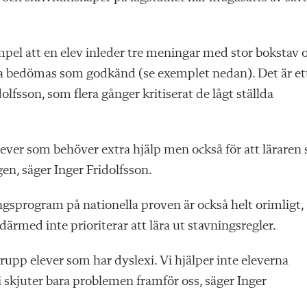
empel att en elev inleder tre meningar med stor bokstav 
ska bedömas som godkänd (se exemplet nedan). Det är et
lfsson, som flera gånger kritiserat de lågt ställda
elever som behöver extra hjälp men också för att läraren 
en, säger Inger Fridolfsson.
ingsprogram på nationella proven är också helt orimligt,
därmed inte prioriterar att lära ut stavningsregler.
rupp elever som har dyslexi. Vi hjälper inte eleverna
kjuter bara problemen framför oss, säger Inger