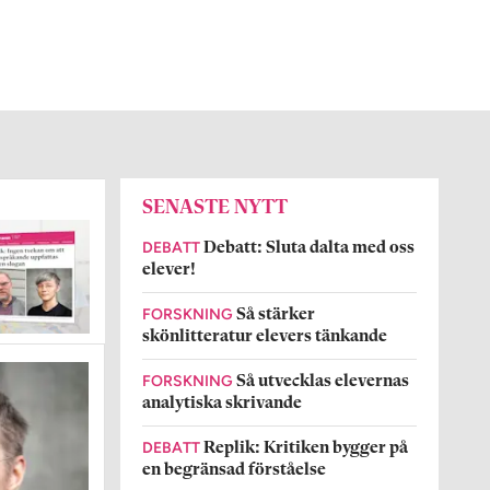
SENASTE NYTT
DEBATT
Debatt: Sluta dalta med oss
elever!
FORSKNING
Så stärker
skönlitteratur elevers tänkande
FORSKNING
Så utvecklas elevernas
analytiska skrivande
DEBATT
Replik: Kritiken bygger på
en begränsad förståelse