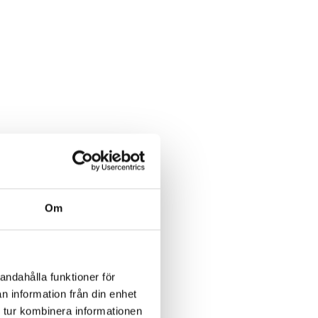
h
na,
Om
andahålla funktioner för
n information från din enhet
 tur kombinera informationen