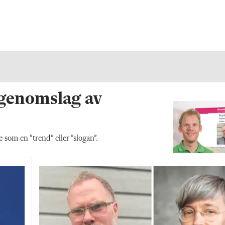
 genomslag av
som en ”trend” eller ”slogan”.