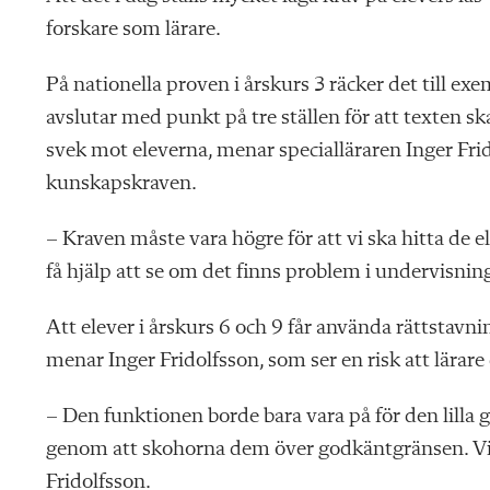
forskare som lärare.
På nationella proven i årskurs 3 räcker det till ex
avslutar med punkt på tre ställen för att texten 
svek mot eleverna, menar specialläraren Inger Frido
kunskapskraven.
– Kraven måste vara högre för att vi ska hitta de 
få hjälp att se om det finns problem i undervisning
Att elever i årskurs 6 och 9 får använda rättstavn
menar Inger Fridolfsson, som ser en risk att lärare 
– Den funktionen borde bara vara på för den lilla g
genom att skohorna dem över godkäntgränsen. Vi s
Fridolfsson.