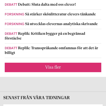
DEBATT
Debatt: Sluta dalta med oss elever!
FORSKNING
Så stärker skönlitteratur elevers tänkande
FORSKNING
Så utvecklas elevernas analytiska skrivande
DEBATT
Replik: Kritiken bygger på en begränsad
förståelse
DEBATT
Replik: Transspråkande omfamnas för att det är
billigt
Visa fler
SENAST FRÅN VÅRA TIDNINGAR