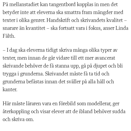
På mellanstadiet kan tangentbord kopplas in men det
betyder inte att eleverna ska smattra fram mängder med
texter i olika genrer. Handskrift och skrivandets kvalitet –
snarare än kvantitet – ska fortsatt vara i fokus, anser Linda
Fälth.
– I dag ska eleverna tidigt skriva många olika typer av
texter, men innan de går vidare till ett mer avancerat
skrivande behöver de få stanna upp, gå på djupet och bli
trygga i grunderna. Skrivandet måste få ta tid och
grunderna befästas innan det sväller på alla håll och
kanter.
Här måste läraren vara en förebild som modellerar, ger
återkoppling och visar elever att de ibland behöver sudda
och skriva om.