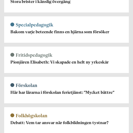
Stora brister i känslig övergång
Specialpedagogik
Bakom varje beteende finns en hjärna som försöker
Fritidspedagogik
Pionjären Elisabeth: Vi skapade en helt ny yrkeskår
Förskolan
Här har lärarna i förskolan ferietjänst: ”Mycket bättre”
Folkhögskolan
Debatt: Vem tar ansvar när folkbildningen tystnar?