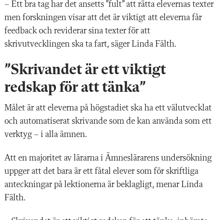
– Ett bra tag har det ansetts ”fult” att rätta elevernas texter
men forskningen visar att det är viktigt att eleverna får
feedback och reviderar sina texter för att
skrivutvecklingen ska ta fart, säger Linda Fälth.
”Skrivandet är ett viktigt
redskap för att tänka”
Målet är att eleverna på högstadiet ska ha ett välutvecklat
och automatiserat skrivande som de kan använda som ett
verktyg – i alla ämnen.
Att en majoritet av lärarna i Ämneslärarens undersökning
uppger att det bara är ett fåtal elever som för skriftliga
anteckningar på lektionerna är beklagligt, menar Linda
Fälth.