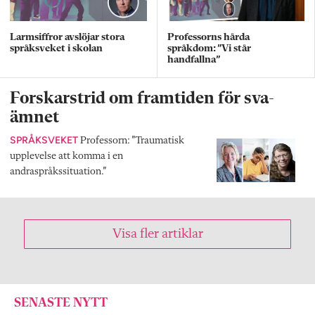
Larmsiffror avslöjar stora
Professorns hårda
språksveket i skolan
språkdom: ”Vi står
handfallna”
Forskarstrid om framtiden för sva-
ämnet
SPRÅKSVEKET
Professorn: ”Traumatisk
upplevelse att komma i en
andraspråkssituation.”
Visa fler artiklar
SENASTE NYTT