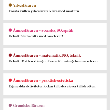
Yrkesläraren
Första kullen yrkeslärare klara med mastern
Ämnesläraren – svenska, SO, språk
Debatt: Sluta dalta med oss elever!
Ämnesläraren – matematik, NO, teknik
Debatt: Matten stänger dörren för många komvuxelever
Ämnesläraren – praktisk-estetiska
Egenvalda aktiviteter lockar tillbaka elever till idrotten
Grundskolläraren