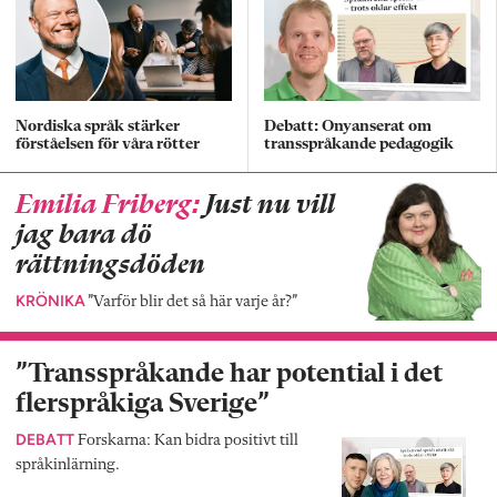
Nordiska språk stärker
Debatt: Onyanserat om
förståelsen för våra rötter
transspråkande pedagogik
Emilia Friberg:
Just nu vill
jag bara dö
rättningsdöden
KRÖNIKA
”Varför blir det så här varje år?”
”Transspråkande har potential i det
flerspråkiga Sverige”
DEBATT
Forskarna: Kan bidra positivt till
språkinlärning.