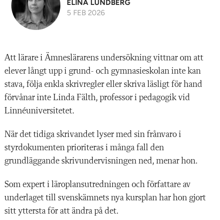
ELINA LUNDBERG
5 FEB 2026
Att lärare i Ämneslärarens undersökning vittnar om att
elever långt upp i grund- och gymnasieskolan inte kan
stava, följa enkla skrivregler eller skriva läsligt för hand
förvånar inte Linda Fälth, professor i pedagogik vid
Linnéuniversitetet.
När det tidiga
skrivandet
lyser med sin frånvaro i
styrdokumenten prioriteras i många fall den
grundläggande skrivundervisningen ned, menar hon.
Som expert i läroplansutredningen och författare av
underlaget till svenskämnets nya kursplan har hon gjort
sitt yttersta för att ändra på det.