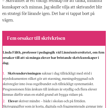
– Skrivandet är ett viktigt redskap för att tänka, inhämta
kunskaper och minnas. Jag skulle vilja att skrivandet blir
en strategi för lärande igen. Det har vi tappat bort på
vägen.
Fem orsaker till skrivkrisen
Linda Fälth, professor i pedagogik vid Linnéuniversitetet, om fem
orsaker till att så många elever har bristande skrivkunskaper i
dag.
Skrivundervisningen
saknar i dag tillräckligt med stöd i
styrdokumenten vilket gör att stavning, meningsbyggnad och
skrivregler inte övas regelbundet och tillräckligt systematiskt.
Progressionen från årskurs till årskurs är otydlig och flera elever
lämnas därför utan en stabil grund att bygga vidare på.
Elever
skriver mindre – både i skolan och på fritiden.
Skrivuppgifter som är korta, digitala och fragmenterade gynnar inte