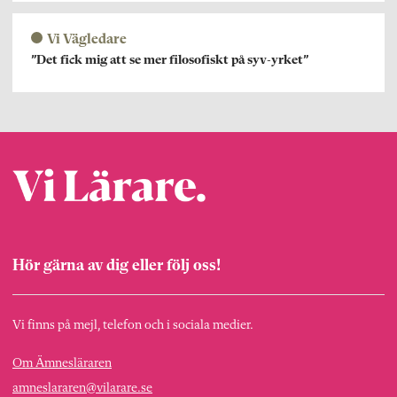
Vi Vägledare
”Det fick mig att se mer filosofiskt på syv-yrket”
Hör gärna av dig eller följ oss!
Vi finns på mejl, telefon och i sociala medier.
Om Ämnesläraren
amneslararen@vilarare.se