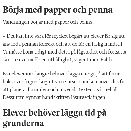
Börja med papper och penna
Vändningen börjar med papper och penna.
– Det kan inte vara för mycket begärt att elever lär sig att
använda pennan korrekt och att de får en läslig handstil.
Vi måste börja tidigt med detta på lågstadiet och fortsätta
så att eleverna får en uthållighet, säger Linda Fälth.
När elever inte längre behöver lägga energi på att forma
bokstäver frigörs kognitiva resurser som kan användas för
att planera, formulera och utveckla texternas innehåll.
Dessutom gynnar handskriften läsutvecklingen.
Elever behöver lägga tid på
grunderna