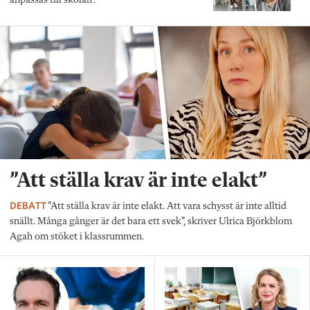
anpassas till skolan”.
”Att ställa krav är inte elakt”
DEBATT
”Att ställa krav är inte elakt. Att vara schysst är inte alltid
snällt. Många gånger är det bara ett svek”, skriver Ulrica Björkblom
Agah om stöket i klassrummen.