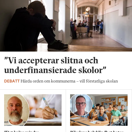
”Vi accepterar slitna och
underfinansierade skolor”
DEBATT
Hårda orden om kommunerna – vill förstatliga skolan