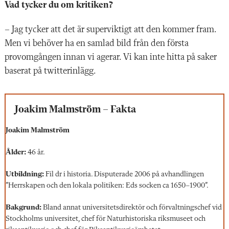
Vad tycker du om kritiken?
– Jag tycker att det är superviktigt att den kommer fram.
Men vi behöver ha en samlad bild från den första
provomgången innan vi agerar. Vi kan inte hitta på saker
baserat på twitterinlägg.
Joakim Malmström – Fakta
Joakim
Malmström
Ålder:
46 år.
Utbildning:
Fil dr i historia. Disputerade 2006 på avhandlingen
”Herrskapen och den lokala politiken: Eds socken ca 1650–1900”.
Bakgrund:
Bland annat universitetsdirektör och förvaltningschef vid
Stockholms universitet, chef för Naturhistoriska riksmuseet och