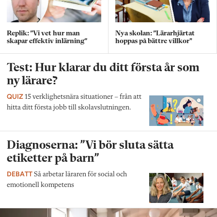
Replik: ”Vi vet hur man
Nya skolan: ”Lärarhjärtat
skapar effektiv inlärning”
hoppas på bättre villkor"
Test: Hur klarar du ditt första år som
ny lärare?
QUIZ
15 verklighetsnära situationer – från att
hitta ditt första jobb till skolavslutningen.
Diagnoserna: ”Vi bör sluta sätta
etiketter på barn”
DEBATT
Så arbetar läraren för social och
emotionell kompetens