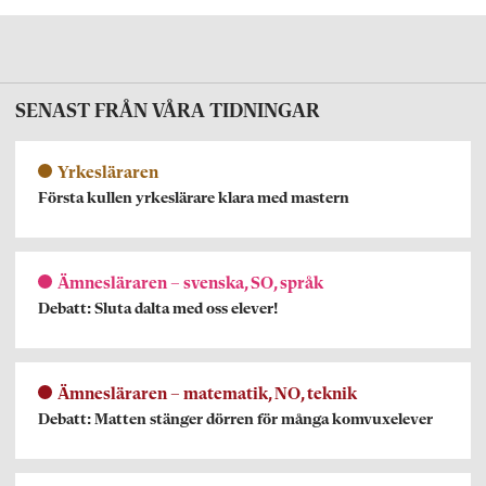
SENAST FRÅN VÅRA TIDNINGAR
Yrkesläraren
Första kullen yrkeslärare klara med mastern
Ämnesläraren – svenska, SO, språk
Debatt: Sluta dalta med oss elever!
Ämnesläraren – matematik, NO, teknik
Debatt: Matten stänger dörren för många komvuxelever