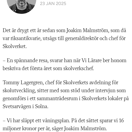
23 JAN 2025
D
et är drygt ett år sedan som Joakim Malmström, som då
var riksantikvarie, utsågs till generaldirektör och chef för
Skolverket.
– En spännande resa, svarar han när Vi Lärare ber honom
beskriva det första året som skolverkschef.
Tommy Lagergren, chef för Skolverkets avdelning för
skolutveckling, sitter med som stöd under intervjun som
genomförs i ett sammanträdesrum i Skolverkets lokaler på
Svetsarvägen i Solna.
– Vi har släppt ett våningsplan. På det sättet sparar vi 16
miljoner kronor per år, säger Joakim Malmström.