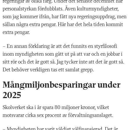
regeringar av olika färg. Under det senaste decenniet har
personalstyrkan fördubblats. Även kulturmyndigheter,
som jag kommer ifrån, har fått nya regeringsuppdrag, men
sällan några extra pengar. Här har det hela tiden kommit
extra pengar.
– En annan förklaring är att det funnits en styrfilosofi
inom myndigheten som gått ut på att var och en jobbar i
sitt rör och det är gott så. Jag tycker inte att det är gott så.
Det behöver verkligen tas ett samlat grepp.
Mångmiljonbesparingar under
2025
Skolverket ska i år spara 80 miljoner kronor, vilket
motsvarar cirka sex procent av förvaltningsanslaget.
– Myndigheten har varit väldigt välfinansierad. Det är