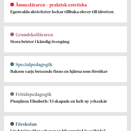
Ämnesläraren – praktisk-estetiska
Egenvalda aktiviteter lockar tillbaka elever till idrotten
Grundskolläraren
Stora brister i känslig övergång
Specialpedagogik
Bakom varje beteende finns en hjärna som försöker
Fritidspedagogik
Pionjären Elisabeth: Vi skapade en helt ny yrkeskår
Förskolan