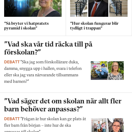
”Så bryter vi hatpratets
”Hur skolan fungerar blir
pyramid i skolan”
tydligt i trappan”
”Vad ska vår tid räcka till på
förskolan?”
DEBATT
”Ska jag som förskollärare duka,
damma, snygga upp i hallen, svara i telefon
eller ska jag vara närvarande tillsammans
med barnen?”
”Vad säger det om skolan när allt fler
barn behöver anpassas?”
DEBATT
”Frågan är hur skolan kan ge plats åt
fler barn från början – inte hur de ska