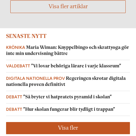
Visa fler artiklar
SENASTE NYTT
KRÖNIKA
Maria Wiman: Knyppelbingo och skrattyoga gör
inte min undervisning bättre
VALDEBATT
”Vi lovar behöriga lärare i varje klassrum”
DIGITALA NATIONELLA PROV
Regeringen skrotar digitala
nationella proven definitivt
DEBATT
”Så bryter vi hatpratets pyramid i skolan”
DEBATT
”Hur skolan fungerar blir tydligt i trappan”
Visa fler