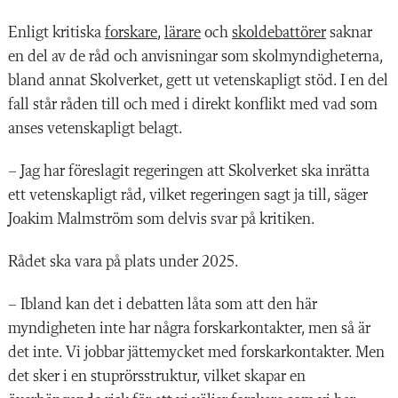
Enligt kritiska
forskare
,
lärare
och
skoldebattörer
saknar
en del av de råd och anvisningar som skolmyndigheterna,
bland annat Skolverket, gett ut vetenskapligt stöd. I en del
fall står råden till och med i direkt konflikt med vad som
anses vetenskapligt belagt.
– Jag har föreslagit regeringen att Skolverket ska inrätta
ett vetenskapligt råd, vilket regeringen sagt ja till, säger
Joakim Malmström som delvis svar på kritiken.
Rådet ska vara på plats under 2025.
– Ibland kan det i debatten låta som att den här
myndigheten inte har några forskarkontakter, men så är
det inte. Vi jobbar jättemycket med forskarkontakter. Men
det sker i en stuprörsstruktur, vilket skapar en