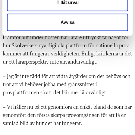
dåligt.
Tillåt urval
– Exakt. Därför håller vi på att se över det. Träffsäkerheten
Avvisa
måste skärpas.
Framför allt under hösten har lärare uttryckt farhågor för
hur Skolverkets nya digitala plattform för nationella prov
kommer att fungera i verkligheten. Enligt kritikerna är det
ur ett lärarperspektiv inte användarvänligt.
– Jag är inte rädd för att vidta åtgärder om det behövs och
tror att vi behöver jobba med gränssnittet i
provplattformen så att det blir mer lärarvänligt.
– Vi håller nu på ett genomföra en enkät bland de som har
genomfört den första skarpa provomgången för att få en
samlad bild av hur det har fungerat.