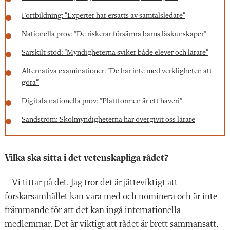
Fortbildning: ”Experter har ersatts av samtalsledare”
Nationella prov: ”De riskerar försämra barns läskunskaper”
Särskilt stöd: ”Myndigheterna sviker både elever och lärare”
Alternativa examinationer: ”De har inte med verkligheten att
göra”
Digitala nationella prov: ”Plattformen är ett haveri”
Sandström: Skolmyndigheterna har övergivit oss lärare
Vilka ska sitta i det vetenskapliga rådet?
– Vi tittar på det. Jag tror det är jätteviktigt att
forskarsamhället kan vara med och nominera och är inte
främmande för att det kan ingå internationella
medlemmar. Det är viktigt att rådet är brett sammansatt.