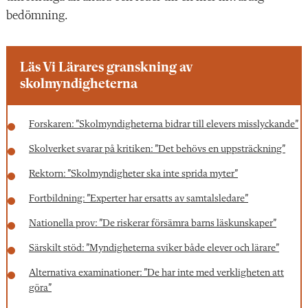
bedömning.
Läs Vi Lärares granskning av
skolmyndigheterna
Forskaren: ”Skolmyndigheterna bidrar till elevers misslyckande”
Skolverket svarar på kritiken: ”Det behövs en uppsträckning”
Rektorn: ”Skolmyndigheter ska inte sprida myter”
Fortbildning: ”Experter har ersatts av samtalsledare”
Nationella prov: ”De riskerar försämra barns läskunskaper”
Särskilt stöd: ”Myndigheterna sviker både elever och lärare”
Alternativa examinationer: ”De har inte med verkligheten att
göra”