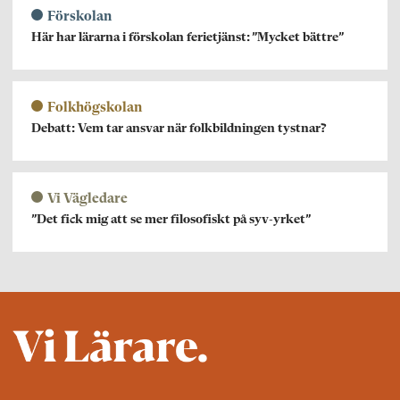
Förskolan
Här har lärarna i förskolan ferietjänst: ”Mycket bättre”
Folkhögskolan
Debatt: Vem tar ansvar när folkbildningen tystnar?
Vi Vägledare
”Det fick mig att se mer filosofiskt på syv-yrket”