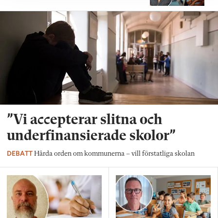
”Vi accepterar slitna och
underfinansierade skolor”
DEBATT
Hårda orden om kommunerna – vill förstatliga skolan