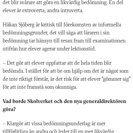
det blir svårare att göra en likvärdig bedömning. En del
elever är extroverta, andra introverta.
Håkan Sjöberg är kritisk till förekomsten av informella
bedömningsgrunder, det vill säga att läraren i sin
bedömning tar hänsyn till resan fram till examinationen
utifrån hur elever agerar under lektionstid.
– Det gör att elever uppfattar att de hela tiden blir
bedömda. I stället för att be om hjälp om det är något som
de inte riktigt förstår, är det risk för att elever ”gömmer sig”
för att inte framstå som okunniga.
Vad borde Skolverket och den nya generaldirektören
göra?
– Klargör att vissa bedömningsunderlag är mer
tillförlitliga än andra och leder till en mer likvärdig