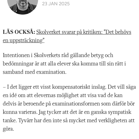
23 JAN 2025
LÄS OCKSÅ:
Skolverket svarar på kritiken: ”Det behövs
en uppsträckning”
I
ntentionen i Skolverkets råd gällande betyg och
bedömningar är att alla elever ska komma till sin rätt i
samband med examination.
– I det ligger ett visst kompensatoriskt inslag. Det vill säga
en idé om att elevernas möjlighet att visa vad de kan
delvis är beroende på examinationsformen som därför bör
kunna varieras. Jag tycker att det är en ganska sympatisk
tanke. Tyvärr har den inte så mycket med verkligheten att
göra.