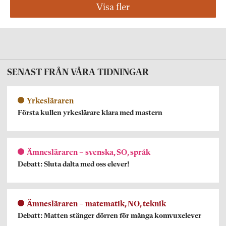
Visa fler
SENAST FRÅN VÅRA TIDNINGAR
Yrkesläraren
Första kullen yrkeslärare klara med mastern
Ämnesläraren – svenska, SO, språk
Debatt: Sluta dalta med oss elever!
Ämnesläraren – matematik, NO, teknik
Debatt: Matten stänger dörren för många komvuxelever