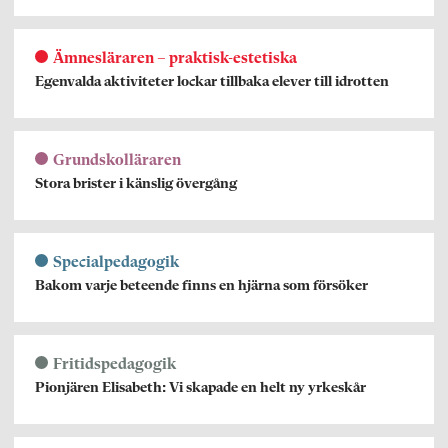
Ämnesläraren – praktisk-estetiska
Egenvalda aktiviteter lockar tillbaka elever till idrotten
Grundskolläraren
Stora brister i känslig övergång
Specialpedagogik
Bakom varje beteende finns en hjärna som försöker
Fritidspedagogik
Pionjären Elisabeth: Vi skapade en helt ny yrkeskår