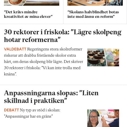
”Det krävs mindre
”Skolans halvblindhet botas
kreativitet av mina elever”
inte med ännu en reform”
30 rektorer i friskola: ”Lägre skolpeng
hotar reformerna”
VALDEBATT
Regeringens stora skolreformer
riskerar att drabba fristående skolor extra
hårt, om deras skolpeng blir lägre. Det skriver
30 rektorer i friskola: ”Vi kan inte trolla med
knäna”.
Anpassningarna slopas: ”Liten
skillnad i praktiken”
DEBATT
Ny typ av stöd i skolan:
"Anpassningar har en gräns”