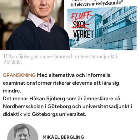
Håkan Sjöberg är ämneslärare och universitetsadjunkt i
didaktik.
Med alternativa och informella
GRANSKNING
examinationsformer riskerar eleverna att lära sig
mindre.
Det menar Håkan Sjöberg som är ämneslärare på
Nordhemsskolan i Göteborg och universitetsadjunkt i
didaktik vid Göteborgs universitet.
MIKAEL BERGLING