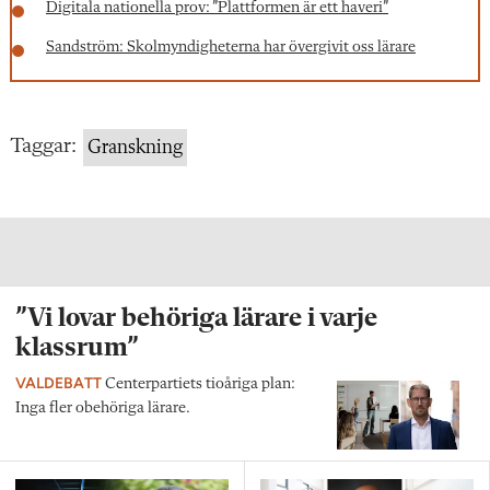
Digitala nationella prov: ”Plattformen är ett haveri”
Sandström: Skolmyndigheterna har övergivit oss lärare
Taggar:
Granskning
”Vi lovar behöriga lärare i varje
klassrum”
VALDEBATT
Centerpartiets tioåriga plan:
Inga fler obehöriga lärare.