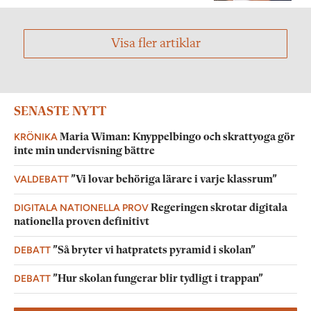
Visa fler artiklar
SENASTE NYTT
KRÖNIKA
Maria Wiman: Knyppelbingo och skrattyoga gör
inte min undervisning bättre
VALDEBATT
”Vi lovar behöriga lärare i varje klassrum”
DIGITALA NATIONELLA PROV
Regeringen skrotar digitala
nationella proven definitivt
DEBATT
”Så bryter vi hatpratets pyramid i skolan”
DEBATT
”Hur skolan fungerar blir tydligt i trappan”