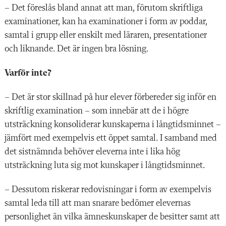
– Det föreslås bland annat att man, förutom skriftliga
examinationer, kan ha examinationer i form av poddar,
samtal i grupp eller enskilt med läraren, presentationer
och liknande. Det är ingen bra lösning.
Varför inte?
– Det är stor skillnad på hur elever förbereder sig inför en
skriftlig examination – som innebär att de i högre
utsträckning konsoliderar kunskaperna i långtidsminnet –
jämfört med exempelvis ett öppet samtal. I samband med
det sistnämnda behöver eleverna inte i lika hög
utsträckning luta sig mot kunskaper i långtidsminnet.
– Dessutom riskerar redovisningar i form av exempelvis
samtal leda till att man snarare bedömer elevernas
personlighet än vilka ämneskunskaper de besitter samt att