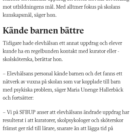
mot utbildningens mål. Med alltmer fokus på skolans
kunskapsmål, säger hon.
Kände barnen bättre
Tidigare hade elevhälsan
ett ­annat uppdrag och elever
kunde ha en regelbunden kontakt med kurator eller ­
skolsköterska, berättar hon.
– Elevhälsans personal kände barnen och det fanns ett
nätverk av vuxna på skolan som var kopplade till barn
med psykiska problem, säger Maria Unenge Hallerbäck
och fortsätter:
– Vi på SFBUP anser att elevhälsans ändrade uppdrag har
resulterat i att kuratorer, skolpsykologer och sköterskor
främst ger råd till lärare, snarare än att lägga tid på