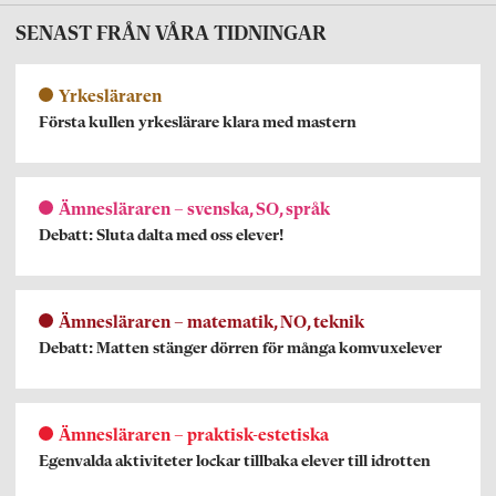
SENAST FRÅN VÅRA TIDNINGAR
Yrkesläraren
Första kullen yrkeslärare klara med mastern
Ämnesläraren – svenska, SO, språk
Debatt: Sluta dalta med oss elever!
Ämnesläraren – matematik, NO, teknik
Debatt: Matten stänger dörren för många komvuxelever
Ämnesläraren – praktisk-estetiska
Egenvalda aktiviteter lockar tillbaka elever till idrotten