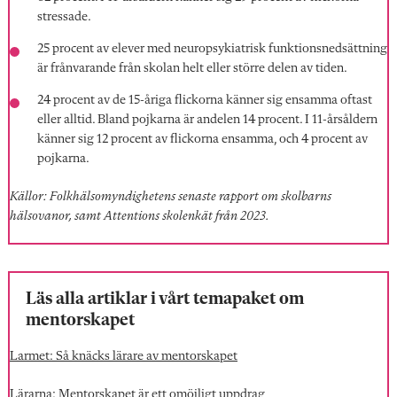
stressade.
25 procent av elever med neuropsykiatrisk funktionsnedsättning
är frånvarande från skolan helt eller större delen av tiden.
24 procent av de 15-åriga flickorna känner sig ensamma oftast
eller alltid. Bland pojkarna är andelen 14 procent. I 11-årsåldern
känner sig 12 procent av flickorna ensamma, och 4 procent av
pojkarna.
Källor: Folkhälsomyndighetens senaste rapport om skolbarns
hälsovanor, samt Attentions skolenkät från 2023.
Läs alla artiklar i vårt temapaket om
mentorskapet
Larmet: Så knäcks lärare av mentorskapet
Lärarna: Mentorskapet är ett omöjligt uppdrag