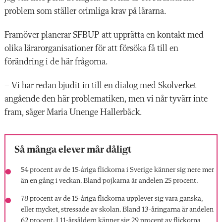
problem som ställer orimliga krav på lärarna.
Framöver planerar SFBUP att upprätta en kontakt med
olika lärarorganisationer för att försöka få till en
förändring i de här frågorna.
– Vi har redan bjudit in till en dialog med Skolverket
angående den här problematiken, men vi når tyvärr inte
fram, säger Maria Unenge Hallerbäck.
Så många elever mår dåligt
54 procent av de 15-åriga flickorna i Sverige känner sig nere mer
än en gång i veckan. Bland pojkarna är andelen 25 procent.
78 procent
av de 15-åriga flickorna upplever sig vara ganska,
eller mycket, stressade av skolan. Bland 13-åringarna är andelen
62 procent. I 11-årsåldern känner sig 29 procent av flickorna