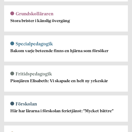
Grundskolläraren
Stora brister i känslig övergång
Specialpedagogik
Bakom varje beteende finns en hjärna som försöker
Fritidspedagogik
Pionjären Elisabeth: Vi skapade en helt ny yrkeskår
Förskolan
Här har lärarna i förskolan ferietjänst: ”Mycket bättre”