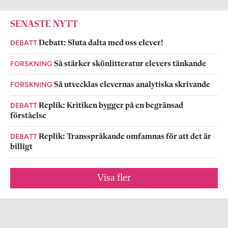
SENASTE NYTT
DEBATT
Debatt: Sluta dalta med oss elever!
FORSKNING
Så stärker skönlitteratur elevers tänkande
FORSKNING
Så utvecklas elevernas analytiska skrivande
DEBATT
Replik: Kritiken bygger på en begränsad
förståelse
DEBATT
Replik: Transspråkande omfamnas för att det är
billigt
Visa fler