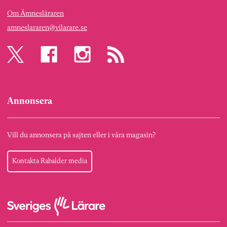
Om Ämnesläraren
amneslararen@vilarare.se
Annonsera
Vill du annonsera på sajten eller i våra magasin?
Kontakta Rabalder media