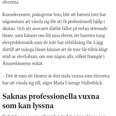
eleverna.
Konsekvensen, poängterar hon, blir att barnen inte har
någonstans att vända sig för att få professionell hjälp i
skolan. Och att ansvaret därför faller på redan stressade
lärare, som känner oro för sina elever, att hantera tung
elevproblematik som de inte har utbildning för. Lägg
därtill att många lärare känner att de inte får tillräckligt
stöd av elevhälsan, om ens någon alls, vilket framgår i
Ämneslärarens enkät.
– Det är som att läraren är den enda vuxna som eleverna
har att vända sig till, säger Maria Unenge Hallerbäck.
Saknas professionella vuxna
som kan lyssna