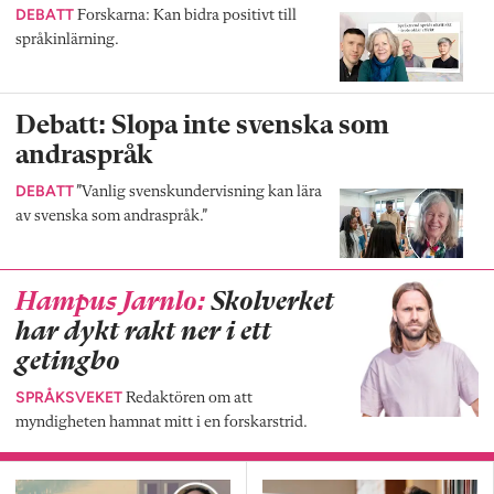
DEBATT
Forskarna: Kan bidra positivt till
språkinlärning.
Debatt: Slopa inte svenska som
andraspråk
DEBATT
”Vanlig svenskundervisning kan lära
av svenska som andraspråk.”
Hampus Jarnlo:
Skolverket
har dykt rakt ner i ett
getingbo
SPRÅKSVEKET
Redaktören om att
myndigheten hamnat mitt i en forskarstrid.