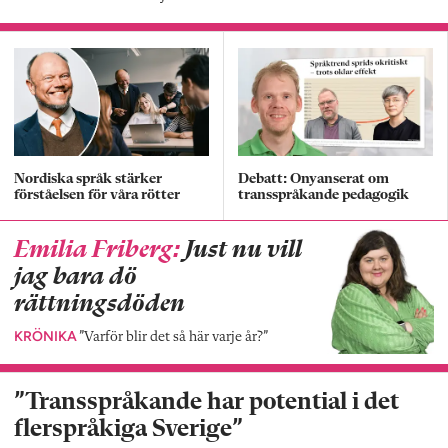
Nordiska språk stärker
Debatt: Onyanserat om
förståelsen för våra rötter
transspråkande pedagogik
Emilia Friberg:
Just nu vill
jag bara dö
rättningsdöden
KRÖNIKA
”Varför blir det så här varje år?”
”Transspråkande har potential i det
flerspråkiga Sverige”