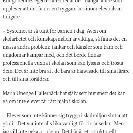
Enligt hennes egen erfarenhet är det många lärare som
upplever att det fanns en tryggare bas inom elevhälsan
tidigare.
– Systemet är så tunt för barnen i dag. Även om
skolarbetet och kunskapsmålen är viktiga, så finns det en
massa andra problem: tankar och känslor som barn och
ungdomar kämpar med, och det borde finnas
professionella vuxna i skolan som kan lyssna och trösta
dem. Det är inte bra att de bara är hänvisade till sina lärare
och till sina föräldrar.
Maria Unenge Hallerbäck
har själv sett hur snett det kan
gå om inte elever får rätt hjälp i skolan.
– Elever som inte känner sig trygga i skolmiljön slutar att
gå dit. Det var inte alls lika vanligt för tio år sedan. Men
jag vill inte peka ut någon. Det här är ett strukturellt