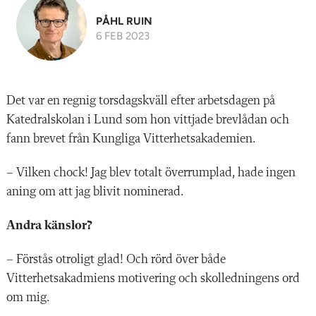
PÅHL RUIN
6 FEB 2023
Det var en regnig torsdagskväll efter arbetsdagen på
Katedralskolan i Lund som hon vittjade brevlådan och
fann brevet från Kungliga Vitterhetsakademien.
– Vilken chock! Jag blev totalt överrumplad, hade ingen
aning om att jag blivit nominerad.
Andra känslor?
– Förstås otroligt glad! Och rörd över både
Vitterhetsakadmiens motivering och skolledningens ord
om mig.