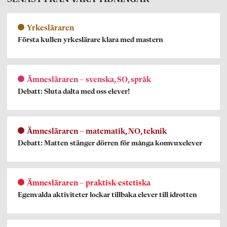
Yrkesläraren
Första kullen yrkeslärare klara med mastern
Ämnesläraren – svenska, SO, språk
Debatt: Sluta dalta med oss elever!
Ämnesläraren – matematik, NO, teknik
Debatt: Matten stänger dörren för många komvuxelever
Ämnesläraren – praktisk-estetiska
Egenvalda aktiviteter lockar tillbaka elever till idrotten