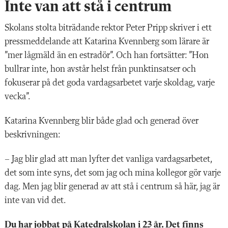
Inte van att stå i centrum
Skolans stolta biträdande rektor Peter Pripp skriver i ett
pressmeddelande att Katarina Kvennberg som lärare är
”mer lågmäld än en estradör”. Och han fortsätter: ”Hon
bullrar inte, hon avstår helst från punktinsatser och
fokuserar på det goda vardagsarbetet varje skoldag, varje
vecka”.
Katarina Kvennberg blir både glad och generad över
beskrivningen:
– Jag blir glad att man lyfter det vanliga vardagsarbetet,
det som inte syns, det som jag och mina kollegor gör varje
dag. Men jag blir generad av att stå i centrum så här, jag är
inte van vid det.
Du har jobbat på Katedralskolan i 23 år. Det finns