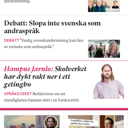
språkinlärning.
Debatt: Slopa inte svenska som
andraspråk
DEBATT
”Vanlig svenskundervisning kan lära
av svenska som andraspråk.”
Hampus Jarnlo:
Skolverket
har dykt rakt ner i ett
getingbo
SPRÅKSVEKET
Redaktören om att
myndigheten hamnat mitt i en forskarstrid.