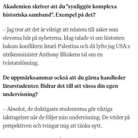
Akademien skriver att du ”synliggör komplexa
historiska samband”. Exempel på det?
– Jag tror att det är viktigt att relatera till saker som
eleverna hör på nyheterna. Idag talade vi om historien
bakom konflikten Israel-Palestina och då lyfte jag USA:s
utrikesminister Anthony Blinkens tal om en
tvåstatslösning.
De uppmärksammar också att du gärna handleder
lärarstudenter. Bidrar det till att vässa din egen
undervisning?
– Absolut, de duktigaste studenterna gör viktiga
iakttagelser när de följer min undervisning. De vrider på
perspektiven och tvingar mig att tänka nytt.