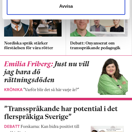
Avvisa
Nordiska språk stärker
Debatt: Onyanserat om
förståelsen för våra rötter
transspråkande pedagogik
Emilia Friberg:
Just nu vill
jag bara dö
rättningsdöden
KRÖNIKA
”Varför blir det så här varje år?”
”Transspråkande har potential i det
flerspråkiga Sverige”
DEBATT
Forskarna: Kan bidra positivt till