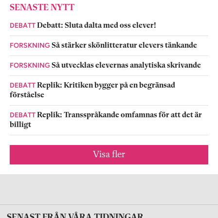
SENASTE NYTT
DEBATT
Debatt: Sluta dalta med oss elever!
FORSKNING
Så stärker skönlitteratur elevers tänkande
FORSKNING
Så utvecklas elevernas analytiska skrivande
DEBATT
Replik: Kritiken bygger på en begränsad
förståelse
DEBATT
Replik: Transspråkande omfamnas för att det är
billigt
Visa fler
SENAST FRÅN VÅRA TIDNINGAR