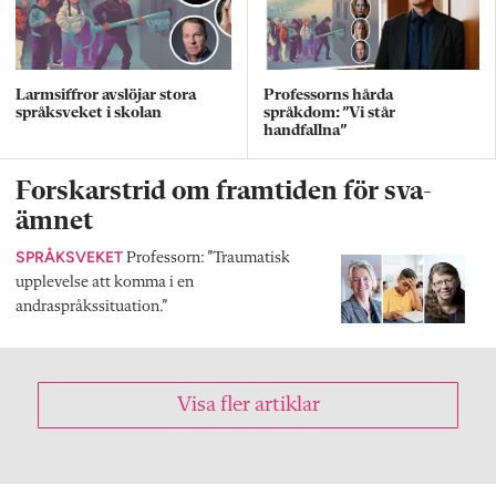
Larmsiffror avslöjar stora
Professorns hårda
språksveket i skolan
språkdom: ”Vi står
handfallna”
Forskarstrid om framtiden för sva-
ämnet
SPRÅKSVEKET
Professorn: ”Traumatisk
upplevelse att komma i en
andraspråkssituation.”
Visa fler artiklar