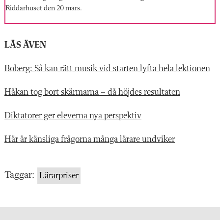
Riddarhuset den 20 mars.
LÄS ÄVEN
Boberg: Så kan rätt musik vid starten lyfta hela lektionen
Håkan tog bort skärmarna – då höjdes resultaten
Diktatorer ger eleverna nya perspektiv
Här är känsliga frågorna många lärare undviker
Taggar:
Lärarpriser