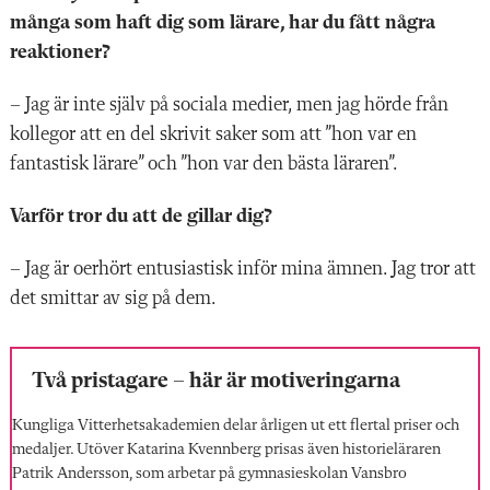
många som haft dig som lärare, har du fått några
reaktioner?
– Jag är inte själv på sociala medier, men jag hörde från
kollegor att en del skrivit saker som att ”hon var en
fantastisk lärare” och ”hon var den bästa läraren”.
Varför tror du att de gillar dig?
– Jag är oerhört entusiastisk inför mina ämnen. Jag tror att
det smittar av sig på dem.
Två pristagare – här är motiveringarna
Kungliga Vitterhetsakademien delar årligen ut ett flertal priser och
medaljer. Utöver Katarina Kvennberg prisas även historieläraren
Patrik Andersson, som arbetar på gymnasieskolan Vansbro