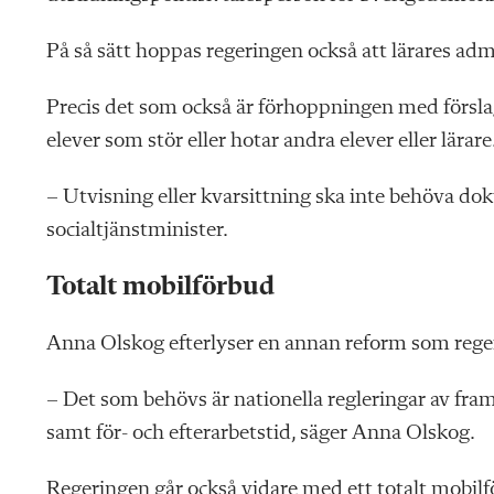
På så sätt hoppas regeringen också att lärares ad
Precis det som också är förhoppningen med försla
elever som stör eller hotar andra elever eller lärare
– Utvisning eller kvarsittning ska inte behöva do
socialtjänstminister.
Totalt mobilförbud
Anna Olskog efterlyser en annan reform som rege
– Det som behövs är nationella regleringar av fram
samt för- och efterarbetstid, säger Anna Olskog.
Regeringen går också vidare med ett
totalt mobil