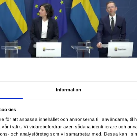
Information
cookies
e för att anpassa innehållet och annonserna till användarna, tillh
ll (M), Simona Mohamsson (L) och Jakob Forssmed (Kd)
vår trafik. Vi vidarebefordrar även sådana identifierare och anna
nnons- och analysföretag som vi samarbetar med. Dessa kan i sin