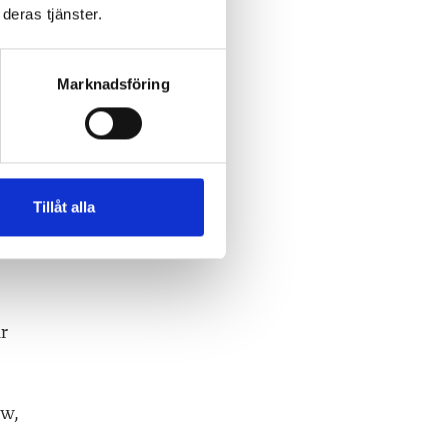
deras tjänster.
Marknadsföring
ar
Tillåt alla
ar
ow,