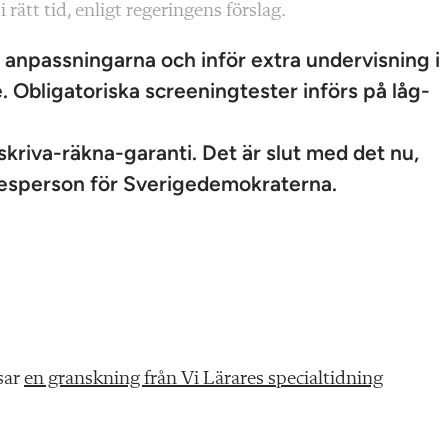
 rätt tid, enligt regeringens förslag.
anpassningarna och inför extra undervisning i
. Obligatoriska screeningtester införs på låg-
-skriva-räkna-garanti. Det är slut med det nu,
alesperson för Sverigedemokraterna.
sar
en granskning från Vi Lärares specialtidning