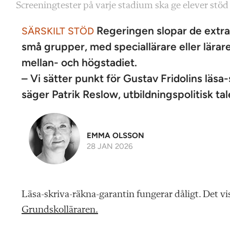
Screeningtester på varje stadium ska ge elever stöd i
Regeringen slopar de extra 
SÄRSKILT STÖD
små grupper, med speciallärare eller lärare
mellan- och högstadiet.
– Vi sätter punkt för Gustav Fridolins läsa
säger Patrik Reslow, utbildningspolitisk t
EMMA OLSSON
28 JAN 2026
Läsa-skriva-räkna-garantin fungerar dåligt. Det vi
Grundskolläraren.