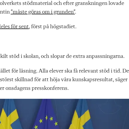
kolverkets stödmaterial och efter granskningen lovade
antin
”måste göras om i grunden”
.
deles för sent
, först på högstadiet.
lt stöd i skolan, och slopar de extra anpassningarna.
ället för läsning. Alla elever ska få relevant stöd i tid. De
örst skillnad för att höja våra kunskapsresultat, säger
er onsdagens presskonferens.