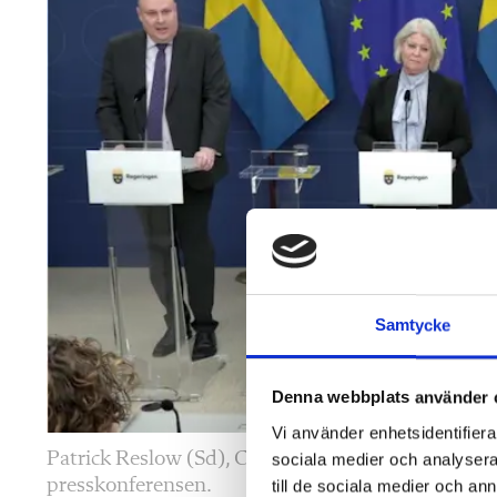
Samtycke
Denna webbplats använder 
Vi använder enhetsidentifierar
Patrick Reslow (Sd), Camilla Waltersson Grönva
sociala medier och analysera 
presskonferensen.
till de sociala medier och a