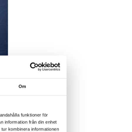
Om
andahålla funktioner för
 på
n information från din enhet
 tur kombinera informationen