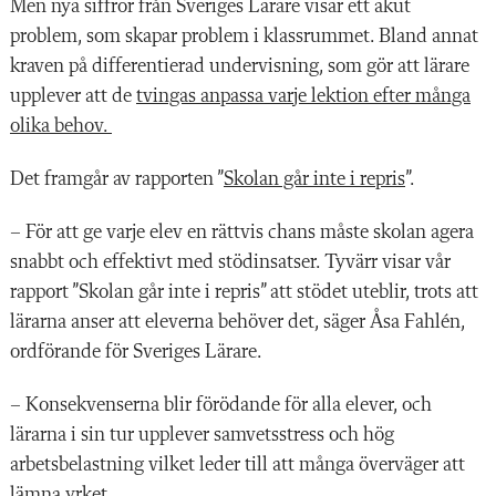
Men nya siffror från Sveriges Lärare visar ett akut
problem, som skapar problem i klassrummet. Bland annat
kraven på differentierad undervisning, som gör att lärare
upplever att de
tvingas anpassa varje lektion efter många
olika behov.
Det framgår av rapporten ”
Skolan går inte i repris
”.
– För att ge varje elev en rättvis chans måste skolan agera
snabbt och effektivt med stödinsatser. Tyvärr visar vår
rapport ”Skolan går inte i repris” att stödet uteblir, trots att
lärarna anser att eleverna behöver det, säger Åsa Fahlén,
ordförande för Sveriges Lärare.
– Konsekvenserna blir förödande för alla elever, och
lärarna i sin tur upplever samvetsstress och hög
arbetsbelastning vilket leder till att många överväger att
lämna yrket.