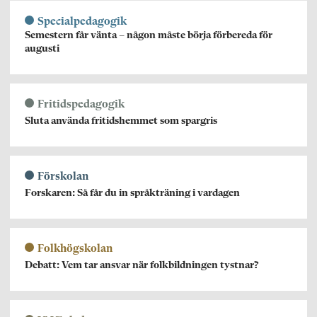
Specialpedagogik
Semestern får vänta – någon måste börja förbereda för
augusti
Fritidspedagogik
Sluta använda fritidshemmet som spargris
Förskolan
Forskaren: Så får du in språkträning i vardagen
Folkhögskolan
Debatt: Vem tar ansvar när folkbildningen tystnar?