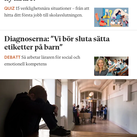
QUIZ
15 verklighetsnära situationer – från att
hitta ditt första jobb till skolavslutningen.
Diagnoserna: ”Vi bör sluta sätta
etiketter på barn”
DEBATT
Så arbetar läraren för social och
emotionell kompetens