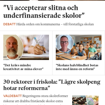
”Vi accepterar slitna och
underfinansierade skolor”
DEBATT
Hårda orden om kommunerna – vill förstatliga skolan
”Det krävs mindre
”Skolans halvblindhet botas
kreativitet av mina elever”
inte med ännu en reform”
30 rektorer i friskola: ”Lägre skolpeng
hotar reformerna”
VALDEBATT
Regeringens stora skolreformer
riskerar att drabba fristående skolor extra