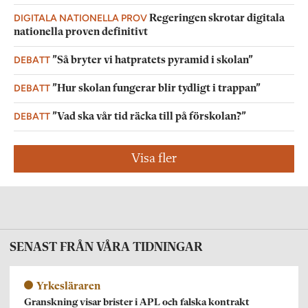
DIGITALA NATIONELLA PROV
Regeringen skrotar digitala
nationella proven definitivt
DEBATT
”Så bryter vi hatpratets pyramid i skolan”
DEBATT
”Hur skolan fungerar blir tydligt i trappan”
DEBATT
”Vad ska vår tid räcka till på förskolan?”
Visa fler
SENAST FRÅN VÅRA TIDNINGAR
Yrkesläraren
Granskning visar brister i APL och falska kontrakt