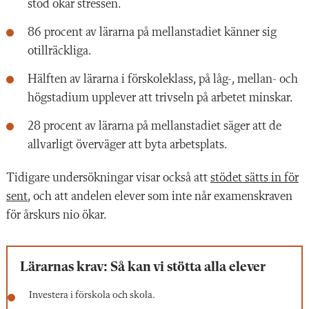
stöd ökar stressen.
86 procent av lärarna på mellanstadiet känner sig
otillräckliga.
Hälften av lärarna i förskoleklass, på låg-, mellan- och
högstadium upplever att trivseln på arbetet minskar.
28 procent av lärarna på mellanstadiet säger att de
allvarligt överväger att byta arbetsplats.
Tidigare undersökningar visar också att
stödet sätts in för
sent
, och att andelen elever som inte når examenskraven
för årskurs nio ökar.
Lärarnas krav: Så kan vi stötta alla elever
Investera i förskola och skola.