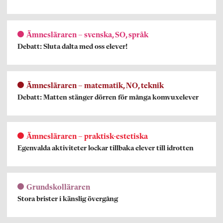
Ämnesläraren – svenska, SO, språk
Debatt: Sluta dalta med oss elever!
Ämnesläraren – matematik, NO, teknik
Debatt: Matten stänger dörren för många komvuxelever
Ämnesläraren – praktisk-estetiska
Egenvalda aktiviteter lockar tillbaka elever till idrotten
Grundskolläraren
Stora brister i känslig övergång