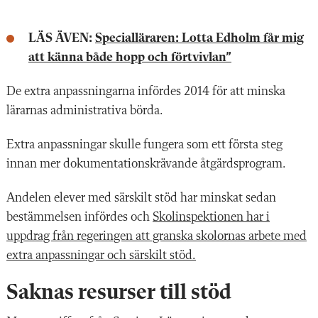
LÄS ÄVEN:
Specialläraren: Lotta Edholm får mig
att känna både hopp och förtvivlan”
De extra anpassningarna infördes 2014 för att minska
lärarnas administrativa börda.
Extra anpassningar skulle fungera som ett första steg
innan mer dokumentationskrävande åtgärdsprogram.
Andelen elever med särskilt stöd har minskat sedan
bestämmelsen infördes och
Skolinspektionen har i
uppdrag från regeringen att granska skolornas arbete med
extra anpassningar och särskilt stöd.
Saknas resurser till stöd