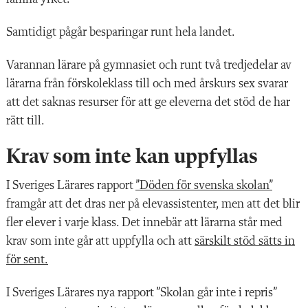
Samtidigt pågår besparingar runt hela landet.
Varannan lärare på gymnasiet och runt två tredjedelar av
lärarna från förskoleklass till och med årskurs sex svarar
att det saknas resurser för att ge eleverna det stöd de har
rätt till.
Krav som inte kan uppfyllas
I Sveriges Lärares rapport
”Döden för svenska skolan”
framgår att det dras ner på elevassistenter, men att det blir
fler elever i varje klass. Det innebär att lärarna står med
krav som inte går att uppfylla och att
särskilt stöd sätts in
för sent.
I Sveriges Lärares nya rapport ”Skolan går inte i repris”