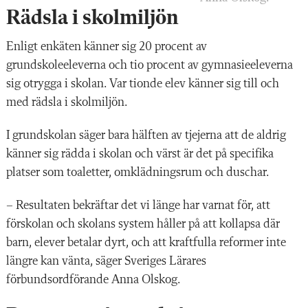
Rädsla i skolmiljön
Enligt enkäten känner sig 20 procent av
grundskoleeleverna och tio procent av gymnasieeleverna
sig otrygga i skolan. Var tionde elev känner sig till och
med rädsla i skolmiljön.
I grundskolan säger bara hälften av tjejerna att de aldrig
känner sig rädda i skolan och värst är det på specifika
platser som toaletter, omklädningsrum och duschar.
– Resultaten bekräftar det vi länge har varnat för, att
förskolan och skolans system håller på att kollapsa där
barn, elever betalar dyrt, och att kraftfulla reformer inte
längre kan vänta, säger Sveriges Lärares
förbundsordförande Anna Olskog.