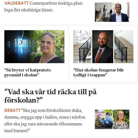
VALDEBATT
Centerpartiets tioåriga plan:
Inga fler obehöriga lärare.
”Så bryter vi hatpratets
”Hur skolan fungerar blir
pyramid i skolan”
tydligt i trappan”
”Vad ska vår tid räcka till på
förskolan?”
DEBATT
”Ska jag som förskollärare duka,
damma, snygga upp i hallen, svara i telefon
eller ska jag vara närvarande tillsammans
med barnen?”