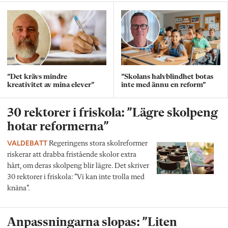
”Det krävs mindre
”Skolans halvblindhet botas
kreativitet av mina elever”
inte med ännu en reform”
30 rektorer i friskola: ”Lägre skolpeng
hotar reformerna”
VALDEBATT
Regeringens stora skolreformer
riskerar att drabba fristående skolor extra
hårt, om deras skolpeng blir lägre. Det skriver
30 rektorer i friskola: ”Vi kan inte trolla med
knäna”.
Anpassningarna slopas: ”Liten