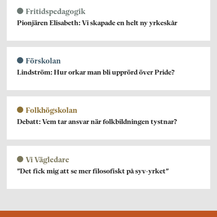
Fritidspedagogik
Pionjären Elisabeth: Vi skapade en helt ny yrkeskår
Förskolan
Lindström: Hur orkar man bli upprörd över Pride?
Folkhögskolan
Debatt: Vem tar ansvar när folkbildningen tystnar?
Vi Vägledare
”Det fick mig att se mer filosofiskt på syv-yrket”