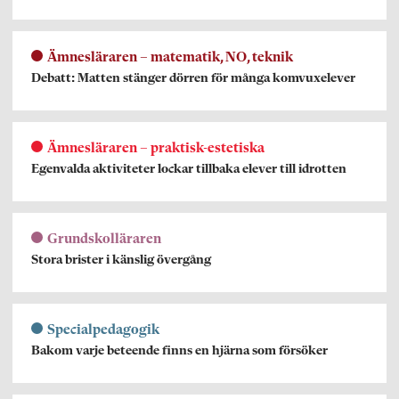
Ämnesläraren – matematik, NO, teknik
Debatt: Matten stänger dörren för många komvuxelever
Ämnesläraren – praktisk-estetiska
Egenvalda aktiviteter lockar tillbaka elever till idrotten
Grundskolläraren
Stora brister i känslig övergång
Specialpedagogik
Bakom varje beteende finns en hjärna som försöker