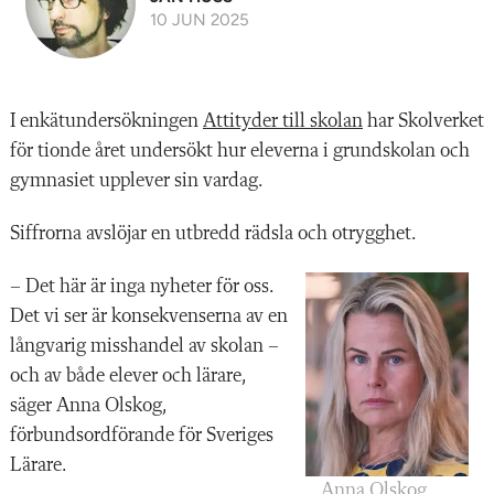
10 JUN 2025
I enkätundersökningen
Attityder till skolan
har Skolverket
för tionde året undersökt hur eleverna i grundskolan och
gymnasiet upplever sin vardag.
Siffrorna avslöjar en utbredd rädsla och otrygghet.
– Det här är inga nyheter för oss.
Det vi ser är konsekvenserna av en
långvarig misshandel av skolan –
och av både elever och lärare,
säger Anna Olskog,
förbundsordförande för Sveriges
Lärare.
Anna Olskog.