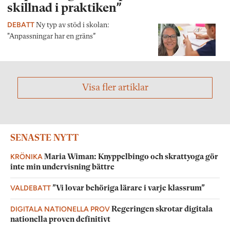
skillnad i praktiken”
DEBATT
Ny typ av stöd i skolan:
"Anpassningar har en gräns”
Visa fler artiklar
SENASTE NYTT
KRÖNIKA
Maria Wiman: Knyppelbingo och skrattyoga gör
inte min undervisning bättre
VALDEBATT
”Vi lovar behöriga lärare i varje klassrum”
DIGITALA NATIONELLA PROV
Regeringen skrotar digitala
nationella proven definitivt