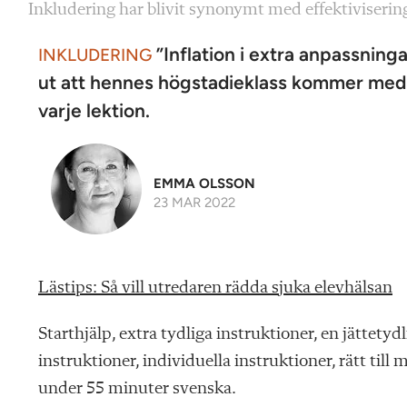
Inkludering har blivit synonymt med effektiviseri
”Inflation i extra anpassninga
INKLUDERING
ut att hennes högstadieklass kommer med en
varje lektion.
EMMA OLSSON
23 MAR 2022
Lästips: Så vill utredaren rädda sjuka elevhälsan
Starthjälp, extra tydliga instruktioner, en jättetyd
instruktioner, individuella instruktioner, rätt til
under 55 minuter svenska.