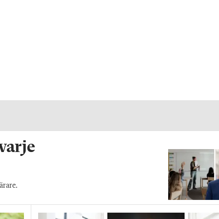
 varje
ärare.