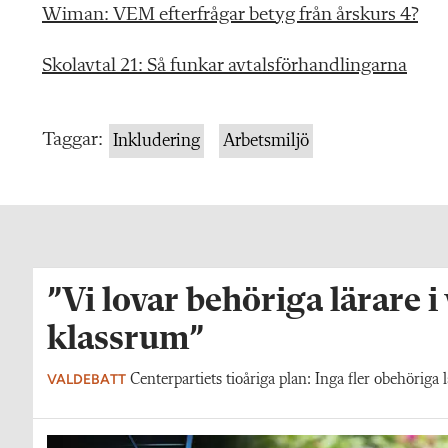
Wiman: VEM efterfrågar betyg från årskurs 4?
Skolavtal 21: Så funkar avtalsförhandlingarna
Taggar:
Inkludering
Arbetsmiljö
”Vi lovar behöriga lärare i
klassrum”
VALDEBATT
Centerpartiets tioåriga plan: Inga fler obehöriga l