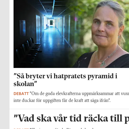
”Så bryter vi hatpratets pyramid i
skolan”
DEBATT
”Om de goda elevkrafterna uppmärksammar att vux
inte duckar för uppgiften får de kraft att säga ifrån”.
”Vad ska vår tid räcka till