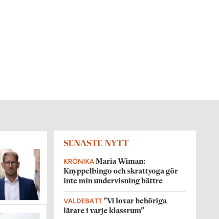
SENASTE NYTT
KRÖNIKA
Maria Wiman:
Knyppelbingo och skrattyoga gör
inte min undervisning bättre
VALDEBATT
”Vi lovar behöriga
lärare i varje klassrum”