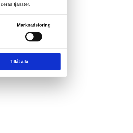
deras tjänster.
tt
Marknadsföring
t
Tillåt alla