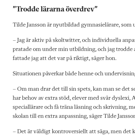
”Trodde lärarna överdrev”
Tilde Jansson är nyutbildad gymnasielärare, som 
– Jag är aktiv på skoltwitter, och individuella an
pratade om under min utbildning, och jag trodde a
fattade jag att det var på riktigt, säger hon.
Situationen påverkar både henne och undervisnin
– Om man drar det till sin spets, kan man se det so
har behov av extra stöd, elever med svår dyslex
speciallärare och få träna läsning och skrivning, me
skolan till en extra anpassning, säger Tilde Jansso
– Det är väldigt kontroversiellt att säga, men det