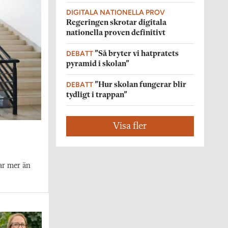
DIGITALA NATIONELLA PROV
Regeringen skrotar digitala
nationella proven definitivt
DEBATT
”Så bryter vi hatpratets
pyramid i skolan”
DEBATT
”Hur skolan fungerar blir
tydligt i trappan”
Visa fler
ar mer än