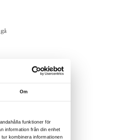
 gå
Om
andahålla funktioner för
n information från din enhet
 tur kombinera informationen