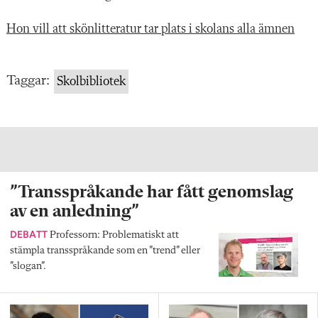
Hon vill att skönlitteratur tar plats i skolans alla ämnen
Taggar:
Skolbibliotek
”Transspråkande har fått genomslag
av en anledning”
DEBATT
Professorn: Problematiskt att
stämpla transspråkande som en ”trend” eller
”slogan”.