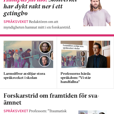
har dykt rakt ner i ett
getingbo
SPRÅKSVEKET
Redaktören om att
myndigheten hamnat mitt i en forskarstrid.
Larmsiffror avslöjar stora
Professorns hårda
språksveket i skolan
språkdom: ”Vi står
handfallna”
Forskarstrid om framtiden för sva-
ämnet
SPRÅKSVEKET
Professorn: ”Traumatisk