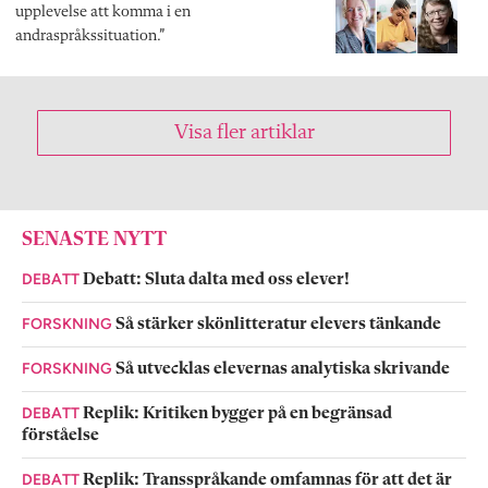
upplevelse att komma i en
andraspråkssituation.”
Visa fler artiklar
SENASTE NYTT
DEBATT
Debatt: Sluta dalta med oss elever!
FORSKNING
Så stärker skönlitteratur elevers tänkande
FORSKNING
Så utvecklas elevernas analytiska skrivande
DEBATT
Replik: Kritiken bygger på en begränsad
förståelse
DEBATT
Replik: Transspråkande omfamnas för att det är