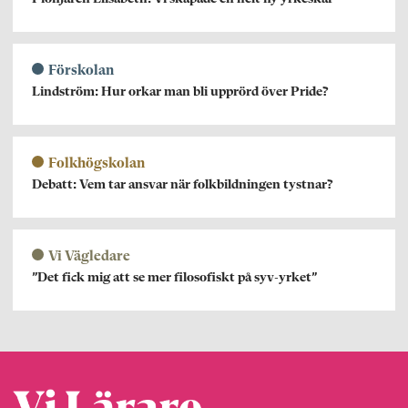
Förskolan
Lindström: Hur orkar man bli upprörd över Pride?
Folkhögskolan
Debatt: Vem tar ansvar när folkbildningen tystnar?
Vi Vägledare
”Det fick mig att se mer filosofiskt på syv-yrket”