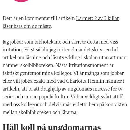
Dett är en kommentar till artikeln
Larmet: 2 av 3 killar
läser bara om de måste
.
Jag jobbar som bibliotekarie och skriver detta med viss
irritation. Först så blir jag irriterad när det skrivs en hel
artikel om läsning och läsutveckling i skolan utan att man
nämner skolbiblioteken. Nästa irritationsmoment är
faktiskt gentemot mina kollegor. Vi är många som jobbar
eller vill jobba exakt med vad
Charlotta Hemlin nämner i
artikeln
, att ta att draghjälp av ungdomars intresse för tv-
serier och annan populärkultur. Vi har väldigt svårt att få
med oss kollegor och delvis måste detta bero på kontakten
mellan skolbiblioteken och lärarna.
Håll koll på ungdomarnas