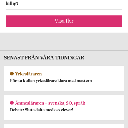
billigt
Visa fler
SENAST FRÅN VÅRA TIDNINGAR
Yrkesläraren
Första kullen yrkeslärare klara med mastern
Ämnesläraren – svenska, SO, språk
Debatt: Sluta dalta med oss elever!