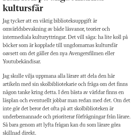
kultursfär
Jag tycker att en viktig biblioteksuppgift är
omvärldsbevakning av både läsvanor, teorier och
intermediala kulturyttringar. Det vill säga: ha lite koll på
böcker som är kopplade till ungdomarnas kultursfär
oavsett om det gäller den nya Avengersfilmen eller
Youtubekändisar.
Jag skulle vilja uppmana alla lärare att dela den här
artikeln med sin skolbibliotekarie och fråga om det finns
någon tanke kring detta. I den bästa av världar finns en
läsplan och eventuellt jobbar man redan med det. Om det
inte gör det beror det ofta på att skolbiblioteken är
underbemannade och prioriterar förfrågningar från lärare.
Så bara genom att lyfta frågan kan du som lärare göra
skillnad direkt.