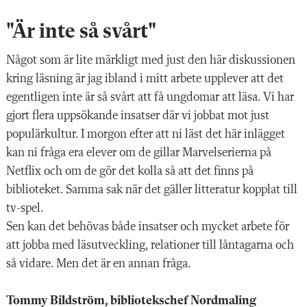
"Är inte så svårt"
Något som är lite märkligt med just den här diskussionen
kring läsning är jag ibland i mitt arbete upplever att det
egentligen inte är så svårt att få ungdomar att läsa. Vi har
gjort flera uppsökande insatser där vi jobbat mot just
populärkultur. I morgon efter att ni läst det här inlägget
kan ni fråga era elever om de gillar Marvelserierna på
Netflix och om de gör det kolla så att det finns på
biblioteket. Samma sak när det gäller litteratur kopplat till
tv-spel.
Sen kan det behövas både insatser och mycket arbete för
att jobba med läsutveckling, relationer till låntagarna och
så vidare. Men det är en annan fråga.
Tommy Bildström, bibliotekschef Nordmaling