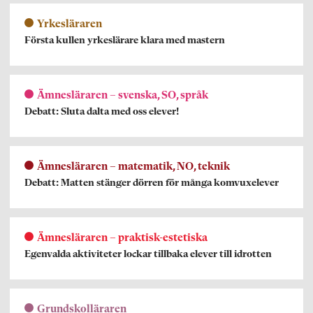
Yrkesläraren
Första kullen yrkeslärare klara med mastern
Ämnesläraren – svenska, SO, språk
Debatt: Sluta dalta med oss elever!
Ämnesläraren – matematik, NO, teknik
Debatt: Matten stänger dörren för många komvuxelever
Ämnesläraren – praktisk-estetiska
Egenvalda aktiviteter lockar tillbaka elever till idrotten
Grundskolläraren