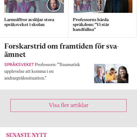
Larmsiffror avslöjar stora
Professorns hårda
språksveket i skolan
språkdom: ”Vi står
handfallna”
Forskarstrid om framtiden för sva-
ämnet
SPRÅKSVEKET
Professorn: ”Traumatisk
upplevelse att komma i en
andraspråkssituation.”
Visa fler artiklar
SENASTE NYTT