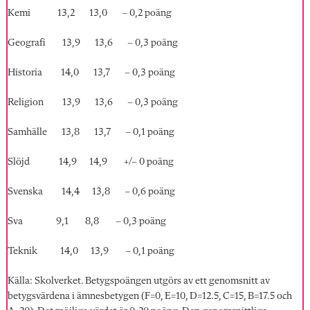
Kemi 13,2 13,0 – 0,2 poäng
Geografi 13,9 13,6 – 0,3 poäng
Historia 14,0 13,7 – 0,3 poäng
Religion 13,9 13,6 – 0,3 poäng
Samhälle 13,8 13,7 – 0,1 poäng
Slöjd 14,9 14,9 +/– 0 poäng
Svenska 14,4 13,8 – 0,6 poäng
Sva 9,1 8,8 – 0,3 poäng
Teknik 14,0 13,9 – 0,1 poäng
Källa: Skolverket. Betygspoängen utgörs av ett genomsnitt av
betygsvärdena i ämnesbetygen (F=0, E=10, D=12.5, C=15, B=17.5 och