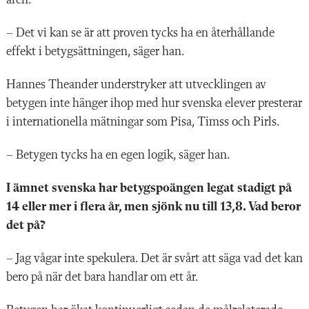
– Det vi kan se är att proven tycks ha en återhållande
effekt i betygsättningen, säger han.
Hannes Theander understryker att utvecklingen av
betygen inte hänger ihop med hur svenska elever presterar
i internationella mätningar som Pisa, Timss och Pirls.
– Betygen tycks ha en egen logik, säger han.
I ämnet svenska har betygspoängen legat stadigt på
14 eller mer i flera år, men sjönk nu till 13,8. Vad beror
det på?
– Jag vågar inte spekulera. Det är svårt att säga vad det kan
bero på när det bara handlar om ett år.