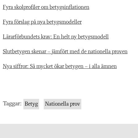
Fyra skolprofiler om betygsinflationen
Fyra förslag på nya betygsmodeller
Lärarförbundets krav: En helt ny betygsmodell
Slutbetygen skenar – jämfört med de nationella proven
Nya siffror: Så mycket ökar betygen – i alla ämnen
Taggar:
Betyg
Nationella prov