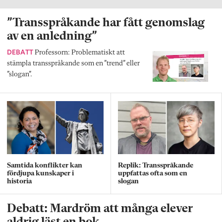
”Transspråkande har fått genomslag
av en anledning”
DEBATT
Professorn: Problematiskt att
stämpla transspråkande som en ”trend” eller
”slogan”.
Samtida konflikter kan
Replik: Transspråkande
fördjupa kunskaper i
uppfattas ofta som en
historia
slogan
Debatt: Mardröm att många elever