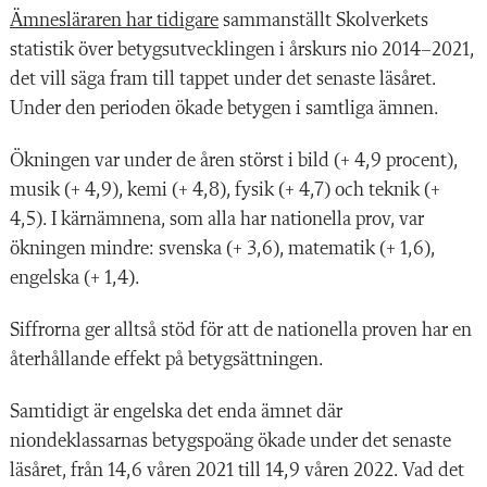
Ämnesläraren har tidigare
sammanställt Skolverkets
statistik över betygsutvecklingen i årskurs nio 2014–2021,
det vill säga fram till tappet under det senaste läsåret.
Under den perioden ökade betygen i samtliga ämnen.
Ökningen var under de åren störst i bild (+ 4,9 procent),
musik (+ 4,9), kemi (+ 4,8), fysik (+ 4,7) och teknik (+
4,5). I kärnämnena, som alla har nationella prov, var
ökningen mindre: svenska (+ 3,6), matematik (+ 1,6),
engelska (+ 1,4).
Siffrorna ger alltså stöd för att de nationella proven har en
återhållande effekt på betygsättningen.
Samtidigt är engelska det enda ämnet där
niondeklassarnas betygspoäng ökade under det senaste
läsåret, från 14,6 våren 2021 till 14,9 våren 2022. Vad det