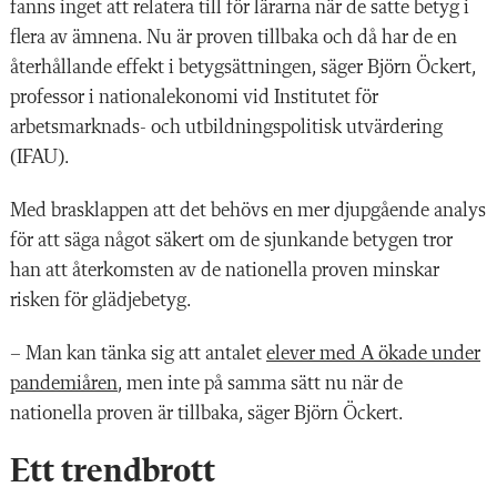
fanns inget att relatera till för lärarna när de satte betyg i
flera av ämnena. Nu är proven tillbaka och då har de en
återhållande effekt i betygsättningen, säger Björn Öckert,
professor i nationalekonomi vid Institutet för
arbetsmarknads- och utbildningspolitisk utvärdering
(IFAU).
Med brasklappen att det behövs en mer djupgående analys
för att säga något säkert om de sjunkande betygen tror
han att återkomsten av de nationella proven minskar
risken för glädjebetyg.
– Man kan tänka sig att antalet
elever med A ökade under
pandemiåren
, men inte på samma sätt nu när de
nationella proven är tillbaka, säger Björn Öckert.
Ett trendbrott