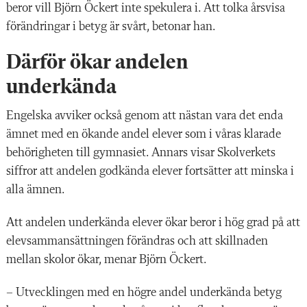
beror vill Björn Öckert inte spekulera i. Att tolka årsvisa
förändringar i betyg är svårt, betonar han.
Därför ökar andelen
underkända
Engelska avviker också genom att nästan vara det enda
ämnet med en ökande andel elever som i våras klarade
behörigheten till gymnasiet. Annars visar Skolverkets
siffror att andelen godkända elever fortsätter att minska i
alla ämnen.
Att andelen underkända elever ökar beror i hög grad på att
elevsammansättningen förändras och att skillnaden
mellan skolor ökar, menar Björn Öckert.
– Utvecklingen med en högre andel underkända betyg