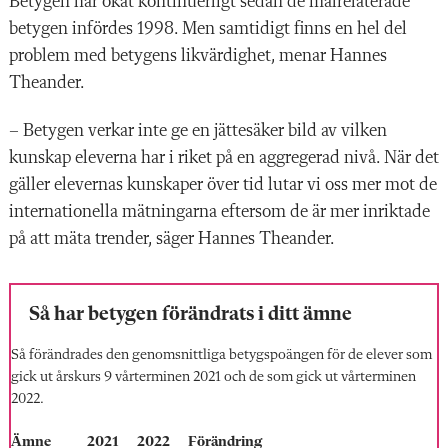
Betygen har ökat kontinuerligt sedan de målrelaterade
betygen infördes 1998. Men samtidigt finns en hel del
problem med betygens likvärdighet, menar Hannes
Theander.
– Betygen verkar inte ge en jättesäker bild av vilken
kunskap eleverna har i riket på en aggregerad nivå. När det
gäller elevernas kunskaper över tid lutar vi oss mer mot de
internationella mätningarna eftersom de är mer inriktade
på att mäta trender, säger Hannes Theander.
Så har betygen förändrats i ditt ämne
Så förändrades den genomsnittliga betygspoängen för de elever som
gick ut årskurs 9 vårterminen 2021 och de som gick ut vårterminen
2022.
Ämne 2021 2022 Förändring