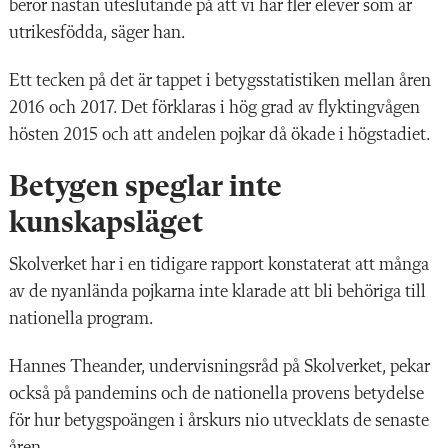
beror nästan uteslutande på att vi har fler elever som är
utrikesfödda, säger han.
Ett tecken på det är tappet i betygsstatistiken mellan åren
2016 och 2017. Det förklaras i hög grad av flyktingvågen
hösten 2015 och att andelen pojkar då ökade i högstadiet.
Betygen speglar inte
kunskapsläget
Skolverket har i en tidigare rapport konstaterat att många
av de nyanlända pojkarna inte klarade att bli behöriga till
nationella program.
Hannes Theander, undervisningsråd på Skolverket, pekar
också på pandemins och de nationella provens betydelse
för hur betygspoängen i årskurs nio utvecklats de senaste
åren.