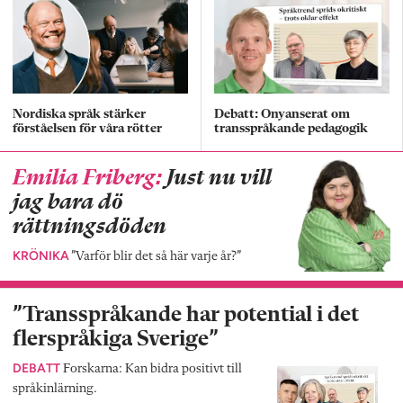
Nordiska språk stärker
Debatt: Onyanserat om
förståelsen för våra rötter
transspråkande pedagogik
Emilia Friberg:
Just nu vill
jag bara dö
rättningsdöden
KRÖNIKA
”Varför blir det så här varje år?”
”Transspråkande har potential i det
flerspråkiga Sverige”
DEBATT
Forskarna: Kan bidra positivt till
språkinlärning.