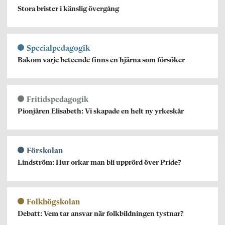
Stora brister i känslig övergång
Specialpedagogik
Bakom varje beteende finns en hjärna som försöker
Fritidspedagogik
Pionjären Elisabeth: Vi skapade en helt ny yrkeskår
Förskolan
Lindström: Hur orkar man bli upprörd över Pride?
Folkhögskolan
Debatt: Vem tar ansvar när folkbildningen tystnar?