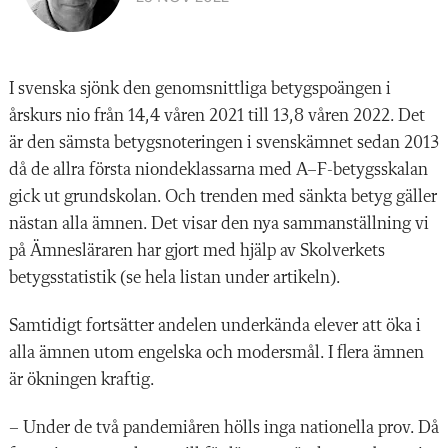
I svenska sjönk den genomsnittliga betygspoängen i
årskurs nio från 14,4 våren 2021 till 13,8 våren 2022. Det
är den sämsta betygsnoteringen i svenskämnet sedan 2013
då de allra första niondeklassarna med A–F-betygsskalan
gick ut grundskolan. Och trenden med sänkta betyg gäller
nästan alla ämnen. Det visar den nya sammanställning vi
på Ämnesläraren har gjort med hjälp av Skolverkets
betygsstatistik (se hela listan under artikeln).
Samtidigt fortsätter andelen underkända elever att öka i
alla ämnen utom engelska och modersmål. I flera ämnen
är ökningen kraftig.
– Under de två pandemiåren hölls inga nationella prov. Då