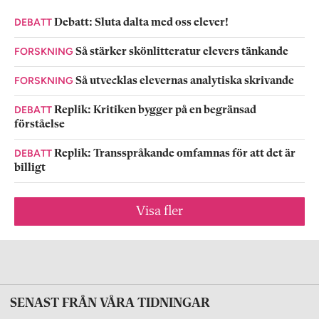
DEBATT
Debatt: Sluta dalta med oss elever!
FORSKNING
Så stärker skönlitteratur elevers tänkande
FORSKNING
Så utvecklas elevernas analytiska skrivande
DEBATT
Replik: Kritiken bygger på en begränsad
förståelse
DEBATT
Replik: Transspråkande omfamnas för att det är
billigt
Visa fler
SENAST FRÅN VÅRA TIDNINGAR