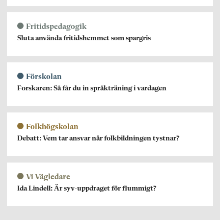
Fritidspedagogik
Sluta använda fritidshemmet som spargris
Förskolan
Forskaren: Så får du in språkträning i vardagen
Folkhögskolan
Debatt: Vem tar ansvar när folkbildningen tystnar?
Vi Vägledare
Ida Lindell: Är syv-uppdraget för flummigt?