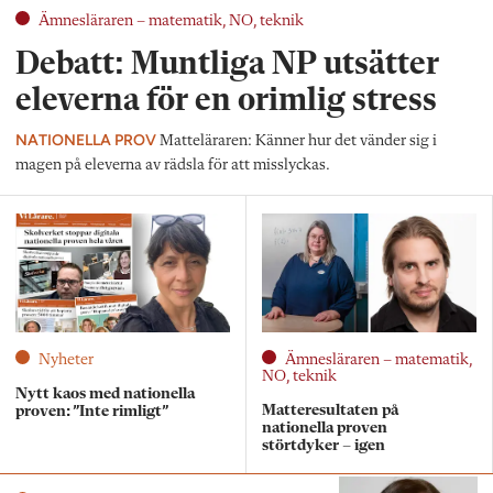
Ämnesläraren – matematik, NO, teknik
Debatt: Muntliga NP utsätter
eleverna för en orimlig stress
NATIONELLA PROV
Matteläraren: Känner hur det vänder sig i
magen på eleverna av rädsla för att misslyckas.
Nyheter
Ämnesläraren – matematik,
NO, teknik
Nytt kaos med nationella
Matteresultaten på
proven: ”Inte rimligt”
nationella proven
störtdyker – igen