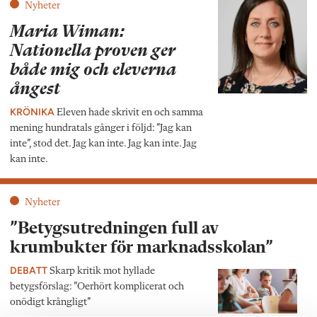
Nyheter
Maria Wiman:
Nationella proven ger
både mig och eleverna
ångest
KRÖNIKA
Eleven hade skrivit en och samma
mening hundratals gånger i följd: ”Jag kan
inte”, stod det. Jag kan inte. Jag kan inte. Jag
kan inte.
Nyheter
”Betygsutredningen full av
krumbukter för marknadsskolan”
DEBATT
Skarp kritik mot hyllade
betygsförslag: ”Oerhört komplicerat och
onödigt krångligt”