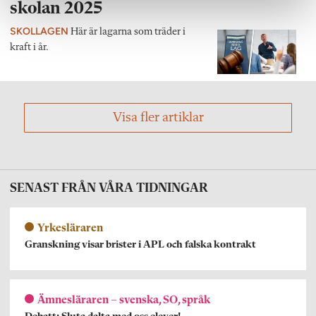
skolan 2025
SKOLLAGEN
Här är lagarna som träder i
kraft i år.
Visa fler artiklar
SENAST FRÅN VÅRA TIDNINGAR
Yrkesläraren
Granskning visar brister i APL och falska kontrakt
Ämnesläraren – svenska, SO, språk