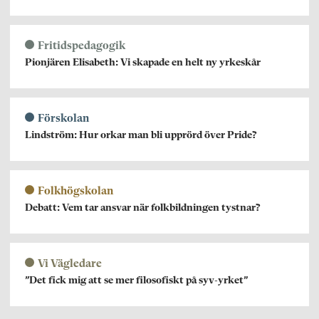
Fritidspedagogik
Pionjären Elisabeth: Vi skapade en helt ny yrkeskår
Förskolan
Lindström: Hur orkar man bli upprörd över Pride?
Folkhögskolan
Debatt: Vem tar ansvar när folkbildningen tystnar?
Vi Vägledare
”Det fick mig att se mer filosofiskt på syv-yrket”