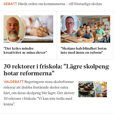
DEBATT
Hårda orden om kommunerna – vill förstatliga skolan
”Det krävs mindre
”Skolans halvblindhet botas
kreativitet av mina elever”
inte med ännu en reform”
30 rektorer i friskola: ”Lägre skolpeng
hotar reformerna”
VALDEBATT
Regeringens stora skolreformer
riskerar att drabba fristående skolor extra
hårt, om deras skolpeng blir lägre. Det skriver
30 rektorer i friskola: ”Vi kan inte trolla med
knäna”.