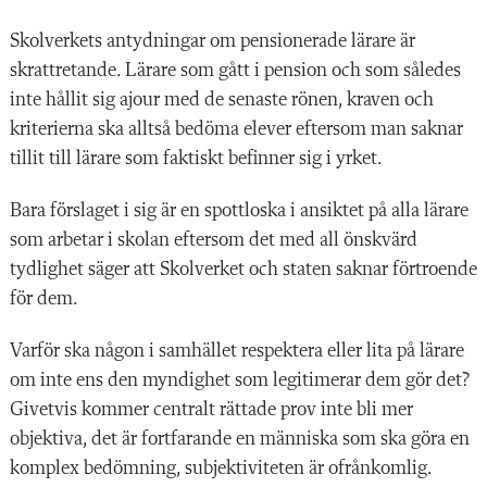
Skolverkets antydningar om pensionerade lärare är
skrattretande. Lärare som gått i pension och som således
inte hållit sig ajour med de senaste rönen, kraven och
kriterierna ska alltså bedöma elever eftersom man saknar
tillit till lärare som faktiskt befinner sig i yrket.
Bara förslaget i sig är en spottloska i ansiktet på alla lärare
som arbetar i skolan eftersom det med all önskvärd
tydlighet säger att Skolverket och staten saknar förtroende
för dem.
Varför ska någon i samhället respektera eller lita på lärare
om inte ens den myndighet som legitimerar dem gör det?
Givetvis kommer centralt rättade prov inte bli mer
objektiva, det är fortfarande en människa som ska göra en
komplex bedömning, subjektiviteten är ofrånkomlig.