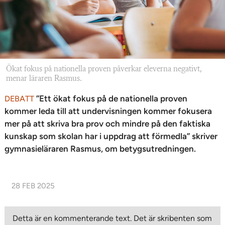
Ökat fokus på nationella proven påverkar eleverna negativt,
menar läraren Rasmus.
”Ett ökat fokus på de nationella proven
DEBATT
kommer leda till att undervisningen kommer fokusera
mer på att skriva bra prov och mindre på den faktiska
kunskap som skolan har i uppdrag att förmedla” skriver
gymnasieläraren Rasmus, om betygsutredningen.
28 FEB 2025
Detta är en kommenterande text. Det är skribenten som