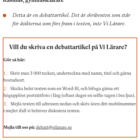
Rasmus, gymnasielärare
Detta är en debattartikel. Det är skribenten som står
för åsikterna som förs fram i texten, inte Vi Lärare.
Vill du skriva en debattartikel på Vi Lärare?
Gör så här:
Skriv max 3 000 tecken, underteckna med namn, titel och gärna
bostadsort.
Skicka helst texten som en Word-fil, och bifoga gärna ett
högupplöst porträttfoto i färg (oftast duger en selfie tagen i bra ljus).
Mejla texten till adressen nedan och skriv även ditt mobilnummer
i mejlet ifall vi behöver diskutera texten.
Mejla till oss på:
debatt@vilarare.se