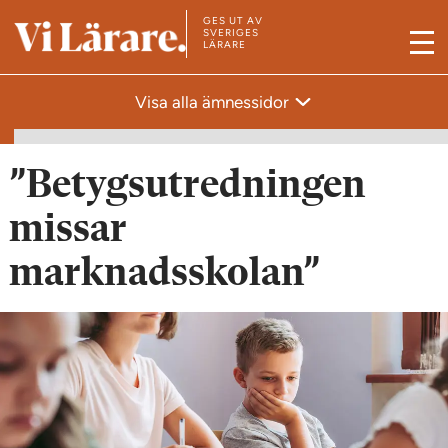
GES UT AV
T
SVERIGES
LÄRARE
M
i
e
l
Visa alla ämnessidor
n
l
y
s
t
”Betygsutredningen
a
missar
r
t
marknadsskolan”
s
i
d
a
n