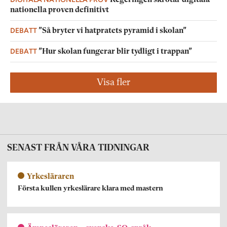
nationella proven definitivt
DEBATT
”Så bryter vi hatpratets pyramid i skolan”
DEBATT
”Hur skolan fungerar blir tydligt i trappan”
Visa fler
SENAST FRÅN VÅRA TIDNINGAR
Yrkesläraren
Första kullen yrkeslärare klara med mastern