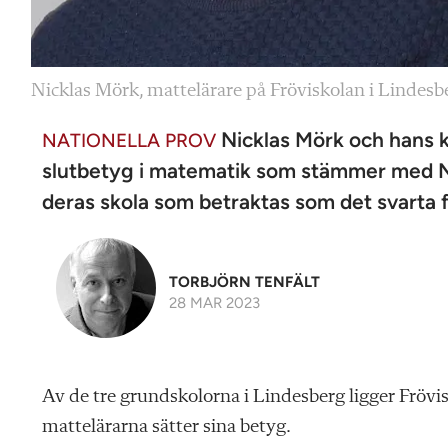
Nicklas Mörk, mattelärare på Fröviskolan i Lindesb
Nicklas Mörk och hans ko
NATIONELLA PROV
slutbetyg i matematik som stämmer med NP
deras skola som betraktas som det svarta f
TORBJÖRN TENFÄLT
28 MAR 2023
A
v de tre grundskolorna i Lindesberg ligger Frövis
mattelärarna sätter sina betyg.