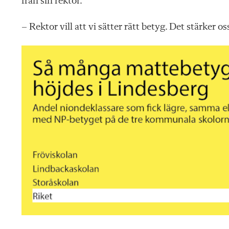
från sin rektor.
– Rektor vill att vi sätter rätt betyg. Det stärker o