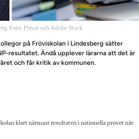
erg. Foto: Privat och Adobe Stock
llegor på Fröviskolan i Lindesberg sätter
-resultatet. Ändå upplever lärarna att det är
året och får kritik av kommunen.
kolan klart närmast resultaten i nationella provet när