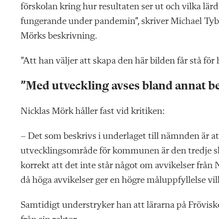
förskolan kring hur resultaten ser ut och vilka lärd
fungerande under pandemin”, skriver
Michael Tybe
Mörks beskrivning.
”Att han väljer att skapa den här bilden får stå fö
”Med utveckling avses bland annat b
Nicklas Mörk håller fast
vid kritiken:
– Det som beskrivs i underlaget till nämnden är at
utvecklingsområde för kommunen är den tredje sk
korrekt att det inte står något om avvikelser från
då höga avvikelser ger en högre måluppfyllelse vi
Samtidigt understryker han att lärarna på Frövis