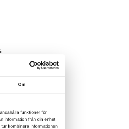
är
m
Om
andahålla funktioner för
n information från din enhet
 tur kombinera informationen