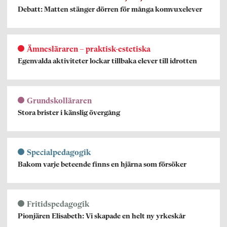
Debatt: Matten stänger dörren för många komvuxelever
Ämnesläraren – praktisk-estetiska
Egenvalda aktiviteter lockar tillbaka elever till idrotten
Grundskolläraren
Stora brister i känslig övergång
Specialpedagogik
Bakom varje beteende finns en hjärna som försöker
Fritidspedagogik
Pionjären Elisabeth: Vi skapade en helt ny yrkeskår