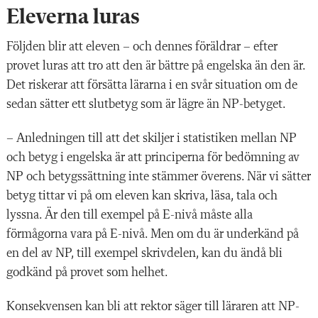
Eleverna luras
Följden blir att eleven – och dennes föräldrar – efter
provet luras att tro att den är bättre på engelska än den är.
Det riskerar att försätta lärarna i en svår situation om de
sedan sätter ett slutbetyg som är lägre än NP-betyget.
– Anledningen till att det skiljer i statistiken mellan NP
och betyg i engelska är att principerna för bedömning av
NP och betygssättning inte stämmer överens. När vi sätter
betyg tittar vi på om eleven kan skriva, läsa, tala och
lyssna. Är den till exempel på E-nivå måste alla
förmågorna vara på E-nivå. Men om du är underkänd på
en del av NP, till exempel skrivdelen, kan du ändå bli
godkänd på provet som helhet.
Konsekvensen kan bli att rektor säger till läraren att NP-