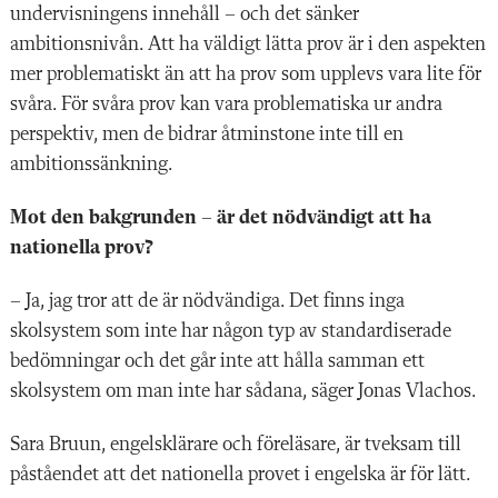
undervisningens innehåll – och det sänker
ambitionsnivån. Att ha väldigt lätta prov är i den aspekten
mer problematiskt än att ha prov som upplevs vara lite för
svåra. För svåra prov kan vara problematiska ur andra
perspektiv, men de bidrar åtminstone inte till en
ambitionssänkning.
Mot den bakgrunden – är det nödvän
digt att ha
nationella prov?
– Ja, jag tror att de är nödvändiga. Det finns inga
skolsystem som inte har någon typ av standardiserade
bedömningar och det går inte att hålla samman ett
skolsystem om man inte har sådana, säger Jonas Vlachos.
Sara Bruun, engelsklärare och föreläsare, är tveksam till
påståendet att det nationella provet i engelska är för lätt.