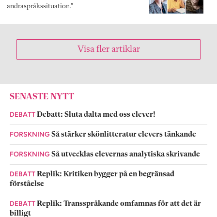
andraspråkssituation.”
Visa fler artiklar
SENASTE NYTT
DEBATT
Debatt: Sluta dalta med oss elever!
FORSKNING
Så stärker skönlitteratur elevers tänkande
FORSKNING
Så utvecklas elevernas analytiska skrivande
DEBATT
Replik: Kritiken bygger på en begränsad
förståelse
DEBATT
Replik: Transspråkande omfamnas för att det är
billigt