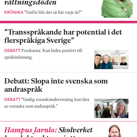
rättningsdöden
KRÖNIKA
”Varför blir det så här varje år?”
”Transspråkande har potential i det
flerspråkiga Sverige”
DEBATT
Forskarna: Kan bidra positivt till
språkinlärning.
Debatt: Slopa inte svenska som
andraspråk
DEBATT
”Vanlig svenskundervisning kan lära
av svenska som andraspråk.”
Hampus Jarnlo:
Skolverket