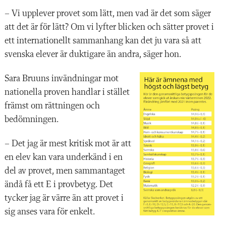
– Vi upplever provet som lätt, men vad är det som säger
att det är för lätt? Om vi lyfter blicken och sätter provet i
ett internationellt sammanhang kan det ju vara så att
svenska elever är duktigare än andra, säger hon.
Sara Bruuns invändningar
mot
nationella proven handlar i stället
främst om rättningen och
bedömningen.
– Det jag är mest kritisk mot är att
en elev kan vara underkänd i en
del av provet, men sammantaget
ändå få ett E i ­provbetyg. Det
tycker jag är värre än att provet i
sig anses vara för enkelt.