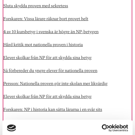
Sluta skydda proven med sekretess
Forskaren: Vissa lärare räknar bort provet helt
4 av 10 kursbetyg i svenska är högre än NP-betygen
Hård kritik mot nationella proven i historia
Elever skolkar från NP för att skydda sina betyg
Så förbereder du yngre elever för nationella proven
Persson: Nationella proven gör inte skolan mer likvärdig
Elever skolkar från NP för att skydda sina betyg
Forskaren: NP i historia kan sätta lärarna i en svår sits
Debatt. Så kan nationella proven i SO ersättas