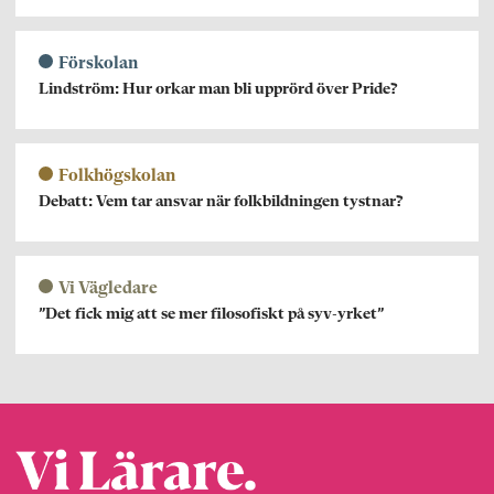
Förskolan
Lindström: Hur orkar man bli upprörd över Pride?
Folkhögskolan
Debatt: Vem tar ansvar när folkbildningen tystnar?
Vi Vägledare
”Det fick mig att se mer filosofiskt på syv-yrket”