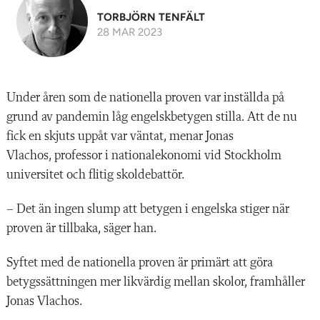
TORBJÖRN TENFÄLT
28 MAR 2023
U
nder åren som de nationella proven var inställda på
grund av pandemin låg ­engelskbetygen stilla. Att de nu
fick en skjuts uppåt var väntat, menar Jonas
Vlachos, professor i nationalekonomi vid Stockholm
universitet och flitig skoldebattör.
– Det än ingen slump att betygen i engelska stiger när
proven är tillbaka, säger han.
Syftet med
de nationella proven
är primärt att göra
betygssätt
ningen mer likvärdig mellan skolor, framhåller
Jonas Vlachos.