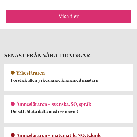
Visa fler
SENAST FRÅN VÅRA TIDNINGAR
Yrkesläraren
Första kullen yrkeslärare klara med mastern
Ämnesläraren – svenska, SO, språk
Debatt: Sluta dalta med oss elever!
Ämnesläraren – matematik, NO, teknik