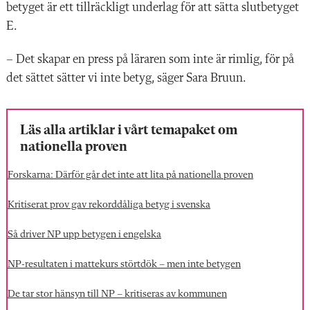
betyget är ett tillräckligt underlag för att sätta slutbetyget
E.
– Det skapar en press på läraren som inte är rimlig, för på
det sättet ­sätter vi inte betyg, säger Sara Bruun.
Läs alla artiklar i vårt temapaket om
nationella proven
Forskarna: Därför går det inte att lita på nationella proven
Kritiserat prov gav rekorddåliga betyg i svenska
Så driver NP upp betygen i engelska
NP-resultaten i mattekurs störtdök – men inte betygen
De tar stor hänsyn till NP – kritiseras av kommunen