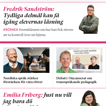
Fredrik Sandström:
Tydliga delmål kan få
igång elevernas läsning
KRÖNIKA
Svenskläraren om hur han fick eleven
att ta kontroll över sin hjärna.
Nordiska språk stärker
Debatt: Onyanserat om
förståelsen för våra rötter
transspråkande pedagogik
Emilia Friberg:
Just nu vill
jag bara dö