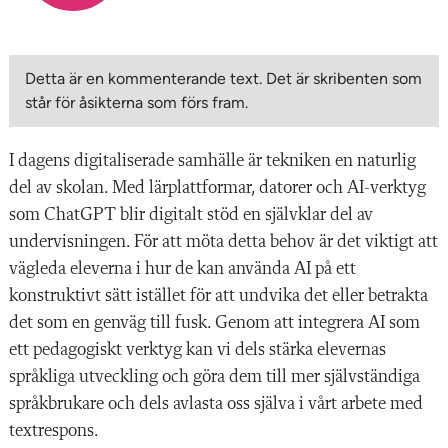
Detta är en kommenterande text. Det är skribenten som
står för åsikterna som förs fram.
I dagens digitaliserade samhälle är tekniken en naturlig
del av skolan. Med lärplattformar, datorer och AI-verktyg
som ChatGPT blir digitalt stöd en självklar del av
undervisningen. För att möta detta behov är det viktigt att
vägleda eleverna i hur de kan använda AI på ett
konstruktivt sätt istället för att undvika det eller betrakta
det som en genväg till fusk. Genom att integrera AI som
ett pedagogiskt verktyg kan vi dels stärka elevernas
språkliga utveckling och göra dem till mer självständiga
språkbrukare och dels avlasta oss själva i vårt arbete med
textrespons.