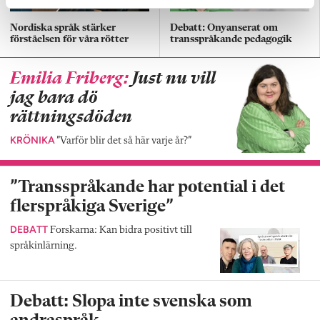
Nordiska språk stärker
Debatt: Onyanserat om
förståelsen för våra rötter
transspråkande pedagogik
Emilia Friberg:
Just nu vill
jag bara dö
rättningsdöden
KRÖNIKA
”Varför blir det så här varje år?”
”Transspråkande har potential i det
flerspråkiga Sverige”
DEBATT
Forskarna: Kan bidra positivt till
språkinlärning.
Debatt: Slopa inte svenska som