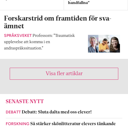
handfallna”
Forskarstrid om framtiden för sva-
ämnet
SPRÅKSVEKET
Professorn: ”Traumatisk
upplevelse att komma i en
andraspråkssituation.”
Visa fler artiklar
SENASTE NYTT
DEBATT
Debatt: Sluta dalta med oss elever!
FORSKNING
Så stärker skönlitteratur elevers tänkande