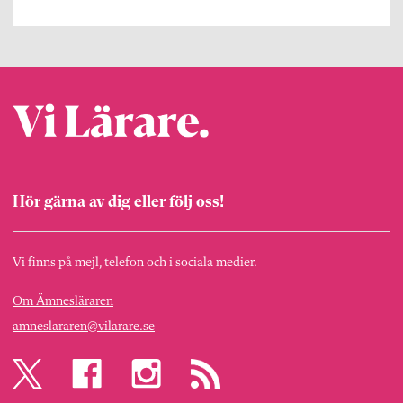
Hör gärna av dig eller följ oss!
Vi finns på mejl, telefon och i sociala medier.
Om Ämnesläraren
amneslararen@vilarare.se