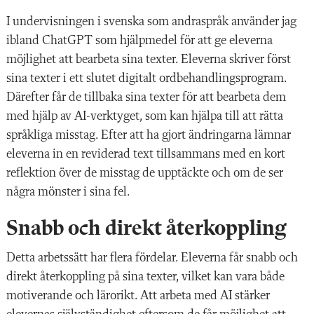
I undervisningen i svenska som andraspråk använder jag
ibland ChatGPT som hjälpmedel för att ge eleverna
möjlighet att bearbeta sina texter. Eleverna skriver först
sina texter i ett slutet digitalt ordbehandlingsprogram.
Därefter får de tillbaka sina texter för att bearbeta dem
med hjälp av AI-verktyget, som kan hjälpa till att rätta
språkliga misstag. Efter att ha gjort ändringarna lämnar
eleverna in en reviderad text tillsammans med en kort
reflektion över de misstag de upptäckte och om de ser
några mönster i sina fel.
Snabb och direkt återkoppling
Detta arbetssätt har flera fördelar. Eleverna får snabb och
direkt återkoppling på sina texter, vilket kan vara både
motiverande och lärorikt. Att arbeta med AI stärker