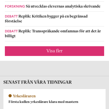
FORSKNING
Så utvecklas elevernas analytiska skrivande
DEBATT
Replik: Kritiken bygger på en begränsad
förståelse
DEBATT
Replik: Transspråkande omfamnas för att det är
billigt
Visa fler
SENAST FRÅN VÅRA TIDNINGAR
Yrkesläraren
Första kullen yrkeslärare klara med mastern