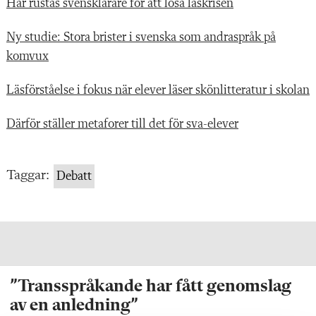
Här rustas svensklärare för att lösa läskrisen
Ny studie: Stora brister i svenska som andraspråk på
komvux
Läsförståelse i fokus när elever läser skönlitteratur i skolan
Därför ställer metaforer till det för sva-elever
Taggar:
Debatt
”Transspråkande har fått genomslag
av en anledning”