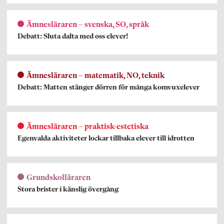
Ämnesläraren – svenska, SO, språk
Debatt: Sluta dalta med oss elever!
Ämnesläraren – matematik, NO, teknik
Debatt: Matten stänger dörren för många komvuxelever
Ämnesläraren – praktisk-estetiska
Egenvalda aktiviteter lockar tillbaka elever till idrotten
Grundskolläraren
Stora brister i känslig övergång