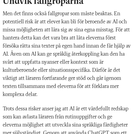
Undvik fallgroparna
Men det finns också fallgropar som måste beaktas. En
potentiell risk är att elever kan bli för beroende av AI och
missa möjligheten att lära sig av sina egna misstag. För att
hantera detta kan det vara bra att låta eleverna först
försöka rätta sina texter på egen hand innan de får hjälp av
AI. Även om AI kan ge språklig återkoppling kan den ha
svårt att uppfatta nyanser eller kontext som är
kulturberoende eller situationsspecifika. Därför är det
viktigt att läraren fortfarande ger stöd och går igenom
texten tillsammans med eleverna för att förklara mer
komplexa delar.
Trots dessa risker anser jag att AI är ett värdefullt redskap
som kan avlasta läraren från rutinuppgifter och ge
eleverna möjlighet att utveckla sina språkliga färdigheter
mer självständigt. Genom att använda ChatGPT som ett