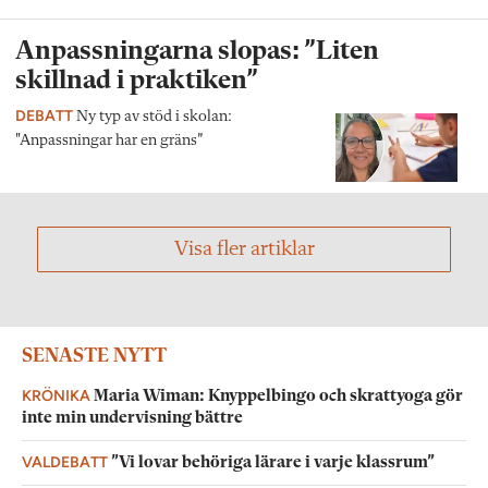
Anpassningarna slopas: ”Liten
skillnad i praktiken”
DEBATT
Ny typ av stöd i skolan:
"Anpassningar har en gräns”
Visa fler artiklar
SENASTE NYTT
KRÖNIKA
Maria Wiman: Knyppelbingo och skrattyoga gör
inte min undervisning bättre
VALDEBATT
”Vi lovar behöriga lärare i varje klassrum”