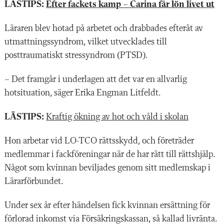
LÄSTIPS:
Efter fackets kamp – Carina får lön livet ut
Läraren blev hotad på arbetet och drabbades efteråt av
utmattningssyndrom, vilket utvecklades till
posttraumatiskt stressyndrom (PTSD).
– Det framgår i underlagen att det var en allvarlig
hotsituation, säger Erika Engman Litfeldt.
LÄSTIPS:
Kraftig ökning av hot och våld i skolan
Hon arbetar vid LO-TCO rättsskydd, och företräder
medlemmar i fackföreningar när de har rätt till rättshjälp.
Något som kvinnan beviljades genom sitt medlemskap i
Lärarförbundet.
Under sex år efter händelsen fick kvinnan ersättning för
förlorad inkomst via Försäkringskassan, så kallad livränta.