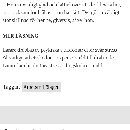
– Hon är väldigt glad och lättad över att det blev så här,
och tacksam för hjälpen hon har fått. Det gör ju väldigt
stor skillnad för henne, givetvis, säger hon.
MER LÄSNING
Lärare drabbas av psykiska sjukdomar efter svår stress
Allvarliga arbetsskador – expertens råd till drabbade
Lärare kan ha dött av stress – högskola anmäld
Taggar:
Arbetsmiljölagen