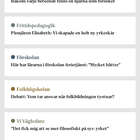
Bakom varje beteende finns en hjärna som försöker
Fritidspedagogik
Pionjären Elisabeth: Vi skapade en helt ny yrkeskår
Förskolan
Här har lärarna i förskolan ferietjänst: ”Mycket bättre”
Folkhögskolan
Debatt: Vem tar ansvar när folkbildningen tystnar?
Vi Vägledare
”Det fick mig att se mer filosofiskt på syv-yrket”