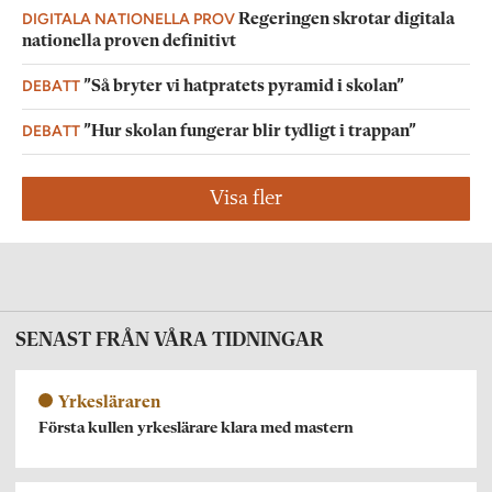
DIGITALA NATIONELLA PROV
Regeringen skrotar digitala
nationella proven definitivt
DEBATT
”Så bryter vi hatpratets pyramid i skolan”
DEBATT
”Hur skolan fungerar blir tydligt i trappan”
Visa fler
SENAST FRÅN VÅRA TIDNINGAR
Yrkesläraren
Första kullen yrkeslärare klara med mastern