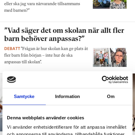
eller ska jag vara närvarande tillsammans
med barnen?”
”Vad säger det om skolan när allt fler
barn behöver anpassas?”
DEBATT
”Frågan är hur skolan kan ge plats åt
fler barn från början – inte hur de ska
anpassas till skolan”.
Samtycke
Information
Om
Denna webbplats använder cookies
Vi använder enhetsidentifierare för att anpassa innehållet
och annonserna till användarna, tillhandahålla funktioner