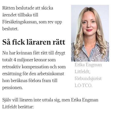
Rätten beslutade att skicka
ärendet tillbaka till
Försäkringskassan, som rev upp
beslutet.
Så fick läraren rätt
Nu har kvinnan fått rätt till drygt
totalt 4 miljoner kronor som
Erika Engman
retroaktiv kompensation och som
Litfeldt,
ersättning för den arbetsinkomst
förbundsjurist
hon beräknas förlora fram till
LO-TCO.
pensionen.
Själv vill läraren inte uttala sig, men Erika Engman
Litfeldt berättar: