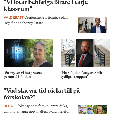
”Vi lovar behöriga lärare i varje
klassrum”
VALDEBATT
Centerpartiets tioåriga plan:
Inga fler obehöriga lärare.
”Så bryter vi hatpratets
”Hur skolan fungerar blir
pyramid i skolan”
tydligt i trappan”
”Vad ska vår tid räcka till på
förskolan?”
DEBATT
”Ska jag som förskollärare duka,
damma, snygga upp i hallen, svara i telefon