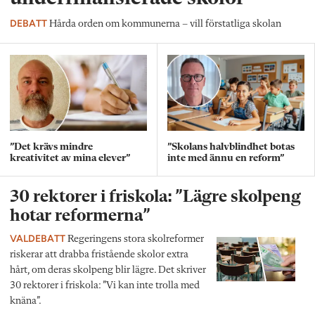
DEBATT
Hårda orden om kommunerna – vill förstatliga skolan
”Det krävs mindre
”Skolans halvblindhet botas
kreativitet av mina elever”
inte med ännu en reform”
30 rektorer i friskola: ”Lägre skolpeng
hotar reformerna”
VALDEBATT
Regeringens stora skolreformer
riskerar att drabba fristående skolor extra
hårt, om deras skolpeng blir lägre. Det skriver
30 rektorer i friskola: ”Vi kan inte trolla med
knäna”.