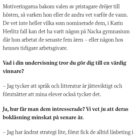
Motiveringarna bakom valen av pristagare dröjer till
hösten, så varken hon eller de andra vet varför de vann.
De vet inte heller vilka som nominerade dem, i Karin
Herlitz fall kan det ha varit någon på Nacka gymnasium
där hon arbetat de senaste fem åren – eller någon hos
hennes tidigare arbetsgivare.
Vad i din undervisning tror du gör dig till en värdig
vinnare?
–
Jag tycker att språk och litteratur är jätteviktigt och
förutsätter att mina elever också tycker det.
Ja, hur får man dem intresserade? Vi vet ju att deras
bokläsning minskat på senare år.
– Jag har ändrat strategi lite, förut fick de alltid läsbeting i