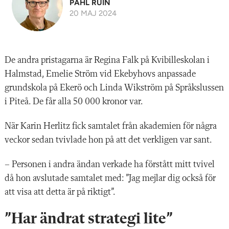
PÅHL RUIN
20 MAJ 2024
De andra pristagarna är Regina Falk på Kvibilleskolan i
Halmstad, Emelie Ström vid Ekebyhovs anpassade
grundskola på Ekerö och Linda Wikström på Språkslussen
i Piteå. De får alla 50 000 kronor var.
När Karin Herlitz fick samtalet från akademien för några
veckor sedan tvivlade hon på att det verkligen var sant.
– Personen i andra ändan verkade ha förstått mitt tvivel
då hon avslutade samtalet med: ”Jag mejlar dig också för
att visa att detta är på riktigt”.
”Har ändrat strategi lite”