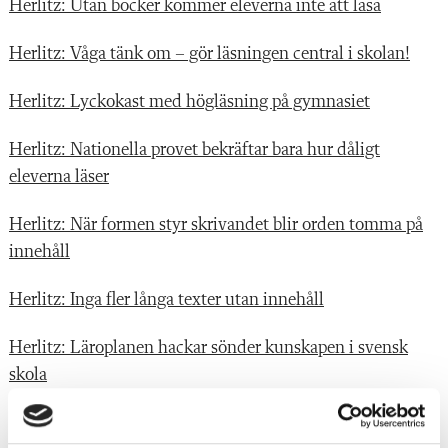
Herlitz: Utan böcker kommer eleverna inte att läsa
Herlitz: Våga tänk om – gör läsningen central i skolan!
Herlitz: Lyckokast med högläsning på gymnasiet
Herlitz: Nationella provet bekräftar bara hur dåligt
eleverna läser
Herlitz: När formen styr skrivandet blir orden tomma på
innehåll
Herlitz: Inga fler långa texter utan innehåll
Herlitz: Läroplanen hackar sönder kunskapen i svensk
skola
Herlitz: Vi måste sluta lägga så förtvivlat mycket tid på att