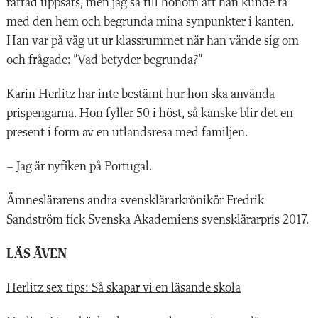
rättad uppsats, men jag sa till honom att han kunde ta
med den hem och begrunda mina synpunkter i kanten.
Han var på väg ut ur klassrummet när han vände sig om
och frågade: ”Vad betyder begrunda?”
Karin Herlitz har inte bestämt hur hon ska använda
prispengarna. Hon fyller 50 i höst, så kanske blir det en
present i form av en utlandsresa med familjen.
– Jag är nyfiken på Portugal.
Ämneslärarens andra svensklärarkrönikör Fredrik
Sandström fick Svenska Akademiens svensklärarpris 2017.
LÄS ÄVEN
Herlitz sex tips: Så skapar vi en läsande skola