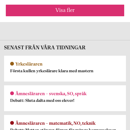
Visa fler
SENAST FRÅN VÅRA TIDNINGAR
Yrkesläraren
Första kullen yrkeslärare klara med mastern
Ämnesläraren – svenska, SO, språk
Debatt: Sluta dalta med oss elever!
Ämnesläraren – matematik, NO, teknik