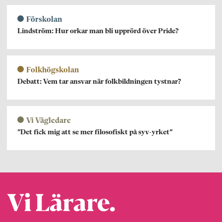
Förskolan
Lindström: Hur orkar man bli upprörd över Pride?
Folkhögskolan
Debatt: Vem tar ansvar när folkbildningen tystnar?
Vi Vägledare
”Det fick mig att se mer filosofiskt på syv-yrket”