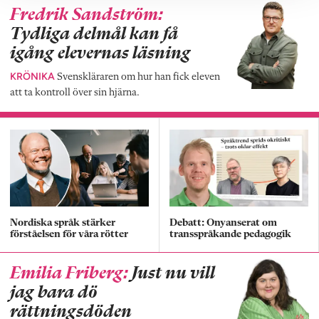
Fredrik Sandström:
Tydliga delmål kan få
igång elevernas läsning
KRÖNIKA
Svenskläraren om hur han fick eleven
att ta kontroll över sin hjärna.
Nordiska språk stärker
Debatt: Onyanserat om
förståelsen för våra rötter
transspråkande pedagogik
Emilia Friberg:
Just nu vill
jag bara dö
rättningsdöden