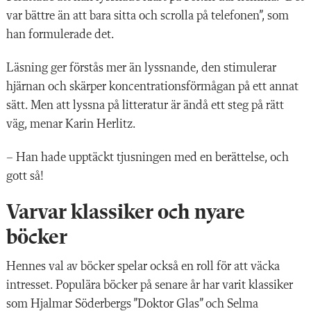
var bättre än att bara sitta och scrolla på telefonen”, som
han formulerade det.
Läsning ger förstås mer än lyssnande, den stimulerar
hjärnan och skärper koncentrationsförmågan på ett annat
sätt. Men att lyssna på litteratur är ändå ett steg på rätt
väg, menar Karin Herlitz.
– Han hade upptäckt tjusningen med en berättelse, och
gott så!
Varvar klassiker och nyare
böcker
Hennes val av böcker spelar också en roll för att väcka
intresset. Populära böcker på senare år har varit klassiker
som Hjalmar Söderbergs ”Doktor Glas” och Selma