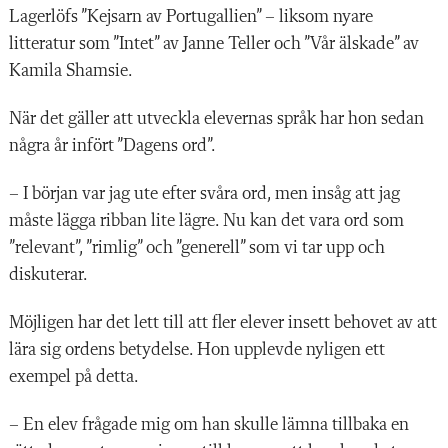
Lagerlöfs ”Kejsarn av Portugallien” – liksom nyare
litteratur som ”Intet” av Janne Teller och ”Vår älskade” av
Kamila Shamsie.
När det gäller att utveckla elevernas språk har hon sedan
några år infört ”Dagens ord”.
– I början var jag ute efter svåra ord, men insåg att jag
måste lägga ribban lite lägre. Nu kan det vara ord som
”relevant”, ”rimlig” och ”generell” som vi tar upp och
diskuterar.
Möjligen har det lett till att fler elever insett behovet av att
lära sig ordens betydelse. Hon upplevde nyligen ett
exempel på detta.
– En elev frågade mig om han skulle lämna tillbaka en