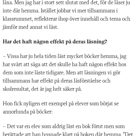
läxa. Men jag har i stort sett slutat med det, för de läser ju
inte där hemma. Istället jobbar vi mer tillsammans i
klassrummet, reflekterar ihop över innehåll och tema och
jämför med annat vi läst.
Har det haft någon effekt på deras läsning?
– Vissa har ju hela tiden läst mycket böcker hemma, jag
har svårt att säga att det skulle ha haft någon effekt hos
dem som inte läste tidigare. Men att läsningen vi gör
tillsammans har effekt på deras läsförståelse och
skolresultat, det är jag helt säker på.
Hon fick nyligen ett exempel på elever som börjat se
annorlunda på böcker:
– Det var en elev som aldrig läst en bok förut men som
berättade att han lyssnade klart på boken där hemma. ”Det