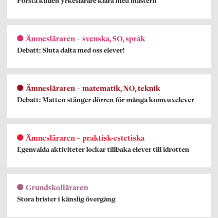
Första kullen yrkeslärare klara med mastern
Ämnesläraren – svenska, SO, språk
Debatt: Sluta dalta med oss elever!
Ämnesläraren – matematik, NO, teknik
Debatt: Matten stänger dörren för många komvuxelever
Ämnesläraren – praktisk-estetiska
Egenvalda aktiviteter lockar tillbaka elever till idrotten
Grundskolläraren
Stora brister i känslig övergång