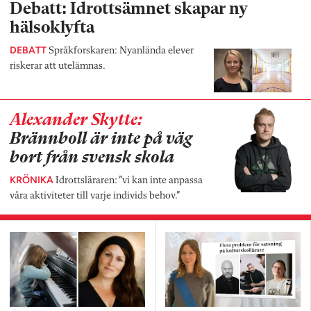
Debatt: Idrottsämnet skapar ny
hälsoklyfta
DEBATT
Språkforskaren: Nyanlända elever
riskerar att utelämnas.
Alexander Skytte:
Brännboll är inte på väg
bort från svensk skola
KRÖNIKA
Idrottsläraren: ”vi kan inte anpassa
våra aktiviteter till varje individs behov.”