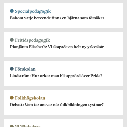
Specialpedagogik
Bakom varje beteende finns en hjärna som försöker
Fritidspedagogik
Pionjären Elisabeth: Vi skapade en helt ny yrkeskår
Förskolan
Lindström: Hur orkar man bli upprörd över Pride?
Folkhögskolan
Debatt: Vem tar ansvar när folkbildningen tystnar?