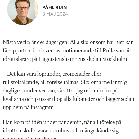
PÅHL RUIN
8 MAJ 2024
Nästa vecka är det dags igen: Alla skolor som har lust kan
få rapportera in elevernas motionerande till Rulle som är
idrottslärare på Hägerstenshamnens skola i Stockholm.
– Det kan vara löprundor, promenader eller
rullstolsåkande, all rörelse räknas. Skolorna mejlar mig
dagligen under veckan, så sitter jag och min fru på
kvällarna och plussar ihop alla kilometer och lägger sedan
upp dem på Instagram.
Han kom på idén under pandemin, när all rörelse på
idrotten skulle vara utomhus och många kände sig