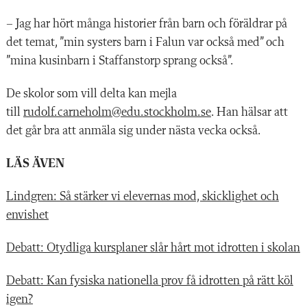
– Jag har hört många historier från barn och föräldrar på
det temat, ”min systers barn i Falun var också med” och
”mina kusinbarn i Staffanstorp sprang också”.
De skolor som vill delta kan mejla
till
rudolf.carneholm@edu.stockholm.se
. Han hälsar att
det går bra att anmäla sig under nästa vecka också.
LÄS ÄVEN
Lindgren: Så stärker vi elevernas mod, skicklighet och
envishet
Debatt: Otydliga kursplaner slår hårt mot idrotten i skolan
Debatt: Kan fysiska nationella prov få idrotten på rätt köl
igen?