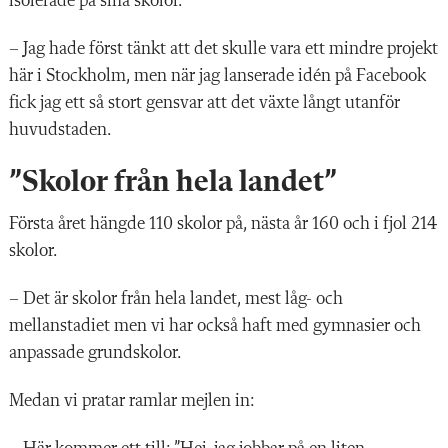
isolerade på sina skolor.
– Jag hade först tänkt att det skulle vara ett mindre projekt
här i Stockholm, men när jag lanserade idén på Facebook
fick jag ett så stort gensvar att det växte långt utanför
huvudstaden.
”Skolor från hela landet”
Första året hängde 110 skolor på, nästa år 160 och i fjol 214
skolor.
– Det är skolor från hela landet, mest låg- och
mellanstadiet men vi har också haft med gymnasier och
anpassade grundskolor.
Medan vi pratar ramlar mejlen in: