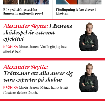
Bör praktisk-estetiska
Fördjupning lyfter elever i
ämnen ha nationella prov?
idrotten
Alexander Skytte:
Lärarens
skådespel är extremt
effektivt
KRÖNIKA
Idrottsläraren: Varför gör jag inte
alltid så här?
Alexander Skytte:
Tröttsamt att alla anser sig
vara experter på skolan
KRÖNIKA
Idrottsläraren: Många har svårt att
förstå att de inte förstår.