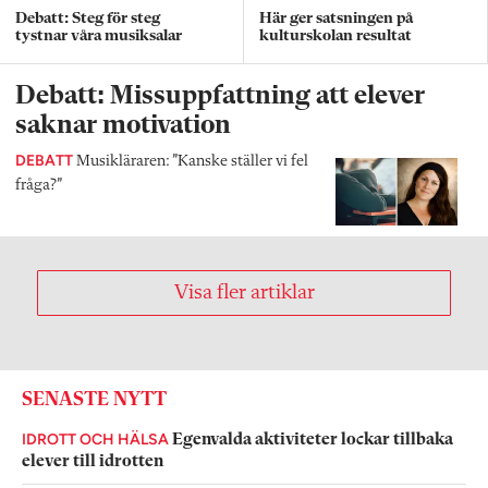
Debatt: Steg för steg
Här ger satsningen på
tystnar våra musiksalar
kulturskolan resultat
Debatt: Missuppfattning att elever
saknar motivation
DEBATT
Musikläraren: ”Kanske ställer vi fel
fråga?”
Visa fler artiklar
SENASTE NYTT
IDROTT OCH HÄLSA
Egenvalda aktiviteter lockar tillbaka
elever till idrotten