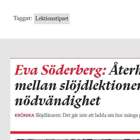
Taggar:
Lektionstipset
Eva Söderberg:
Åter
mellan slöjdlektione
nödvändighet
KRÖNIKA
Slöjdläraren: Det går inte att ladda om hur många 