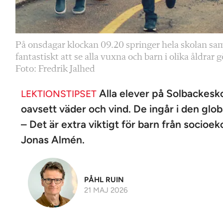
På onsdagar klockan 09.20 springer hela skolan samti
fantastiskt att se alla vuxna och barn i olika åldrar
Foto: Fredrik Jalhed
Alla elever på Solbackesko
LEKTIONSTIPSET
oavsett väder och vind. De ingår i den globa
– Det är extra viktigt för barn från socio
Jonas Almén.
PÅHL RUIN
21 MAJ 2026