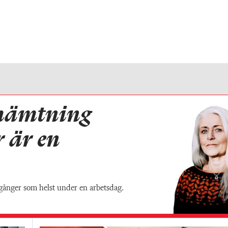
hämtning
r är en
gånger som helst under en arbetsdag.