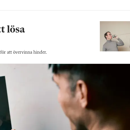
t lösa
för att övervinna hinder.