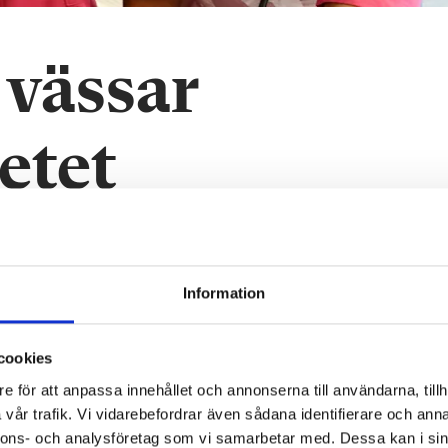
 vässar
etet
lir steget ut i arbetslivet kortare. Här används rollspel för att förb
Information
cookies
e för att anpassa innehållet och annonserna till användarna, tillh
vår trafik. Vi vidarebefordrar även sådana identifierare och anna
nnons- och analysföretag som vi samarbetar med. Dessa kan i sin