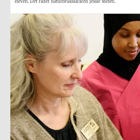
eleven. Det råder naturbruksläraren Jessie Melén.