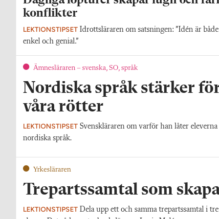
Dagliga löpturer skapar lugn och fär
konflikter
LEKTIONSTIPSET
Idrottsläraren om satsningen: ”Idén är både
enkel och genial.”
Ämnesläraren – svenska, SO, språk
Nordiska språk stärker för
våra rötter
LEKTIONSTIPSET
Svenskläraren om varför han låter eleverna 
nordiska språk.
Yrkesläraren
Trepartssamtal som skapa
LEKTIONSTIPSET
Dela upp ett och samma trepartssamtal i tre