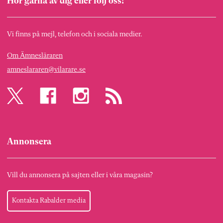
Hör gärna av dig eller följ oss!
Vi finns på mejl, telefon och i sociala medier.
Om Ämnesläraren
amneslararen@vilarare.se
Annonsera
Vill du annonsera på sajten eller i våra magasin?
Kontakta Rabalder media