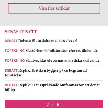
Visa fler artiklar
SENASTE NYTT
DEBATT
Debatt: Sluta dalta med oss elever!
FORSKNING
Så stärker skönlitteratur elevers tänkande
FORSKNING
Så utvecklas elevernas analytiska skrivande
DEBATT
Replik: Kritiken bygger på en begränsad
förståelse
DEBATT
Replik: Transspråkande omfamnas för att det är
billigt
Visa fler