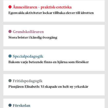
Ämnesläraren – praktisk-estetiska
Egenvalda aktiviteter lockar tillbaka elever till idrotten
Grundskolläraren
Stora brister i känslig övergång
Specialpedagogik
Bakom varje beteende finns en hjärna som försöker
Fritidspedagogik
Pionjären Elisabeth: Vi skapade en helt ny yrkeskår
Förskolan