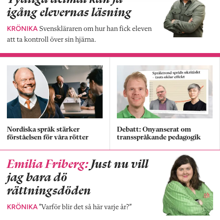
igång elevernas läsning
KRÖNIKA
Svenskläraren om hur han fick eleven
att ta kontroll över sin hjärna.
Nordiska språk stärker
Debatt: Onyanserat om
förståelsen för våra rötter
transspråkande pedagogik
Emilia Friberg:
Just nu vill
jag bara dö
rättningsdöden
KRÖNIKA
”Varför blir det så här varje år?”