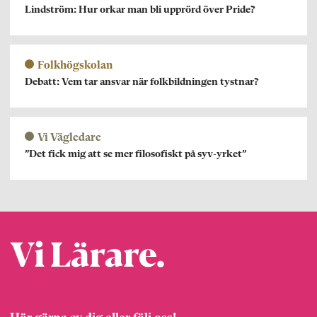
Lindström: Hur orkar man bli upprörd över Pride?
Folkhögskolan
Debatt: Vem tar ansvar när folkbildningen tystnar?
Vi Vägledare
”Det fick mig att se mer filosofiskt på syv-yrket”