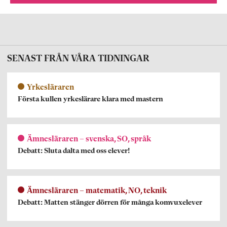
SENAST FRÅN VÅRA TIDNINGAR
Yrkesläraren
Första kullen yrkeslärare klara med mastern
Ämnesläraren – svenska, SO, språk
Debatt: Sluta dalta med oss elever!
Ämnesläraren – matematik, NO, teknik
Debatt: Matten stänger dörren för många komvuxelever