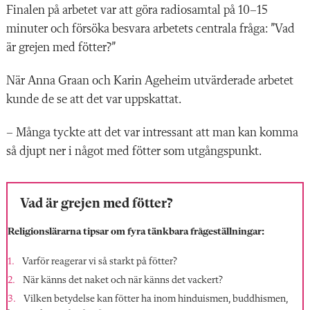
Finalen på arbetet var att göra radio­samtal
på 10–15
minuter och försöka besvara arbetets centrala fråga: ”Vad
är grejen med fötter?”
När Anna Graan och Karin Ageheim utvärderade arbetet
kunde de se att det var uppskattat.
– Många tyckte att det var intressant att man kan komma
så djupt ner i något med fötter som utgångspunkt.
Vad är grejen med fötter?
Religionslärarna tipsar om fyra tänkbara frågeställningar:
Varför reagerar vi så starkt på fötter?
När känns det naket och när känns det vackert?
Vilken betydelse kan fötter ha inom hinduismen, buddhismen,