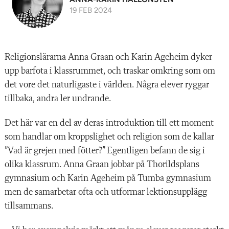
19 FEB 2024
Religionslärarna Anna Graan och Karin Ageheim dyker
upp barfota i klassrummet, och traskar omkring som om
det vore det naturligaste i världen. Några elever ryggar
tillbaka, andra ler undrande.
Det här var en del av deras introduktion till ett moment
som handlar om kroppslig
het och religion som de kallar
”Vad är grejen med fötter?” Egentligen befann de sig i
olika klassrum. Anna Graan jobbar på Thorildsplans
gymnasium och Karin Age
heim på Tumba gymnasium
men de samarbetar ofta och utformar lektionsupplägg
tillsammans.