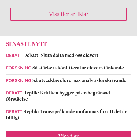
Visa fler artiklar
SENASTE NYTT
DEBATT
Debatt: Sluta dalta med oss elever!
FORSKNING
Så stärker skönlitteratur elevers tänkande
FORSKNING
Så utvecklas elevernas analytiska skrivande
DEBATT
Replik: Kritiken bygger på en begränsad
förståelse
DEBATT
Replik: Transspråkande omfamnas för att det är
billigt
Visa fler