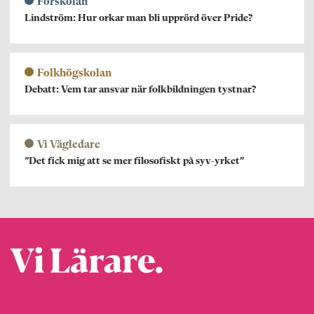
Förskolan
Lindström: Hur orkar man bli upprörd över Pride?
Folkhögskolan
Debatt: Vem tar ansvar när folkbildningen tystnar?
Vi Vägledare
”Det fick mig att se mer filosofiskt på syv-yrket”