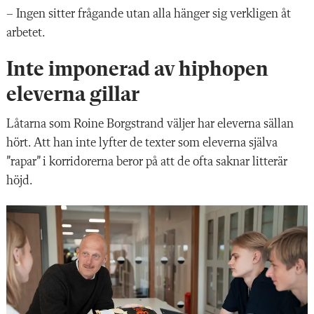
– Ingen sitter frågande utan alla hänger sig verkligen åt
arbetet.
Inte imponerad av hiphopen
eleverna gillar
Låtarna som Roine Borgstrand
väljer har eleverna sällan
hört. Att
han inte lyfter de texter som eleverna själva
”rapar” i korridorerna beror på att de ofta saknar litterär
höjd.