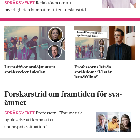
SPRÅKSVEKET
Redaktören om att
myndigheten hamnat mitt i en forskarstrid.
Larmsiffror avslöjar stora
Professorns hårda
språksveket i skolan
språkdom: ”Vi står
handfallna”
Forskarstrid om framtiden för sva-
ämnet
SPRÅKSVEKET
Professorn: ”Traumatisk
upplevelse att komma i en
andraspråkssituation.”