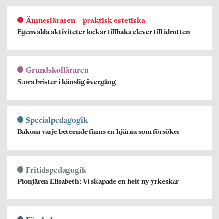
Ämnesläraren – praktisk-estetiska
Egenvalda aktiviteter lockar tillbaka elever till idrotten
Grundskolläraren
Stora brister i känslig övergång
Specialpedagogik
Bakom varje beteende finns en hjärna som försöker
Fritidspedagogik
Pionjären Elisabeth: Vi skapade en helt ny yrkeskår