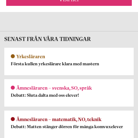
SENAST FRÅN VÅRA TIDNINGAR
Yrkesläraren
Första kullen yrkeslärare klara med mastern
Ämnesläraren – svenska, SO, språk
Debatt: Sluta dalta med oss elever!
Ämnesläraren – matematik, NO, teknik
Debatt: Matten stänger dörren för många komvuxelever