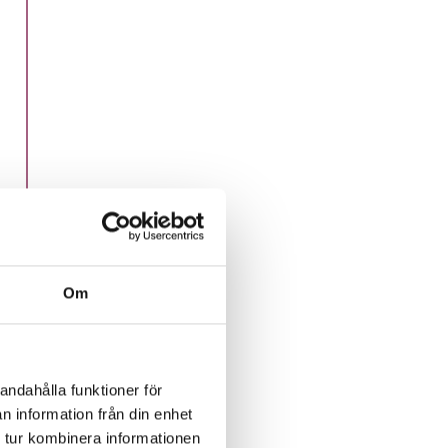
Om
na
andahålla funktioner för
n information från din enhet
 tur kombinera informationen