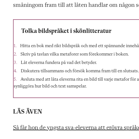
småningom fram till att låten handlar om någon s
Tolka bildspråket i skönlitteratur
Hitta en bok med rikt bildspråk och med ett spännande innehål
Skriv på tavlan vilka metaforer som förekommer i boken.
Låt eleverna fundera på vad det betyder.
Diskutera tillsammans och försök komma fram till en slutsats.
Avsluta med att låta eleverna rita en bild till varje metafor för
synliggöra hur bild och text samspelar.
LÄS ÄVEN
Så får hon de yngsta sva-eleverna att erövra språk