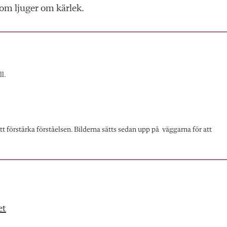
om ljuger om kärlek.
l.
 att förstärka förståelsen. Bilderna sätts sedan upp på väggarna för att
et