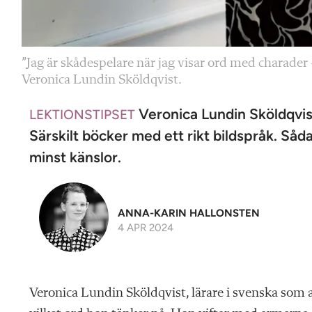
”Jag är skådespelare när jag visar ord med charader –
Veronica Lundin Sköldqvist.
Veronica Lundin Sköldqvist
LEKTIONSTIPSET
Särskilt böcker med ett rikt bildspråk. Sådan 
minst känslor.
ANNA-KARIN HALLONSTEN
4 APR 2024
Veronica Lundin Sköldqvist, lärare i svenska som an