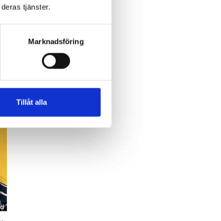
deras tjänster.
Marknadsföring
Tillåt alla
nd
.