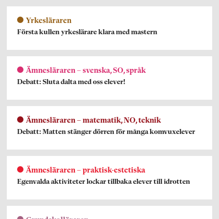
Yrkesläraren
Första kullen yrkeslärare klara med mastern
Ämnesläraren – svenska, SO, språk
Debatt: Sluta dalta med oss elever!
Ämnesläraren – matematik, NO, teknik
Debatt: Matten stänger dörren för många komvuxelever
Ämnesläraren – praktisk-estetiska
Egenvalda aktiviteter lockar tillbaka elever till idrotten