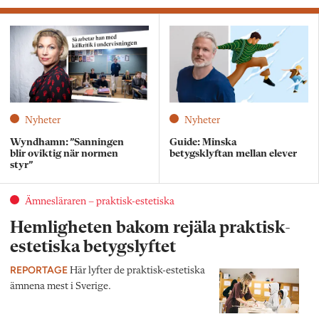
Nyheter
Nyheter
Wyndhamn: ”Sanningen
Guide: Minska
blir oviktig när normen
betygsklyftan mellan elever
styr”
Ämnesläraren – praktisk-estetiska
Hemligheten bakom rejäla praktisk-
estetiska betygslyftet
REPORTAGE
Här lyfter de praktisk-estetiska
ämnena mest i Sverige.