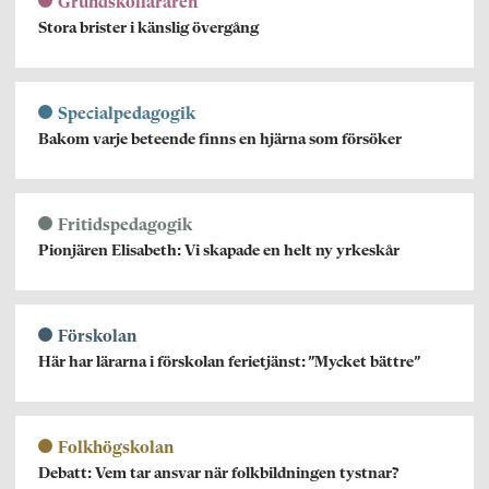
Grundskolläraren
Stora brister i känslig övergång
Specialpedagogik
Bakom varje beteende finns en hjärna som försöker
Fritidspedagogik
Pionjären Elisabeth: Vi skapade en helt ny yrkeskår
Förskolan
Här har lärarna i förskolan ferietjänst: ”Mycket bättre”
Folkhögskolan
Debatt: Vem tar ansvar när folkbildningen tystnar?