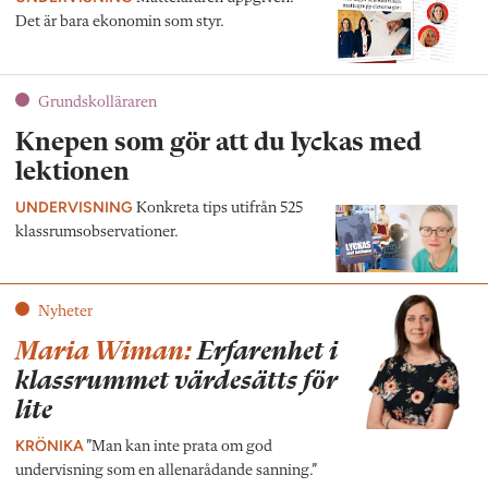
Det är bara ekonomin som styr.
Grundskolläraren
Knepen som gör att du lyckas med
lektionen
UNDERVISNING
Konkreta tips utifrån 525
klassrumsobservationer.
Nyheter
Maria Wiman:
Erfarenhet i
klassrummet värdesätts för
lite
KRÖNIKA
”Man kan inte prata om god
undervisning som en allenarådande sanning.”