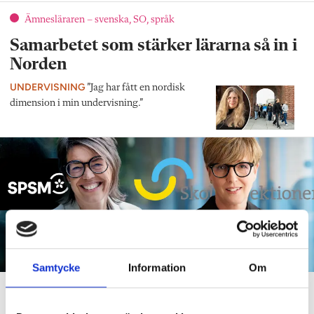
Ämnesläraren – svenska, SO, språk
Samarbetet som stärker lärarna så in i
Norden
UNDERVISNING
”Jag har fått en nordisk
dimension i min undervisning.”
Samtycke
Information
Om
Nyheter