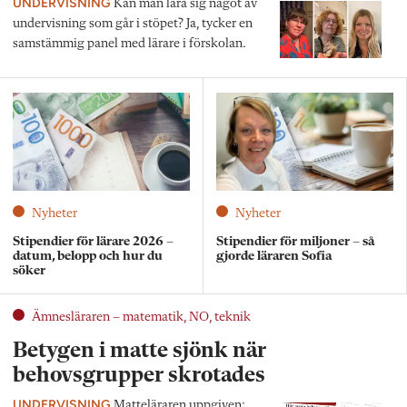
UNDERVISNING
Kan man lära sig något av
undervisning som går i stöpet? Ja, tycker en
samstämmig panel med lärare i förskolan.
Nyheter
Nyheter
Stipendier för lärare 2026 –
Stipendier för miljoner – så
datum, belopp och hur du
gjorde läraren Sofia
söker
Ämnesläraren – matematik, NO, teknik
Betygen i matte sjönk när
behovsgrupper skrotades
UNDERVISNING
Matteläraren uppgiven: