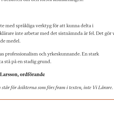
e med språkliga verktyg för att kunna delta i
lärare inte arbetar med det sistnämnda är fel. Det gör 
ende medel.
nas professionalism och yrkeskunnande. En stark
a stå på en stadig grund.
 Larsson, ordförande
 står för åsikterna som förs fram i texten, inte Vi Lärare.