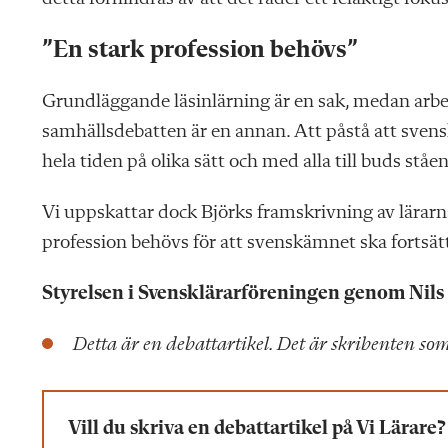
”En stark profession behövs”
Grundläggande läsinlärning är en sak, medan arbet
samhällsdebatten är en annan. Att påstå att svensk
hela tiden på olika sätt och med alla till buds stå
Vi uppskattar dock Björks framskrivning av lärar
profession behövs för att svenskämnet ska fortsätt
Styrelsen i Svensklärarföreningen genom Nils
Detta är en debattartikel. Det är skribenten som
Vill du skriva en debattartikel på Vi Lärare?