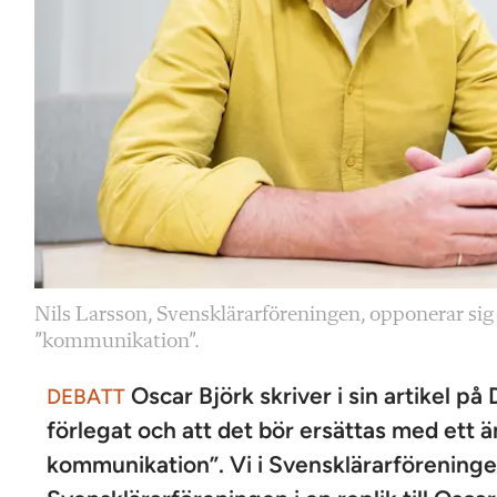
Nils Larsson, Svensklärarföreningen, opponerar si
”kommunikation”.
Oscar Björk skriver i sin artikel 
DEBATT
förlegat och att det bör ersättas med ett 
kommunikation”. Vi i Svensklärarföreningen