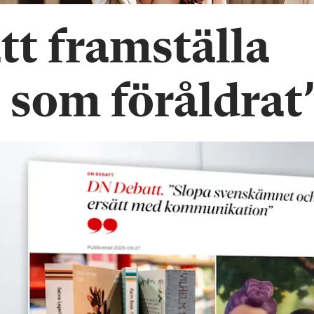
att framställa
som föråldrat