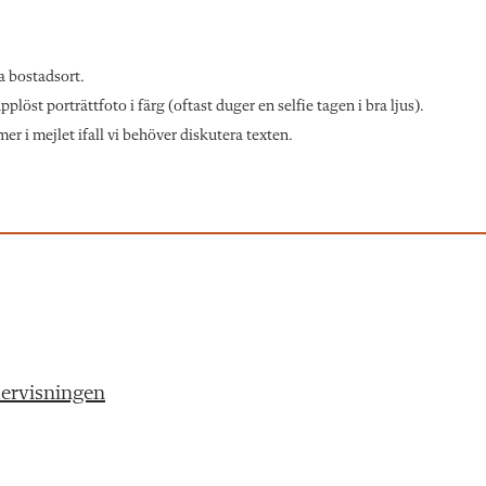
a bostadsort.
löst porträttfoto i färg (oftast duger en selfie tagen i bra ljus).
r i mejlet ifall vi behöver diskutera texten.
ervisningen