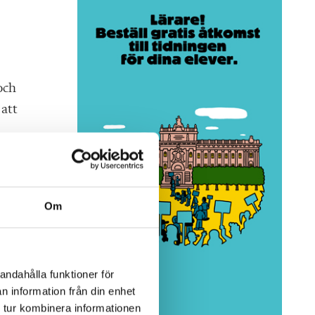
och
 att
ar
Om
en
andahålla funktioner för
n information från din enhet
 tur kombinera informationen