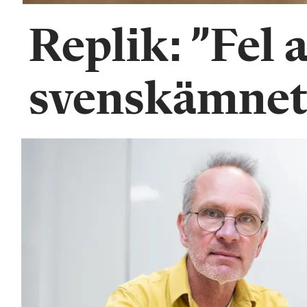
Replik: ”Fel 
svenskämnet 