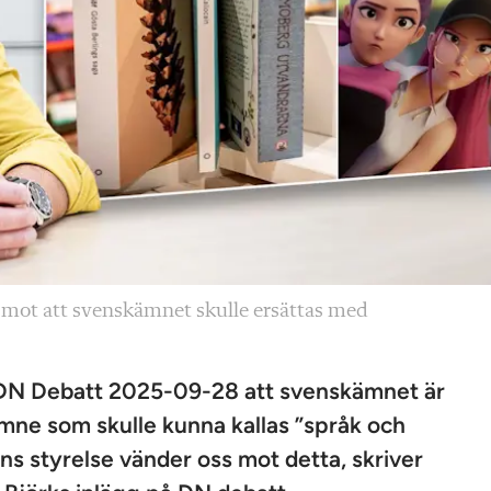
g mot att svenskämnet skulle ersättas med
på DN Debatt 2025-09-28 att svenskämnet är
ämne som skulle kunna kallas ”språk och
s styrelse vänder oss mot detta, skriver