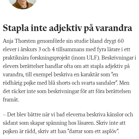
Stapla inte adjektiv på varandra
Anja Thorsten genomförde sin studie bland drygt 60
elever i årskurs 3 och 4 tillsammans med fyra lärare i ett
praktiknära forskningsprojekt (inom ULF). Beskrivningar i
elevers berättelser handlar ofta om att stapla adjektiv på
varandra, till exempel beskriva en karaktär som ”en
rödhårig pojke med blå shorts och svarta sandaler”. Men
det räcker inte som beskrivningar för att föra berättelsen
framåt.
– Det blev bättre när vi
bad eleverna beskriva käns
lor och
sådant som skapar spänning hos läsaren. Skriv inte att
pojken är rädd,
skriv att han ”darrar som ett
asplöv”.