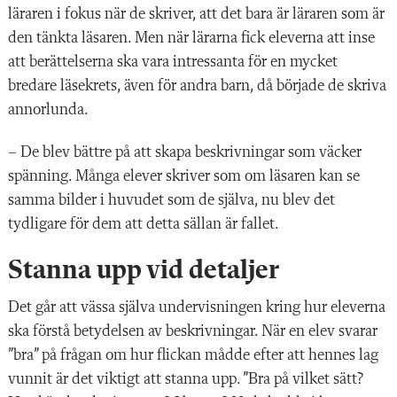
läraren i fokus när de skriver, att det bara är läraren som är
den tänkta läsaren. Men när lärarna fick eleverna att inse
att berättelserna ska vara intressanta för en mycket
bredare läsekrets, även för andra barn, då började de skriva
annorlunda.
– De blev bättre på att skapa beskrivningar som väcker
spänning. Många elever skriver som om läsaren kan se
samma bilder i huvudet som de själva, nu blev det
tydligare för dem att detta sällan är fallet.
Stanna upp vid detaljer
Det går att vässa själva undervisningen kring hur eleverna
ska förstå betydelsen av beskrivningar. När en elev svarar
”bra” på frågan om hur flickan mådde efter att hennes lag
vunnit är det viktigt att stanna upp. ”Bra på vilket sätt?