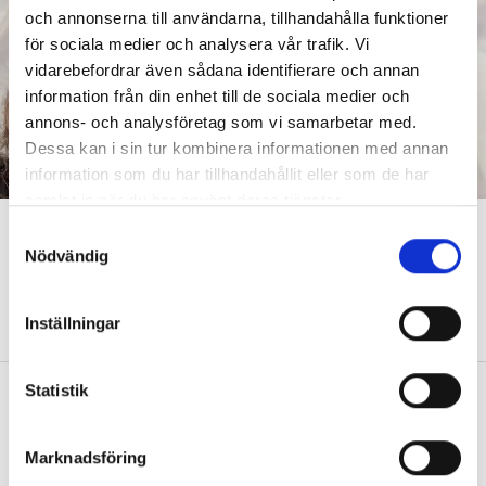
och annonserna till användarna, tillhandahålla funktioner
för sociala medier och analysera vår trafik. Vi
vidarebefordrar även sådana identifierare och annan
information från din enhet till de sociala medier och
annons- och analysföretag som vi samarbetar med.
Dessa kan i sin tur kombinera informationen med annan
information som du har tillhandahållit eller som de har
samlat in när du har använt deras tjänster.
Så tränar hon sina elevers
S
Nödvändig
a
uthållighet
m
PRAKTISKA TIPS
Lågstadieläraren: ”De hittade sätt att träna upp
t
Inställningar
sitt inre driv.”
y
c
k
Statistik
Lärarutbildningen i matte fokuserar
e
på fel saker
s
Marknadsföring
DEBATT
Lärarstudenten om att avancerad
v
matematik tycks vara viktigare än att lära ut.