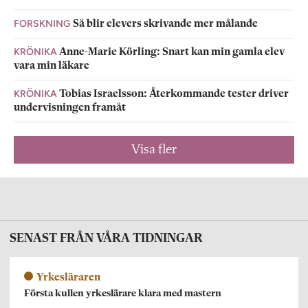
FORSKNING
Så blir elevers skrivande mer målande
KRÖNIKA
Anne-Marie Körling: Snart kan min gamla elev
vara min läkare
KRÖNIKA
Tobias Israelsson: Återkommande tester driver
undervisningen framåt
Visa fler
SENAST FRÅN VÅRA TIDNINGAR
Yrkesläraren
Första kullen yrkeslärare klara med mastern