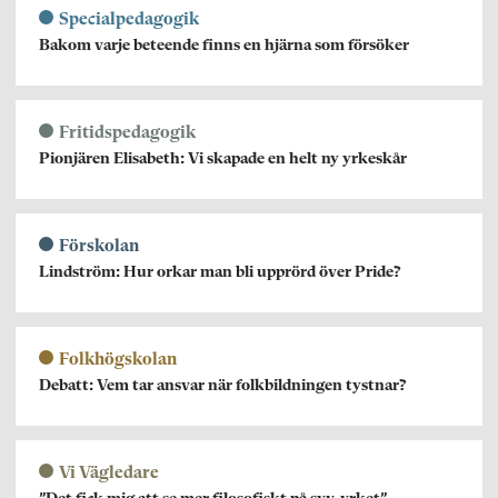
Specialpedagogik
Bakom varje beteende finns en hjärna som försöker
Fritidspedagogik
Pionjären Elisabeth: Vi skapade en helt ny yrkeskår
Förskolan
Lindström: Hur orkar man bli upprörd över Pride?
Folkhögskolan
Debatt: Vem tar ansvar när folkbildningen tystnar?
Vi Vägledare