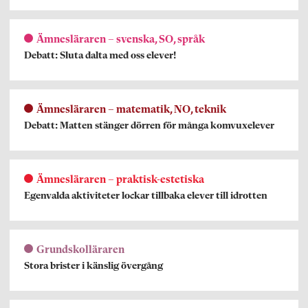
Ämnesläraren – svenska, SO, språk
Debatt: Sluta dalta med oss elever!
Ämnesläraren – matematik, NO, teknik
Debatt: Matten stänger dörren för många komvuxelever
Ämnesläraren – praktisk-estetiska
Egenvalda aktiviteter lockar tillbaka elever till idrotten
Grundskolläraren
Stora brister i känslig övergång