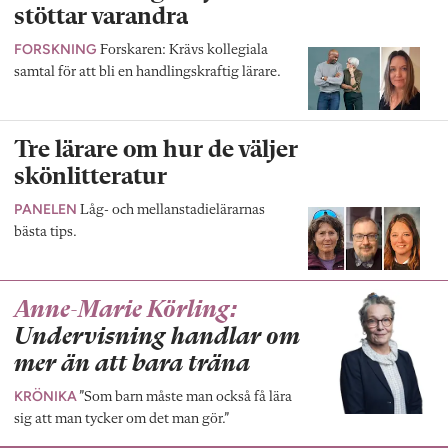
stöttar varandra
FORSKNING
Forskaren: Krävs kollegiala
samtal för att bli en handlingskraftig lärare.
Tre lärare om hur de väljer
skönlitteratur
PANELEN
Låg- och mellanstadielärarnas
bästa tips.
Anne-Marie Körling:
Undervisning handlar om
mer än att bara träna
KRÖNIKA
”Som barn måste man också få lära
sig att man tycker om det man gör.”