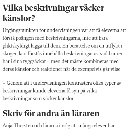
Vilka beskrivningar väcker
känslor?
Utgångspunkten för undervisningen var att få eleverna att
förstå poängen med beskrivningarna, inte att bara
pliktskyldigt lägga till dem. En berättelse om en utflykt i
skogen kan förstås innehålla beskrivningar av vad barnen
har i sina ryggsäckar – men det
måste kombineras med
deras känslor och reaktioner när de exempelvis går vilse.
– Genom att i undervisningen kontrastera olika typer av
beskrivningar kunde eleverna få syn på vilka
beskrivningar som väcker känslor.
Skriv för andra än läraren
Anja Thorsten och lärarna insåg att många elever har