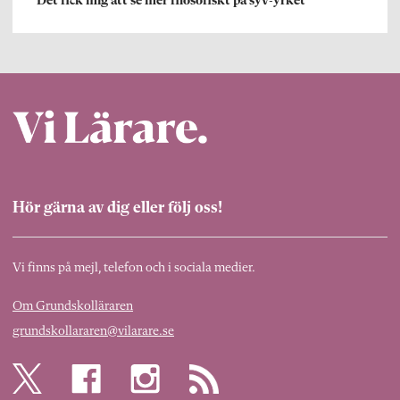
”Det fick mig att se mer filosofiskt på syv-yrket”
Hör gärna av dig eller följ oss!
Vi finns på mejl, telefon och i sociala medier.
Om Grundskolläraren
grundskollararen@vilarare.se