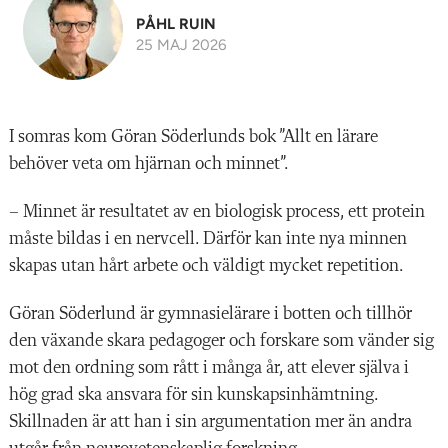
PÅHL RUIN
25 MAJ 2026
I somras kom Göran Söderlunds bok
”Allt en lärare
behöver veta om hjär
nan och minnet”.
– Minnet är resultatet av en biolo
gisk process, ett protein
måste bildas i en nervcell. Därför kan inte nya minnen
skapas utan hårt arbete och väldigt mycket repetition.
Göran Söderlund är gymnasielärare i botten och tillhör
den växande skara pedagoger och forskare som vänder sig
mot den ordning som rått i många år, att elever själva i
hög grad ska ansvara för sin kunskapsinhämtning.
Skillnaden är att han i sin argumentation mer än andra