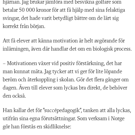
hjärnan. Jag brukar jämföra med besvikna golfare som
betalar 50 000 kronor för att få hjälp med sina felaktiga
svingar, det hade varit betydligt bättre om de lärt sig
korrekt från början.
Att få elever att känna motivation är helt avgörande för
inlärningen, även där handlar det om en biologisk process.
– Motivationen växer vid positiv förstärkning, det har
man kunnat mäta. Jag tycker att vi ger för lite löpande
beröm och återkoppling i skolan. Gör det flera gånger om
dagen. Även till elever som lyckas bra direkt, de behöver
den också.
Han kallar det för ”succépedagogik”, tanken att alla lyckas,
utifrån sina egna förutsättningar. Som verksam i Norge
gör han förstås en skidliknelse: