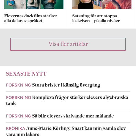
Elevernas dockfilm stärker
Satsning för att stoppa
alla delar av språket
läskrisen – på alla nivåer
Visa fler artiklar
SENASTE NYTT
FORSKNING
Stora brister i känslig övergång
FORSKNING
Komplexa frågor stärker elevers algebraiska
tänk
FORSKNING
Så blir elevers skrivande mer målande
KRÖNIKA
Anne-Marie Körling: Snart kan min gamla elev
vara min läkare