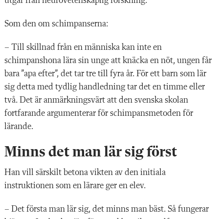
utgår från neurovetenskaplig forskning.
Som den om schimpanserna:
– Till skillnad från en människa kan inte en
schimpanshona lära sin unge att knäcka en nöt, ungen får
bara ”apa efter”, det tar tre till fyra år. För ett barn som lär
sig detta med tydlig handledning tar det en timme eller
två. Det är anmärkningsvärt att den svenska skolan
fortfarande argumenterar för schimpansmetoden för
lärande.
Minns det man lär sig först
Han vill särskilt
betona vikten av den ini
tiala
instruktionen som en lärare ger en elev.
– Det första man lär sig, det minns man bäst. Så fungerar