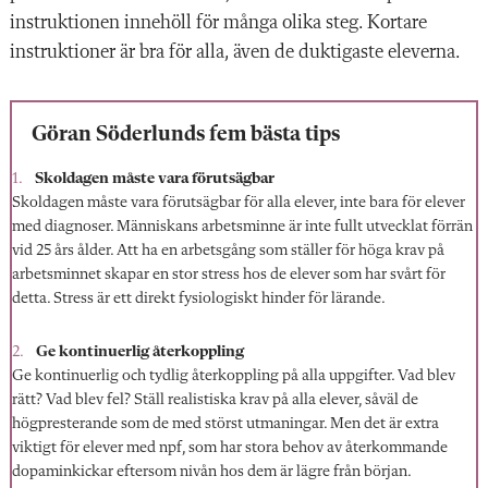
instruktionen innehöll för många olika steg. Kortare
instruktioner är bra för alla, även de duktigaste eleverna.
Göran Söderlunds fem bästa tips
Skoldagen måste vara förutsägbar
Skoldagen måste vara förutsägbar för alla elever, inte bara för elever
med diagnoser. Människans arbetsminne är inte fullt utvecklat förrän
vid 25 års ålder. Att ha en arbetsgång som ställer för höga krav på
arbetsminnet skapar en stor stress hos de elever som har svårt för
detta. Stress är ett direkt fysiologiskt hinder för lärande.
Ge kontinuerlig återkoppling
Ge kontinuerlig och tydlig återkoppling på alla uppgifter. Vad blev
rätt? Vad blev fel? Ställ realistiska krav på alla elever, såväl de
högpresterande som de med störst utmaningar. Men det är extra
viktigt för elever med npf, som har stora behov av återkommande
dopaminkickar eftersom nivån hos dem är lägre från början.