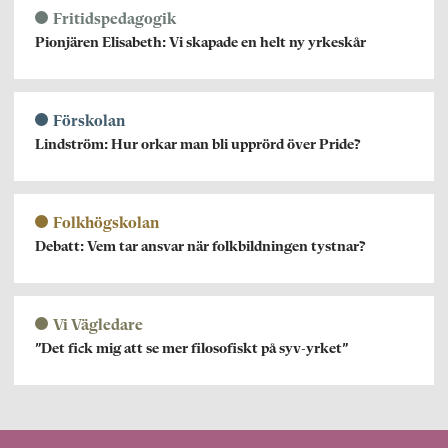
Fritidspedagogik
Pionjären Elisabeth: Vi skapade en helt ny yrkeskår
Förskolan
Lindström: Hur orkar man bli upprörd över Pride?
Folkhögskolan
Debatt: Vem tar ansvar när folkbildningen tystnar?
Vi Vägledare
”Det fick mig att se mer filosofiskt på syv-yrket”