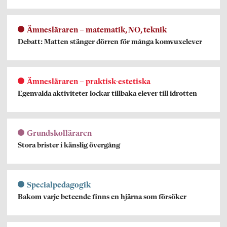
Ämnesläraren – matematik, NO, teknik
Debatt: Matten stänger dörren för många komvuxelever
Ämnesläraren – praktisk-estetiska
Egenvalda aktiviteter lockar tillbaka elever till idrotten
Grundskolläraren
Stora brister i känslig övergång
Specialpedagogik
Bakom varje beteende finns en hjärna som försöker