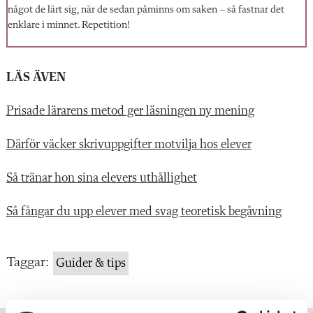
något de lärt sig, när de sedan påminns om saken – så fastnar det
enklare i minnet. Repetition!
LÄS ÄVEN
Prisade lärarens metod ger läsningen ny mening
Därför väcker skrivuppgifter motvilja hos elever
Så tränar hon sina elevers uthållighet
Så fångar du upp elever med svag teoretisk begåvning
Taggar:
Guider & tips