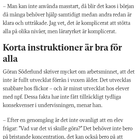
– Man kan inte använda masstart, då blir det kaos i början
då många behöver hjälp samtidigt medan andra redan är
klara och uttråkade. Jag vet, det är komplicerat att stötta
alla på olika nivåer, men läraryrket är komplicerat.
Korta instruktioner är bra för
alla
Göran Söderlund skriver mycket om arbetsminnet, att det
inte är fullt utvecklat förrän i vuxen ålder. Det utvecklas
snabbare hos flickor – och är minst utvecklat hos elever
med npf. Dessa fakta har inte fått tillräckligt tydliga
konsekvenser i undervisningen, menar han.
– Efter en genomgång är det inte ovan
ligt att en elev
frågar: ”Vad var det vi skulle göra?” Det behöver inte bero
på bristande koncentration, det kan också bero på att