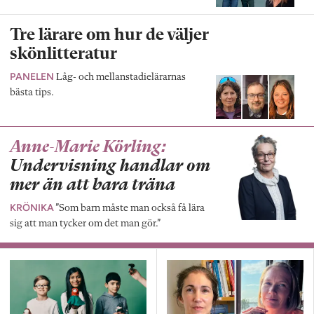
Tre lärare om hur de väljer
skönlitteratur
PANELEN
Låg- och mellanstadielärarnas
bästa tips.
Anne-Marie Körling:
Undervisning handlar om
mer än att bara träna
KRÖNIKA
”Som barn måste man också få lära
sig att man tycker om det man gör.”