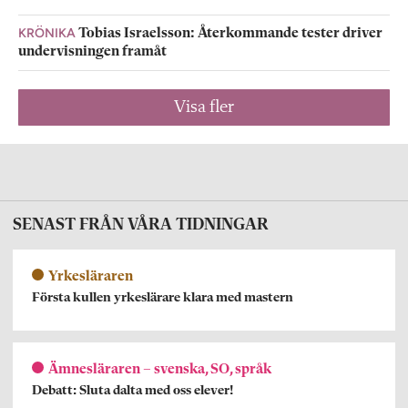
KRÖNIKA
Tobias Israelsson: Återkommande tester driver
undervisningen framåt
Visa fler
SENAST FRÅN VÅRA TIDNINGAR
Yrkesläraren
Första kullen yrkeslärare klara med mastern
Ämnesläraren – svenska, SO, språk
Debatt: Sluta dalta med oss elever!