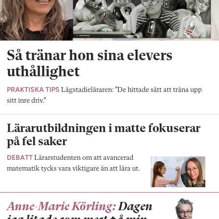
Så tränar hon sina elevers
uthållighet
PRAKTISKA TIPS
Lågstadieläraren: ”De hittade sätt att träna upp
sitt inre driv.”
Lärarutbildningen i matte fokuserar
på fel saker
DEBATT
Lärarstudenten om att avancerad
matematik tycks vara viktigare än att lära ut.
Anne-Marie Körling:
Dagen