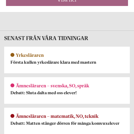
Visa fler
SENAST FRÅN VÅRA TIDNINGAR
Yrkesläraren
Första kullen yrkeslärare klara med mastern
Ämnesläraren – svenska, SO, språk
Debatt: Sluta dalta med oss elever!
Ämnesläraren – matematik, NO, teknik
Debatt: Matten stänger dörren för många komvuxelever