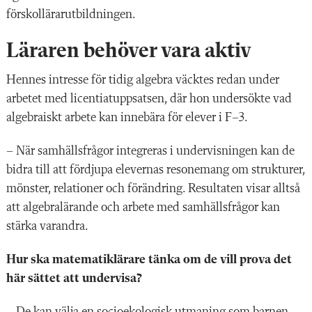
förskollärarutbildningen.
Läraren behöver vara aktiv
Hennes intresse för tidig algebra väcktes redan under
arbetet med licentiatuppsatsen, där hon undersökte vad
algebraiskt arbete kan innebära för elever i F–3.
– När samhällsfrågor integreras i undervisningen kan de
bidra till att fördjupa elevernas resonemang om strukturer,
mönster, relationer och förändring. Resultaten visar alltså
att algebralärande och arbete med samhällsfrågor kan
stärka varandra.
Hur ska matematiklärare tänka om de vill prova det
här sättet att undervisa?
– De kan välja en socioekologisk utmaning som barnen