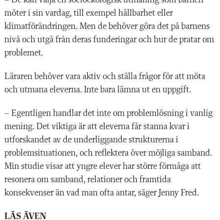
möter i sin vardag, till exempel hållbarhet eller
klimatförändringen. Men de behöver göra det på barnens
nivå och utgå från deras funderingar och hur de pratar om
problemet.
Läraren behöver vara aktiv och ställa frågor för att möta
och utmana eleverna. Inte bara lämna ut en uppgift.
– Egentligen handlar det inte om problemlösning i vanlig
mening. Det viktiga är att eleverna får stanna kvar i
utforskandet av de underliggande strukturerna i
problemsituationen, och reflektera över möjliga samband.
Min studie visar att yngre elever har större förmåga att
resonera om samband, relationer och framtida
konsekvenser än vad man ofta antar, säger Jenny Fred.
LÄS ÄVEN