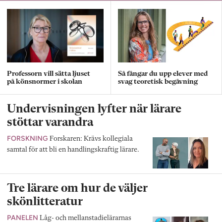
Professorn vill sätta ljuset
Så fångar du upp elever med
på könsnormer i skolan
svag teoretisk begåvning
Undervisningen lyfter när lärare
stöttar varandra
FORSKNING
Forskaren: Krävs kollegiala
samtal för att bli en handlingskraftig lärare.
Tre lärare om hur de väljer
skönlitteratur
PANELEN
Låg- och mellanstadielärarnas