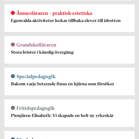
Ämnesläraren – praktisk-estetiska
Egenvalda aktiviteter lockar tillbaka elever till idrotten
Grundskolläraren
Stora brister i känslig övergång
Specialpedagogik
Bakom varje beteende finns en hjärna som försöker
Fritidspedagogik
Pionjären Elisabeth: Vi skapade en helt ny yrkeskår