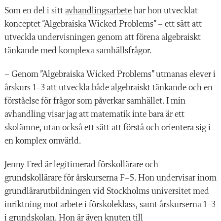
Som en del i sitt
avhandlingsarbete
har hon utvecklat
konceptet ”Algebraiska Wicked Problems” – ett sätt att
utveckla undervisningen genom att förena algebraiskt
tänkande med komplexa samhällsfrågor.
– Genom ”Algebraiska Wicked Problems” utmanas elever i
årskurs 1–3 att utveckla både algebraiskt tänkande och en
förståelse för frågor som påverkar samhället. I min
avhandling visar jag att matematik inte bara är ett
skolämne, utan också ett sätt att förstå och orientera sig i
en komplex omvärld.
Jenny Fred är legitimerad förskollärare och
grundskollärare för årskurserna F–5. Hon undervisar inom
grundlärarutbildningen vid Stockholms universitet med
inriktning mot arbete i förskoleklass, samt årskurserna 1–3
i grundskolan. Hon är även knuten till