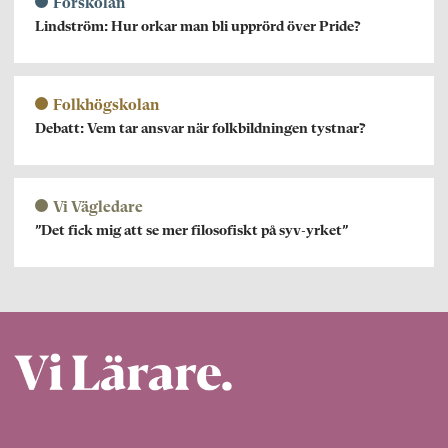
Förskolan
Lindström: Hur orkar man bli upprörd över Pride?
Folkhögskolan
Debatt: Vem tar ansvar när folkbildningen tystnar?
Vi Vägledare
”Det fick mig att se mer filosofiskt på syv-yrket”