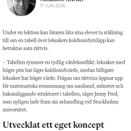
17 JUN 2026
Under en lektion kan läraren låta sina elever ta ställning
till om en tabell över leksakers koldioxidutsläpp kan
betraktas som rättvis.
– Tabellen rymmer en tydlig värdekonflikt: leksaker med
högre pris har lägre koldioxidvärde, medan billigare
leksaker har högre värde. Frågan om rättvisa öppnar upp
för matematiska resonemang om samband, mönster och
bakomliggande strukturer i tabellen, säger Jenny Fred,
som nyligen lade fram sin avhandling vid Stockholms
universitet.
Utvecklat ett eget koncept