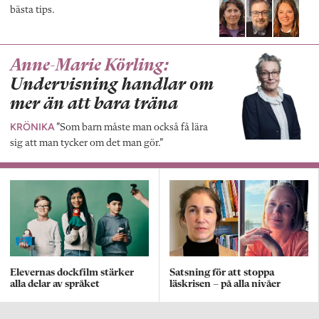
bästa tips.
Anne-Marie Körling:
Undervisning handlar om
mer än att bara träna
KRÖNIKA
”Som barn måste man också få lära
sig att man tycker om det man gör.”
Elevernas dockfilm stärker
Satsning för att stoppa
alla delar av språket
läskrisen – på alla nivåer