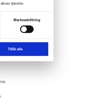
deras tjänster.
Marknadsföring
Tillåt alla
hem
.