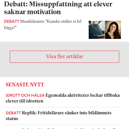
Debatt: Missuppfattning att elever
saknar motivation
DEBATT
Musikläraren: ”Kanske ställer vi fel
fråga?”
Visa fler artiklar
SENASTE NYTT
IDROTT OCH HÄLSA
Egenvalda aktiviteter lockar tillbaka
elever till idrotten
DEBATT
Replik: Fritidslärare sänker inte bildämnets
status