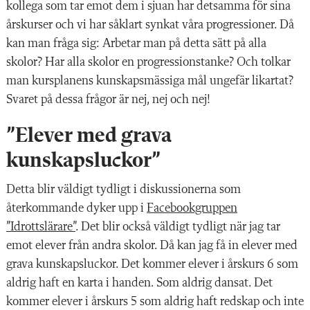
kollega som tar emot dem i sjuan har detsamma för sina
årskurser och vi har såklart synkat våra progressioner. Då
kan man fråga sig: Arbetar man på detta sätt på alla
skolor? Har alla skolor en progressionstanke? Och tolkar
man kursplanens kunskapsmässiga mål ungefär likartat?
Svaret på dessa frågor är nej, nej och nej!
”Elever med grava
kunskapsluckor”
Detta blir väldigt tydligt i diskussionerna som
återkommande dyker upp i
Facebookgruppen
”Idrottslärare”
. Det blir också väldigt tydligt när jag tar
emot elever från andra skolor. Då kan jag få in elever med
grava kunskapsluckor. Det kommer elever i årskurs 6 som
aldrig haft en karta i handen. Som aldrig dansat. Det
kommer elever i årskurs 5 som aldrig haft redskap och inte