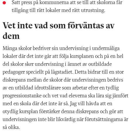
Satt press på kommunerna att se till att skolorna får
tillgång till rätt lokaler med rätt utrustning.
Vet inte vad som förväntas av
dem
Många skolor bedriver sin undervisning i undermåliga
lokaler där det inte går att följa kursplanen och på en hel
del skolor sker undervisning i ämnet av outbildade
pedagoger speciellt på lågstadiet. Detta bidrar till en stor
diskrepans mellan de skolor där undervisningen bedrivs
av en utbildad idrottslärare som arbetar efter en tydlig
progressionstanke och vet vad eleverna ska lära sig jämfört
med en skola där det inte är så. Jag vill hävda att en
otydlig kursplan förstärker denna diskrepans och gör att
undervisningen inte blir likvärdig när förutsättningarna är
så olika.