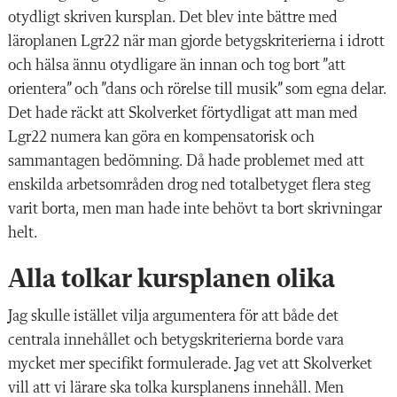
otydligt skriven kursplan. Det blev inte bättre med
läroplanen Lgr22 när man gjorde betygskriterierna i idrott
och hälsa ännu otydligare än innan och tog bort ”att
orientera” och ”dans och rörelse till musik” som egna delar.
Det hade räckt att Skolverket förtydligat att man med
Lgr22 numera kan göra en kompensatorisk och
sammantagen bedömning. Då hade problemet med att
enskilda arbetsområden drog ned totalbetyget flera steg
varit borta, men man hade inte behövt ta bort skrivningar
helt.
Alla tolkar kursplanen olika
Jag skulle istället vilja argumentera för att både det
centrala innehållet och betygskriterierna borde vara
mycket mer specifikt formulerade. Jag vet att Skolverket
vill att vi lärare ska tolka kursplanens innehåll. Men