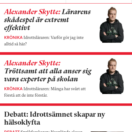
Alexander Skytte:
Lärarens
skådespel är extremt
effektivt
KRÖNIKA
Idrottsläraren: Varför gör jag inte
alltid så här?
Alexander Skytte:
Tröttsamt att alla anser sig
vara experter på skolan
KRÖNIKA
Idrottsläraren: Många har svårt att
förstå att de inte förstår.
Debatt: Idrottsämnet skapar ny
hälsoklyfta
DEBATT