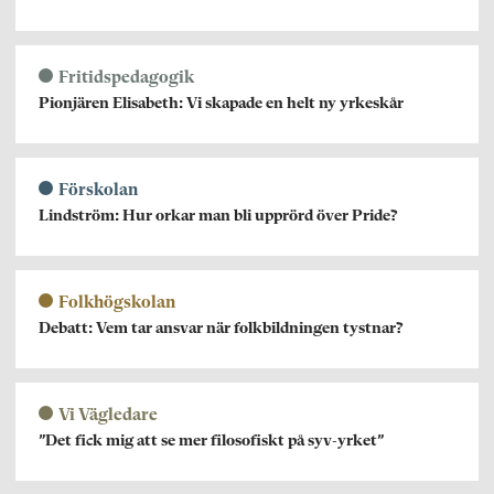
Fritidspedagogik
Pionjären Elisabeth: Vi skapade en helt ny yrkeskår
Förskolan
Lindström: Hur orkar man bli upprörd över Pride?
Folkhögskolan
Debatt: Vem tar ansvar när folkbildningen tystnar?
Vi Vägledare
”Det fick mig att se mer filosofiskt på syv-yrket”