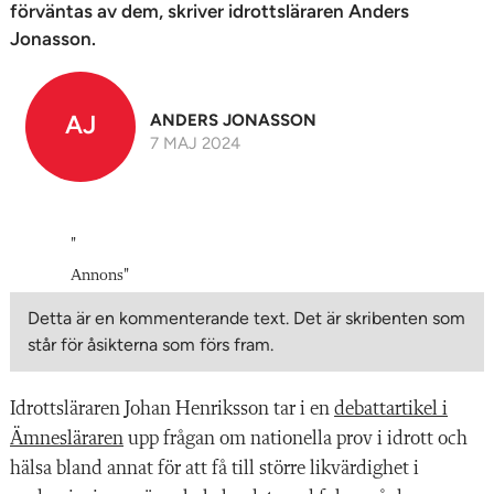
förväntas av dem, skriver idrottsläraren Anders
Jonasson.
AJ
ANDERS JONASSON
7 MAJ 2024
"
Annons
"
Detta är en kommenterande text. Det är skribenten som
står för åsikterna som förs fram.
Idrottsläraren Johan Henriksson tar i en
debattartikel i
Ämnesläraren
upp frågan om nationella prov i idrott och
hälsa bland annat för att få till större likvärdighet i