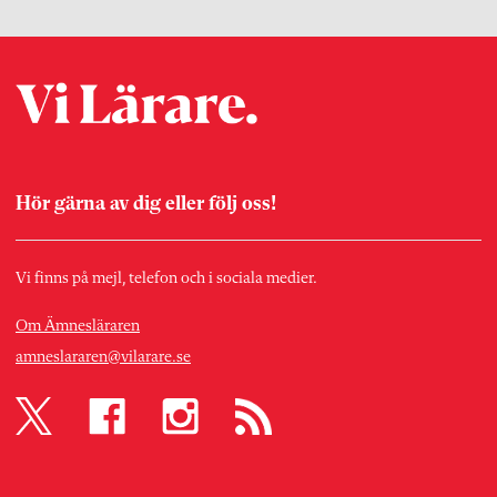
Hör gärna av dig eller följ oss!
Vi finns på mejl, telefon och i sociala medier.
Om Ämnesläraren
amneslararen@vilarare.se