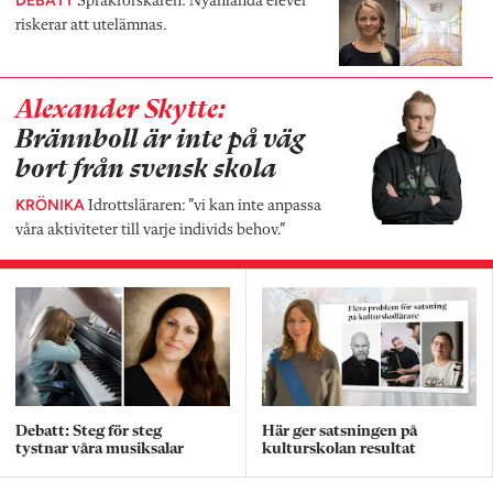
Språkforskaren: Nyanlända elever
riskerar att utelämnas.
Alexander Skytte:
Brännboll är inte på väg
bort från svensk skola
KRÖNIKA
Idrottsläraren: ”vi kan inte anpassa
våra aktiviteter till varje individs behov.”
Debatt: Steg för steg
Här ger satsningen på
tystnar våra musiksalar
kulturskolan resultat