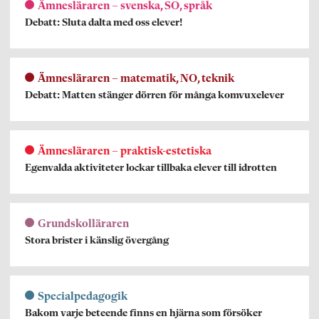
Ämnesläraren – svenska, SO, språk
Debatt: Sluta dalta med oss elever!
Ämnesläraren – matematik, NO, teknik
Debatt: Matten stänger dörren för många komvuxelever
Ämnesläraren – praktisk-estetiska
Egenvalda aktiviteter lockar tillbaka elever till idrotten
Grundskolläraren
Stora brister i känslig övergång
Specialpedagogik
Bakom varje beteende finns en hjärna som försöker