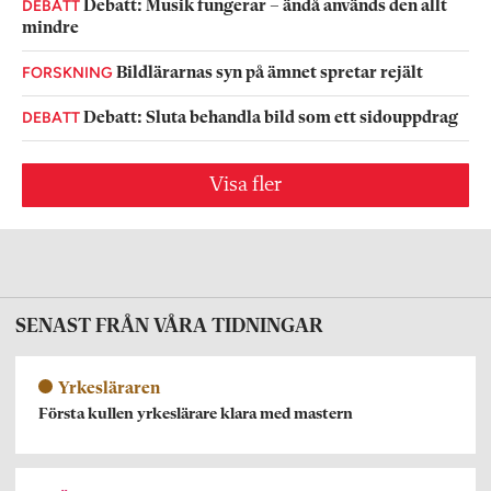
DEBATT
Debatt: Musik fungerar – ändå används den allt
mindre
FORSKNING
Bildlärarnas syn på ämnet spretar rejält
DEBATT
Debatt: Sluta behandla bild som ett sidouppdrag
Visa fler
SENAST FRÅN VÅRA TIDNINGAR
Yrkesläraren
Första kullen yrkeslärare klara med mastern