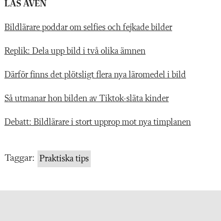
LÄS ÄVEN
Bildlärare poddar om selfies och fejkade bilder
Replik: Dela upp bild i två olika ämnen
Därför finns det plötsligt flera nya läromedel i bild
Så utmanar hon bilden av Tiktok-släta kinder
Debatt: Bildlärare i stort upprop mot nya timplanen
Taggar:
Praktiska tips