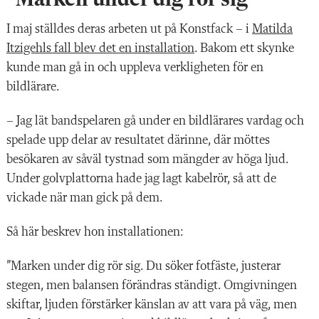
I maj ställdes deras arbeten ut på Konstfack – i
Matilda
Itzigehls fall blev det en installation
. Bakom ett skynke
kunde man gå in och uppleva verkligheten för en
bildlärare.
– Jag lät bandspelaren gå under en bildlärares vardag och
spelade upp delar av resultatet därinne, där möttes
besökaren av såväl tystnad som mängder av höga ljud.
Under golvplattorna hade jag lagt kabelrör, så att de
vickade när man gick på dem.
Så här beskrev hon installationen:
”Marken under dig rör sig. Du söker fotfäste, justerar
stegen, men balansen förändras ständigt. Omgivningen
skiftar, ljuden förstärker känslan av att vara på väg, men