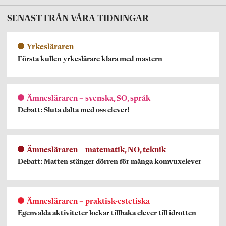
SENAST FRÅN VÅRA TIDNINGAR
Yrkesläraren
Första kullen yrkeslärare klara med mastern
Ämnesläraren – svenska, SO, språk
Debatt: Sluta dalta med oss elever!
Ämnesläraren – matematik, NO, teknik
Debatt: Matten stänger dörren för många komvuxelever
Ämnesläraren – praktisk-estetiska
Egenvalda aktiviteter lockar tillbaka elever till idrotten