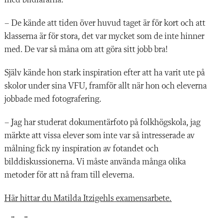
– De kände att tiden över huvud taget är för kort och att
klasserna är för stora, det var mycket som de inte hinner
med. De var så måna om att göra sitt jobb bra!
Själv kände hon stark inspiration efter att ha varit ute på
skolor under sina VFU, framför allt när hon och eleverna
jobbade med fotografering.
– Jag har studerat dokumentärfoto på folkhögskola, jag
märkte att vissa elever som inte var så intresserade av
målning fick ny inspiration av fotandet och
bilddiskussionerna. Vi måste använda många olika
metoder för att nå fram till eleverna.
Här hittar du Matilda Itzigehls examensarbete.