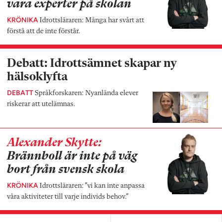
vara experter på skolan
KRÖNIKA
Idrottsläraren: Många har svårt att
förstå att de inte förstår.
Debatt: Idrottsämnet skapar ny
hälsoklyfta
DEBATT
Språkforskaren: Nyanlända elever
riskerar att utelämnas.
Alexander Skytte:
Brännboll är inte på väg
bort från svensk skola
KRÖNIKA
Idrottsläraren: ”vi kan inte anpassa
våra aktiviteter till varje individs behov.”