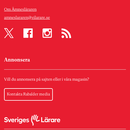
Om Ämnesläraren
amneslararen@vilarare.se
Annonsera
Vill du annonsera på sajten eller i våra magasin?
Kontakta Rabalder media