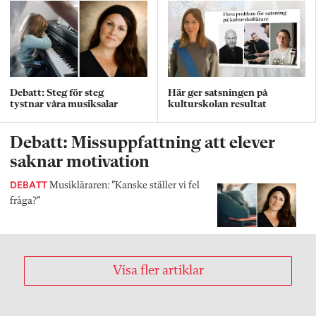
Debatt: Steg för steg
Här ger satsningen på
tystnar våra musiksalar
kulturskolan resultat
Debatt: Missuppfattning att elever
saknar motivation
DEBATT
Musikläraren: ”Kanske ställer vi fel
fråga?”
Visa fler artiklar