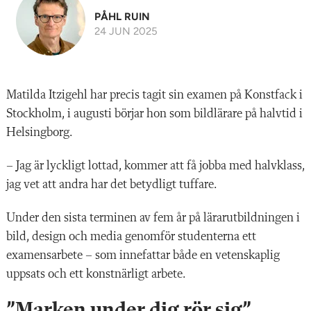
PÅHL RUIN
24 JUN 2025
Matilda Itzigehl har precis tagit sin examen på Konstfack i
Stockholm, i augusti börjar hon som bildlärare på halvtid i
Helsingborg.
– Jag är lyckligt lottad, kommer att få jobba med halvklass,
jag vet att andra har det betydligt tuffare.
Under den sista terminen av fem år på lärarutbildningen i
bild, design och media genomför studenterna ett
examensarbete – som innefattar både en vetenskaplig
uppsats och ett konstnärligt arbete.
”Marken under dig rör sig”