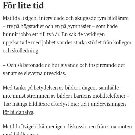
För lite tid
Matilda Itzigehl intervjuade och skuggade fyra bildlärare
– tre på högstadiet och en på gymnasiet – som hade
hunnit jobba ett till två år. En sak de verkligen
uppskattade med jobbet var det starka stödet från kollegor
och skolledning.
– Och så betonade de hur givande och inspirerande det
var att se eleverna utvecklas.
Med tanke på betydelsen av bilder i dagens samhälle –
inte minst strömmen av bilder i barnens mobiltelefoner –
har många bildlärare efterlyst
mer tid i undervisningen
för bildanalys
.
Matilda Itzigehl känner igen diskussionen från sina möten
med bildlärarna.