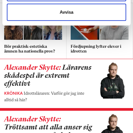
Avvisa
Bör praktisk-estetiska
Fördjupning lyfter elever i
ämnen ha nationella prov?
idrotten
Alexander Skytte:
Lärarens
skådespel är extremt
effektivt
KRÖNIKA
Idrottsläraren: Varför gör jag inte
alltid så här?
Alexander Skytte:
Tröttsamt att alla anser sig