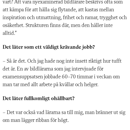
vart? Att vara nyexaminerad bildlärare beskrivs ofta som
att kämpa för att hålla sig flytande, att kastas mellan
inspiration och utmattning, frihet och ramar, trygghet och
osäkerhet. Strukturen finns där, men den håller inte
alltid.”
Det låter som ett väldigt krävande jobb?
– Så är det. Och jag hade nog inte insett riktigt hur tufft
det är. En av bildlärarna som jag intervjuade för
examensuppsatsen jobbade 60–70 timmar i veckan om
man tar med allt arbete på kvällar och helger.
Det låter fullkomligt ohållbart?
– Det var också vad lärarna sa till mig, man bränner ut sig
om man lägger ribban för högt.