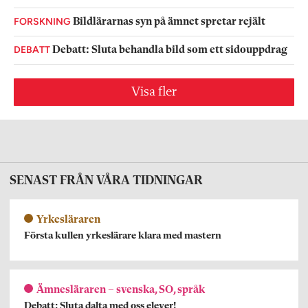
FORSKNING
Bildlärarnas syn på ämnet spretar rejält
DEBATT
Debatt: Sluta behandla bild som ett sidouppdrag
Visa fler
SENAST FRÅN VÅRA TIDNINGAR
Yrkesläraren
Första kullen yrkeslärare klara med mastern
Ämnesläraren – svenska, SO, språk
Debatt: Sluta dalta med oss elever!