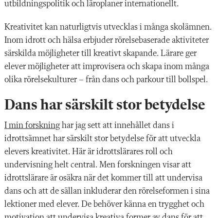
utbildningspolitik och läroplaner internationellt.
Kreativitet kan naturligtvis utvecklas i många skolämnen.
Inom idrott och hälsa erbjuder rörelsebaserade aktiviteter
särskilda möjligheter till kreativt skapande. Lärare ger
elever möjligheter att improvisera och skapa inom många
olika rörelsekulturer – från dans och parkour till bollspel.
Dans har särskilt stor betydelse
I min forskning
har jag sett att innehållet dans i
idrottsämnet har särskilt stor betydelse för att utveckla
elevers kreativitet. Här är idrottslärares roll och
undervisning helt central. Men forskningen visar att
idrottslärare är osäkra när det kommer till att undervisa
dans och att de sällan inkluderar den rörelseformen i sina
lektioner med elever. De behöver känna en trygghet och
motivation att undervisa kreativa former av dans för att