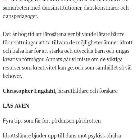
samarbeten med dansinstitutioner, danskonstnärer och
danspedagoger.
Det är hög tid att lärosätena ger blivande lärare bättre
förutsättningar att ta tillvara de möjligheter ämnet idrott
och hälsa har för att stärka och utveckla barn och ungas
kreativa förmågor. Annars går vi miste om de viktiga
resurser som kreativitet kan ge, och som samhället så väl
behöver.
Christopher Engdahl
, lärarutbildare och forskare
LÄS ÄVEN
Fyra tips som får fart på dansen på idrotten
Idrottslärare bjuder upp till dans mot psykisk ohälsa