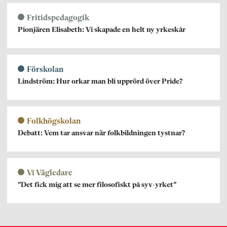
Fritidspedagogik
Pionjären Elisabeth: Vi skapade en helt ny yrkeskår
Förskolan
Lindström: Hur orkar man bli upprörd över Pride?
Folkhögskolan
Debatt: Vem tar ansvar när folkbildningen tystnar?
Vi Vägledare
”Det fick mig att se mer filosofiskt på syv-yrket”