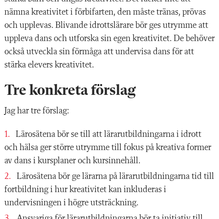
nämna kreativitet i förbifarten, den måste tränas, prövas
och upplevas. Blivande idrottslärare bör ges utrymme att
uppleva dans och utforska sin egen kreativitet. De behöver
också utveckla sin förmåga att undervisa dans för att
stärka elevers kreativitet.
Tre konkreta förslag
Jag har tre förslag:
Lärosätena bör se till att lärarutbildningarna i idrott
och hälsa ger större utrymme till fokus på kreativa former
av dans i kursplaner och kursinnehåll.
Lärosätena bör ge lärarna på lärarutbildningarna tid till
fortbildning i hur kreativitet kan inkluderas i
undervisningen i högre utsträckning.
Ansvariga för lärarutbildningarna bör ta initiativ till