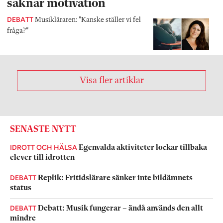
saknar motivation
DEBATT
Musikläraren: ”Kanske ställer vi fel
fråga?”
Visa fler artiklar
SENASTE NYTT
IDROTT OCH HÄLSA
Egenvalda aktiviteter lockar tillbaka
elever till idrotten
DEBATT
Replik: Fritidslärare sänker inte bildämnets
status
DEBATT
Debatt: Musik fungerar – ändå används den allt
mindre