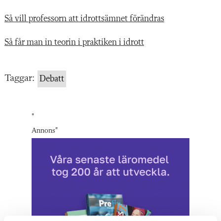
Så vill professorn att idrottsämnet förändras
Så får man in teorin i praktiken i idrott
Taggar:
Debatt
"
Annons
"