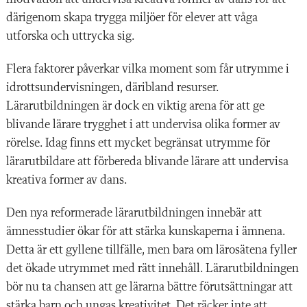
därigenom skapa trygga miljöer för elever att våga
utforska och uttrycka sig.
Flera faktorer påverkar vilka moment som får utrymme i
idrottsundervisningen, däribland resurser.
Lärarutbildningen är dock en viktig arena för att ge
blivande lärare trygghet i att undervisa olika former av
rörelse. Idag finns ett mycket begränsat utrymme för
lärarutbildare att förbereda blivande lärare att undervisa
kreativa former av dans.
Den nya reformerade lärarutbildningen innebär att
ämnesstudier ökar för att stärka kunskaperna i ämnena.
Detta är ett gyllene tillfälle, men bara om lärosätena fyller
det ökade utrymmet med rätt innehåll. Lärarutbildningen
bör nu ta chansen att ge lärarna bättre förutsättningar att
stärka barn och ungas kreativitet. Det räcker inte att