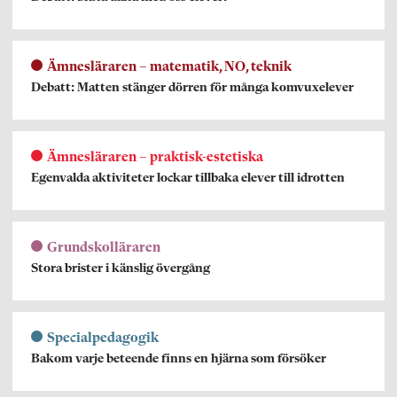
Ämnesläraren – matematik, NO, teknik
Debatt: Matten stänger dörren för många komvuxelever
Ämnesläraren – praktisk-estetiska
Egenvalda aktiviteter lockar tillbaka elever till idrotten
Grundskolläraren
Stora brister i känslig övergång
Specialpedagogik
Bakom varje beteende finns en hjärna som försöker