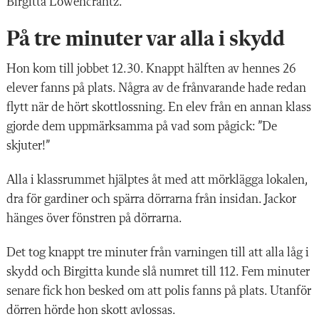
Birgitta Löwencrantz.
På tre minuter var alla i skydd
Hon kom till jobbet 12.30. Knappt hälften av hennes 26
elever fanns på plats. Några av de frånvarande hade redan
flytt när de hört skottlossning. En elev från en annan klass
gjorde dem uppmärksamma på vad som pågick: ”De
skjuter!”
Alla i klassrummet hjälptes åt med att mörklägga lokalen,
dra för gardiner och spärra dörrarna från insidan. Jackor
hänges över fönstren på dörrarna.
Det tog knappt tre minuter från varningen till att alla låg i
skydd och Birgitta kunde slå numret till 112. Fem minuter
senare fick hon besked om att polis fanns på plats. Utanför
dörren hörde hon skott avlossas.