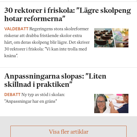
30 rektorer i friskola: ”Lägre skolpeng
hotar reformerna”
VALDEBATT
Regeringens stora skolreformer
riskerar att drabba fristående skolor extra
hårt, om deras skolpeng blir lägre. Det skriver
30 rektorer i friskola: ”Vi kan inte trolla med
knäna”.
Anpassningarna slopas: ”Liten
skillnad i praktiken”
DEBATT
Ny typ av stöd i skolan:
"Anpassningar har en gräns”
Visa fler artiklar