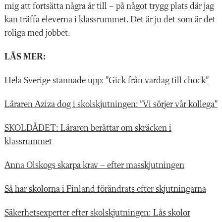
mig att fortsätta några år till – på något trygg plats där jag
kan träffa eleverna i klassrummet. Det är ju det som är det
roliga med jobbet.
LÄS MER:
Hela Sverige stannade upp: ”Gick från vardag till chock”
Läraren Aziza dog i skolskjutningen: ”Vi sörjer vår kollega”
SKOLDÅDET: Läraren berättar om skräcken i
klassrummet
Anna Olskogs skarpa krav – efter masskjutningen
Så har skolorna i Finland förändrats efter skjutningarna
Säkerhetsexperter efter skolskjutningen: Lås skolor