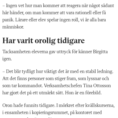
– Ingen vet hur man kommer att reagera när något sådant
här händer, om man kommer att vara rationell eller få
panik. Lärare eller elev spelar ingen roll, vi är alla bara
människor.
Har varit orolig tidigare
Tacksamheten eleverna gav uttryck för känner Birgitta
igen.
– Det blir tydligt hur viktigt det är med en stabil ledning.
Att det finns personer som stiger fram, som lyssnar och
som tar kommandot. Verksamhetschefen Tina Ottosson
har gjort det på ett utmärkt sätt. Hon är en förebild.
Oron hade funnits tidigare. I mörkret efter kvällskurserna,
i ensamheten i kopieringsrummet, på kontoret med