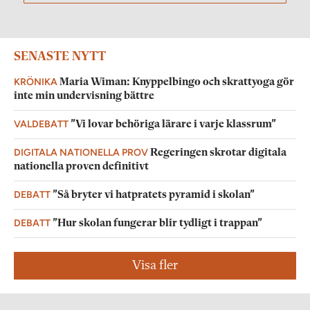
SENASTE NYTT
KRÖNIKA
Maria Wiman: Knyppelbingo och skrattyoga gör
inte min undervisning bättre
VALDEBATT
”Vi lovar behöriga lärare i varje klassrum”
DIGITALA NATIONELLA PROV
Regeringen skrotar digitala
nationella proven definitivt
DEBATT
”Så bryter vi hatpratets pyramid i skolan”
DEBATT
”Hur skolan fungerar blir tydligt i trappan”
Visa fler