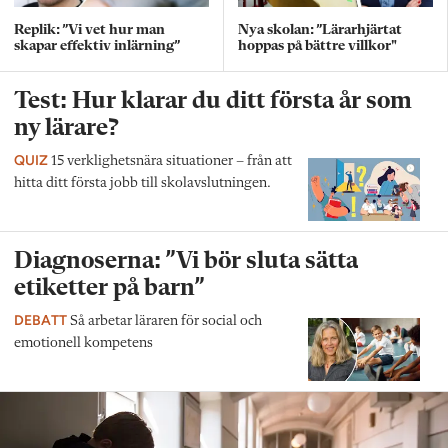
Replik: ”Vi vet hur man
Nya skolan: ”Lärarhjärtat
skapar effektiv inlärning”
hoppas på bättre villkor"
Test: Hur klarar du ditt första år som
ny lärare?
QUIZ
15 verklighetsnära situationer – från att
hitta ditt första jobb till skolavslutningen.
Diagnoserna: ”Vi bör sluta sätta
etiketter på barn”
DEBATT
Så arbetar läraren för social och
emotionell kompetens