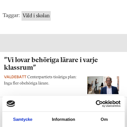
Taggar:
Våld i skolan
”Vi lovar behöriga lärare i varje
klassrum”
VALDEBATT
Centerpartiets tioåriga plan:
Inga fler obehöriga lärare.
Samtycke
Information
Om