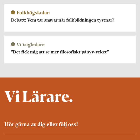
Folkhögskolan
Debatt: Vem tar ansvar när folkbildningen tystnar?
Vi Vägledare
”Det fick mig att se mer filosofiskt på syv-yrket”
Hör gärna av dig eller följ oss!