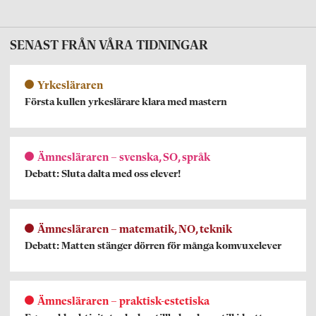
SENAST FRÅN VÅRA TIDNINGAR
Yrkesläraren
Första kullen yrkeslärare klara med mastern
Ämnesläraren – svenska, SO, språk
Debatt: Sluta dalta med oss elever!
Ämnesläraren – matematik, NO, teknik
Debatt: Matten stänger dörren för många komvuxelever
Ämnesläraren – praktisk-estetiska