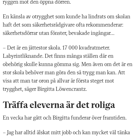
ryggen mot den öppna dörren.
En känsla av otrygghet som kunde ha lindrats om skolan
haft det som säkerhetsrådgivare ofta rekommenderar:
säkerhetsdörrar utan fönster, bevakade ingångar…
– Det är en jättestor skola. 17 000 kvadratmeter.
Labyrintliknande. Det finns många ställen där en
obehörig skulle kunna gömma sig. Men även om det är en
stor skola behöver man göra den så trygg man kan. Att
visa att man tar oron på allvar är första steget mot
trygghet, säger Birgitta Löwencrantz.
Träffa eleverna är det roliga
En vecka har gått och Birgitta funderar över framtiden.
– Jag har alltid älskat mitt jobb och kan mycket väl tänka