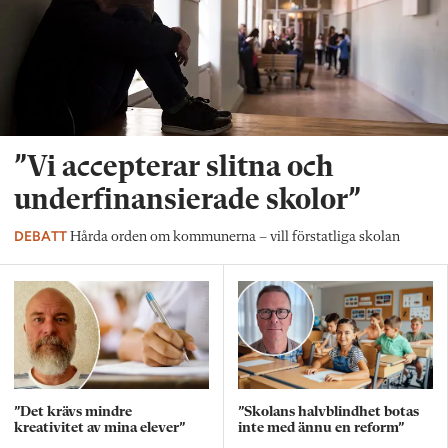
”Vi accepterar slitna och
underfinansierade skolor”
DEBATT
Hårda orden om kommunerna – vill förstatliga skolan
”Det krävs mindre
”Skolans halvblindhet botas
kreativitet av mina elever”
inte med ännu en reform”