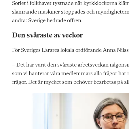
Sorlet i folkhavet tystnade när kyrkklockorna klä
slamrande maskiner stoppades och myndigheter
andra: Sverige hedrade offren.
Den svåraste av veckor
För Sveriges Lärares lokala ordförande Anna Nilss
– Det har varit den svåraste arbetsveckan någonsin
som vi hanterar våra medlemmars alla frågor har 
frågor. Det är mycket som behöver bearbetas på all