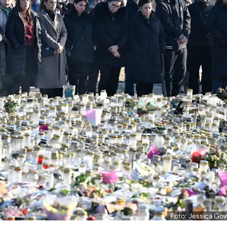
Foto: Jessica Gow