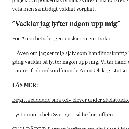
pågick och polisernas blåljus syntes i alla fönster. At
veta men samtidigt väldigt sorgligt.
”Vacklar jag lyfter någon upp mig”
För Anna betyder gemenskapen en styrka.
– Även om jag ser mig själv som handlingskraftig h
gång vacklar så lyfter någon upp mig. Vi tar hand 
Lärares förbundsordförande Anna Olskog, statsmi
LÄS MER:
Birgitta räddade sina tolv elever under skolattack
Tyst minut i hela Sverige – så hedras offren