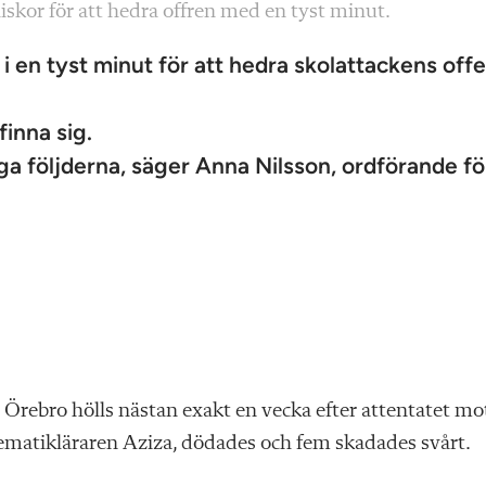
skor för att hedra offren med en tyst minut.
 en tyst minut för att hedra skolattackens offer
finna sig.
iga följderna, säger Anna Nilsson, ordförande fö
Örebro hölls nästan exakt en vecka efter attentatet mo
tematikläraren Aziza, dödades och fem skadades svårt.