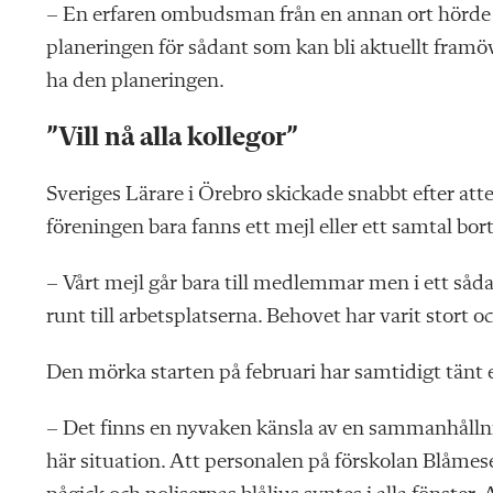
– En erfaren ombudsman från en annan ort hörde av
planeringen för sådant som kan bli aktuellt framöve
ha den planeringen.
”Vill nå alla kollegor”
Sveriges Lärare i Örebro skickade snabbt efter att
föreningen bara fanns ett mejl eller ett samtal bo
– Vårt mejl går bara till medlemmar men i ett sådant
runt till arbetsplatserna. Behovet har varit stort
Den mörka starten på februari har samtidigt tänt e
– Det finns en nyvaken känsla av en sammanhållning 
här situation. Att personalen på förskolan Blåme