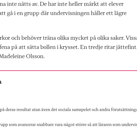
na inte nåtts av. De har inte heller märkt att elever
att gå i en grupp där undervisningen håller ett lägre
tyrkor och behöver träna olika mycket på olika saker. Viss
 på att sätta bollen i krysset. En tredje ritar jättefint
 Madeleine Olsson.
a
på deras resultat utan även det sociala samspelet och andra förutsättninga
rupp som avancerar snabbare vara något större så att läraren som undervi