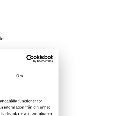
e
des,
Om
andahålla funktioner för
n information från din enhet
 tur kombinera informationen