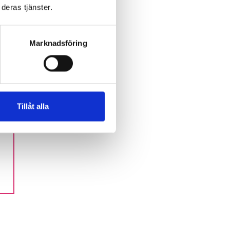
deras tjänster.
.
Marknadsföring
Tillåt alla