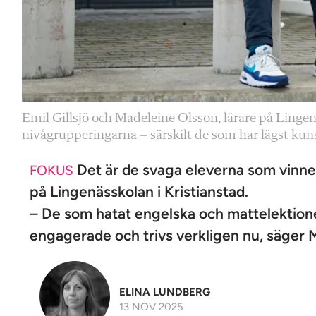
Emil Gillsjö och Madeleine Olsson, lärare på Lingenäs
nivågrupperingarna – särskilt de som har lägst kun
Det är de svaga eleverna som vinner
FOKUS
på Lingenässkolan i Kristianstad.
– De som hatat engelska och mattelektioner
engagerade och trivs verkligen nu, säger 
ELINA LUNDBERG
13 NOV 2025