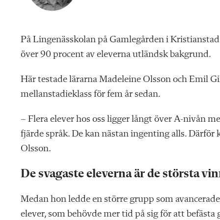
P
å Lingenässkolan på Gamlegården i Kristianstad 
över 90 procent av eleverna utländsk bakgrund.
Här testade lärarna Madeleine Olsson och Emil Gill
mellanstadieklass för fem år sedan.
– Flera elever hos oss ligger långt över A-nivån me
fjärde språk. De kan nästan ingenting alls. Därför 
Olsson.
De svagaste eleverna är de största vi
Medan hon ledde en större grupp som avancerade 
elever, som behövde mer tid på sig för att befäst