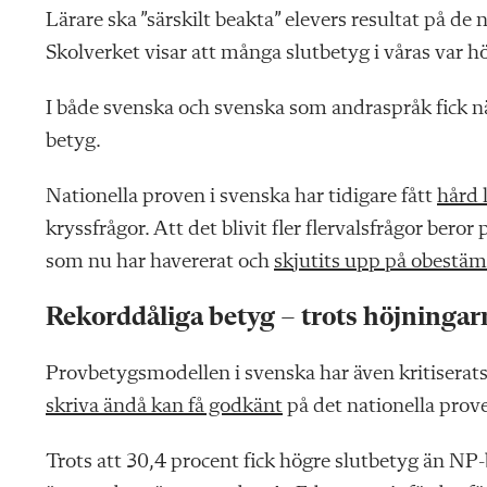
Lärare ska ”särskilt beakta” elevers resultat på de 
Skolverket visar att många slutbetyg i våras var h
I både svenska och svenska som andraspråk fick n
betyg.
Nationella proven i svenska har tidigare fått
hård 
kryssfrågor. Att det blivit fler flervalsfrågor bero
som nu har havererat och
skjutits upp på obestä
Rekorddåliga betyg – trots höjningar
Provbetygsmodellen i svenska har även kritiserats f
skriva ändå kan få godkänt
på det nationella prove
Trots att 30,4 procent fick högre slutbetyg än NP