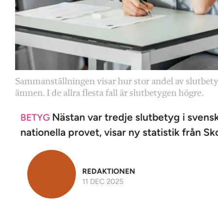
Sammanställningen visar hur stor andel av slutbetyg
ämnen. I de allra flesta fall är slutbetygen högre.
Nästan var tredje slutbetyg i svensk
BETYG
nationella provet, visar ny statistik från Sk
REDAKTIONEN
11 DEC 2025