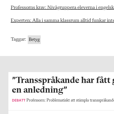
Professorns krav: Nivågruppera eleverna i engels
Experten: Alla i samma klassrum alltid funkar int
Taggar:
Betyg
”Transspråkande har fått
en anledning”
DEBATT
Professorn: Problematiskt att stämpla transspråkande 