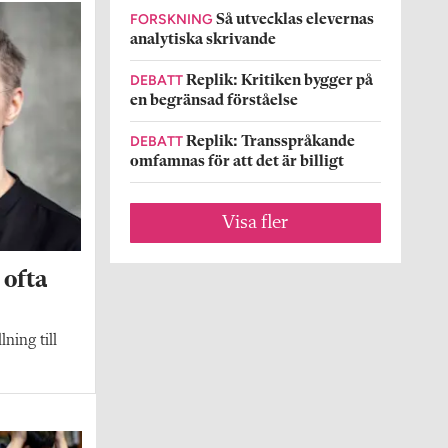
FORSKNING
Så utvecklas elevernas
analytiska skrivande
DEBATT
Replik: Kritiken bygger på
en begränsad förståelse
DEBATT
Replik: Transspråkande
omfamnas för att det är billigt
Visa fler
 ofta
lning till