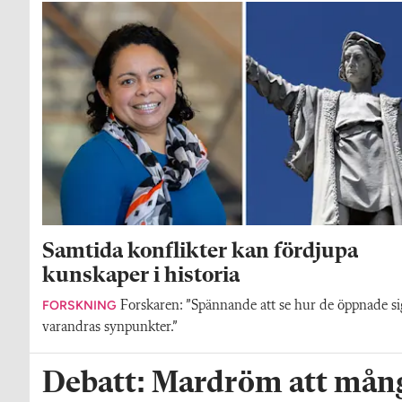
Samtida konflikter kan fördjupa
kunskaper i historia
FORSKNING
Forskaren: ”Spännande att se hur de öppnade si
varandras synpunkter.”
Debatt: Mardröm att mång