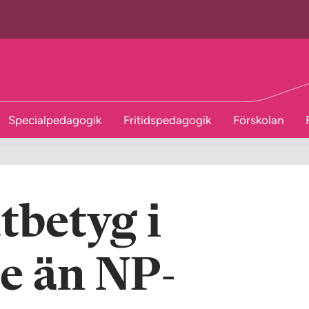
Specialpedagogik
Fritidspedagogik
Förskolan
utbetyg i
e än NP-