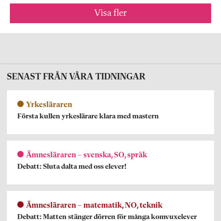
Visa fler
SENAST FRÅN VÅRA TIDNINGAR
Yrkesläraren
Första kullen yrkeslärare klara med mastern
Ämnesläraren – svenska, SO, språk
Debatt: Sluta dalta med oss elever!
Ämnesläraren – matematik, NO, teknik
Debatt: Matten stänger dörren för många komvuxelever