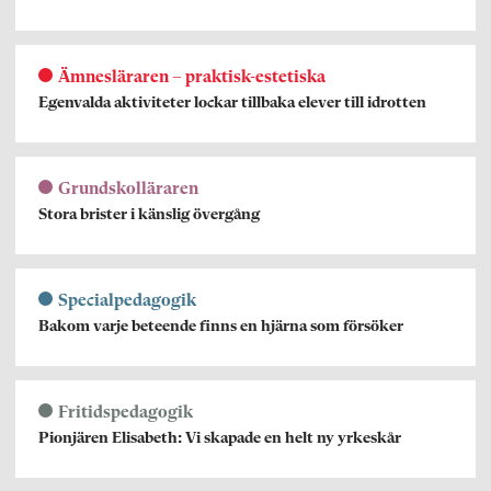
Ämnesläraren – praktisk-estetiska
Egenvalda aktiviteter lockar tillbaka elever till idrotten
Grundskolläraren
Stora brister i känslig övergång
Specialpedagogik
Bakom varje beteende finns en hjärna som försöker
Fritidspedagogik
Pionjären Elisabeth: Vi skapade en helt ny yrkeskår