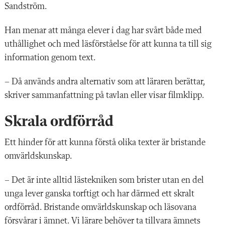
Sandström.
Han menar att många elever i dag har svårt både med
uthållighet och med läsförståelse för att kunna ta till sig
information genom text.
– Då används andra alternativ som att läraren berättar,
skriver sammanfattning på tavlan eller visar filmklipp.
Skrala ordförråd
Ett hinder för att kunna förstå olika texter är bristande
omvärldskunskap.
– Det är inte alltid lästekniken som brister utan en del
unga lever ganska torftigt och har därmed ett skralt
ordförråd. Bristande omvärldskunskap och läsovana
försvårar i ämnet. Vi lärare behöver ta tillvara ämnets