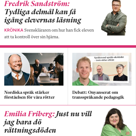
Fredrik Sandström:
Tydliga delmål kan få
igång elevernas läsning
KRÖNIKA
Svenskläraren om hur han fick eleven
att ta kontroll över sin hjärna.
Nordiska språk stärker
Debatt: Onyanserat om
förståelsen för våra rötter
transspråkande pedagogik
Emilia Friberg:
Just nu vill
jag bara dö
rättningsdöden