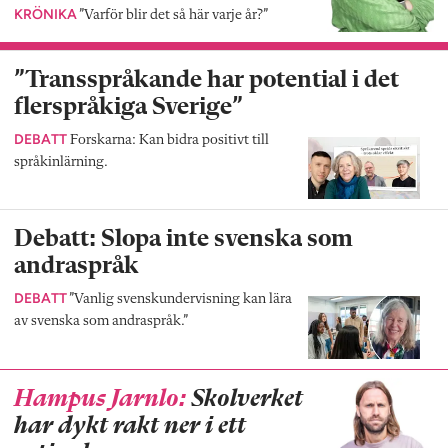
KRÖNIKA
”Varför blir det så här varje år?”
”Transspråkande har potential i det
flerspråkiga Sverige”
DEBATT
Forskarna: Kan bidra positivt till
språkinlärning.
Debatt: Slopa inte svenska som
andraspråk
DEBATT
”Vanlig svenskundervisning kan lära
av svenska som andraspråk.”
Hampus Jarnlo:
Skolverket
har dykt rakt ner i ett