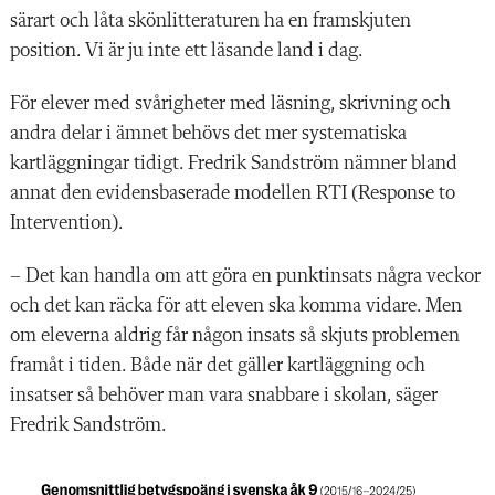
särart och låta skönlitteraturen ha en framskjuten
position. Vi är ju inte ett läsande land i dag.
För elever med svårigheter med läsning, skrivning och
andra delar i ämnet behövs det mer systematiska
kartläggningar tidigt. Fredrik Sandström nämner bland
annat den evidensbaserade modellen RTI (Response to
Intervention).
– Det kan handla om att göra en punktinsats några veckor
och det kan räcka för att eleven ska komma vidare. Men
om eleverna aldrig får någon insats så skjuts problemen
framåt i tiden. Både när det gäller kartläggning och
insatser så behöver man vara snabbare i skolan, säger
Fredrik Sandström.