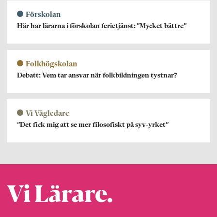
Förskolan
Här har lärarna i förskolan ferietjänst: ”Mycket bättre”
Folkhögskolan
Debatt: Vem tar ansvar när folkbildningen tystnar?
Vi Vägledare
”Det fick mig att se mer filosofiskt på syv-yrket”