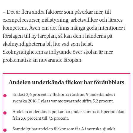
– Det är flera andra faktorer som påverkar mer, till
exempel resurser, målstyrning, arbetsvillkor och lärares
kompetens. Även om det finns många goda intentioner i
förslagen till ny läroplan, så kan den i händerna på
skolmyndigheterna bli lite vad som helst.
Skolmyndigheternas inflytande över skolan är mer
problematisk än nuvarande läroplan.
Andelen underkända flickor har fördubblats
Endast 2,6 procent av flickorna i årskurs 9 underkändes i
svenska 2016. I våras var motsvarande siffra 5,2 procent.
Andelen underkända pojkar har under samma tidsperiod ökat
från 5,6 procent till 7,5 procent.
Samtidigt har andelen flickor som får A i svenska sjunkit