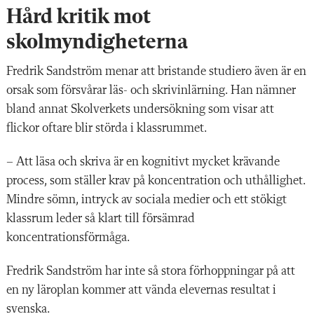
Hård kritik mot
skolmyndigheterna
Fredrik Sandström menar att bristande studiero även är en
orsak som försvårar läs- och skrivinlärning. Han nämner
bland annat Skolverkets undersökning som visar att
flickor oftare blir störda i klassrummet.
– Att läsa och skriva är en kognitivt mycket krävande
process, som ställer krav på koncentration och uthållighet.
Mindre sömn, intryck av sociala medier och ett stökigt
klassrum leder så klart till försämrad
koncentrationsförmåga.
Fredrik Sandström har inte så stora förhoppningar på att
en ny läroplan kommer att vända elevernas resultat i
svenska.