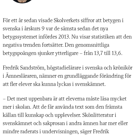
F
ör ett år sedan visade Skolverkets siffror att betygen i
svenska i årskurs 9 var de sämsta sedan det nya
betygssystemet infördes 2013. Nu visar statistiken att den
negativa trenden fortsätter. Den genomsnittliga
betygspoängen sjunker ytterligare – från 13,7 till 13,6.
Fredrik Sandström, högstadielärare i svenska och krönikör
i Ämnesläraren, nämner en grundläggande förändring för
att fler elever ska kunna lyckas i svenskämnet.
– Det mest uppenbara är att eleverna måste läsa mycket
mer i skolan. Att de får använda text som den främsta
källan till kunskap och upplevelser. Skönlitteratur i
svenskämnet och sakprosan i andra ämnen har mer eller
mindre raderats i undervisningen, säger Fredrik