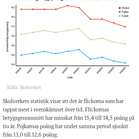
Källa: Skolverket
Skolverkets statistik visar att det är flickorna som har
tappat mest i svenskämnet över tid. Flickornas
betygsgenomsnitt har minskat från 15,4 till 14,5 poäng på
tio år. Pojkarnas poäng har under samma period sjunkit
från 13,0 till 12,6 poäng.