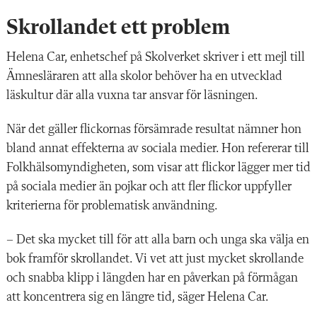
Skrollandet ett problem
Helena Car, enhetschef på Skolverket skriver i ett mejl till
Ämnesläraren att alla skolor behöver ha en utvecklad
läskultur där alla vuxna tar ansvar för läsningen.
När det gäller flickornas försämrade resultat nämner hon
bland annat effekterna av sociala medier. Hon refererar till
Folkhälsomyndigheten, som visar att flickor lägger mer tid
på sociala medier än pojkar och att fler flickor uppfyller
kriterierna för problematisk användning.
– Det ska mycket till för att alla barn och unga ska välja en
bok framför skrollandet. Vi vet att just mycket skrollande
och snabba klipp i längden har en påverkan på förmågan
att koncentrera sig en längre tid, säger Helena Car.